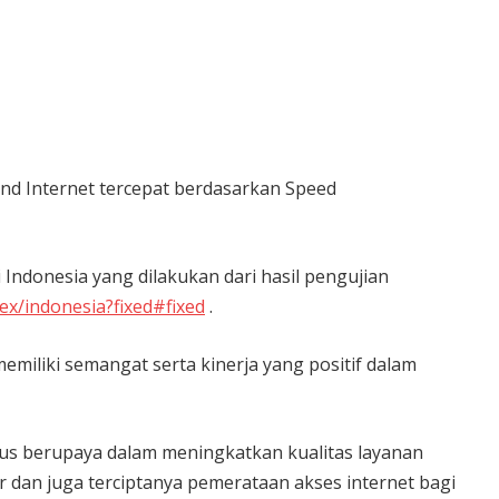
and Internet tercepat berdasarkan Speed
 Indonesia yang dilakukan dari hasil pengujian
ex/indonesia?fixed#fixed
.
emiliki semangat serta kinerja yang positif dalam
erus berupaya dalam meningkatkan kualitas layanan
er dan juga terciptanya pemerataan akses internet bagi