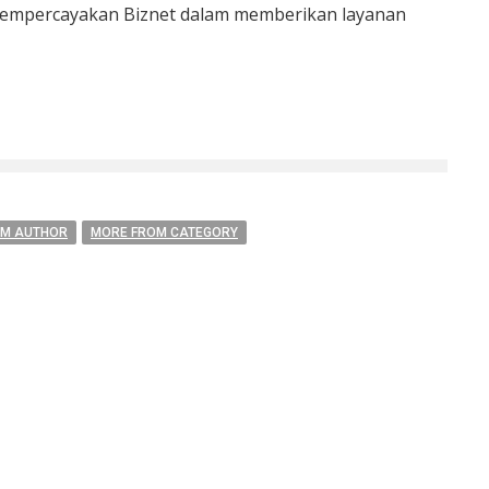
 mempercayakan Biznet dalam memberikan layanan
OM AUTHOR
MORE FROM CATEGORY