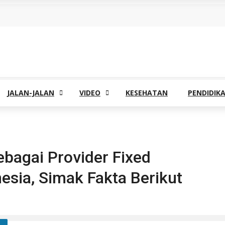
JALAN-JALAN
VIDEO
KESEHATAN
PENDIDIK
ebagai Provider Fixed
esia, Simak Fakta Berikut