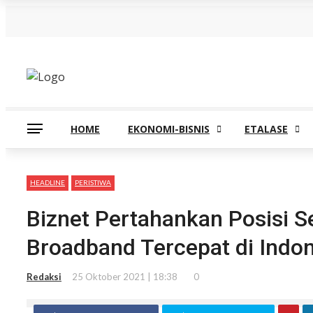
Kamis, Agustus 6
HOME
EKONOMI-BISNIS
ETALASE
HEADLINE
PERISTIWA
Biznet Pertahankan Posisi S
Broadband Tercepat di Indon
Redaksi
25 Oktober 2021 | 18:38
0