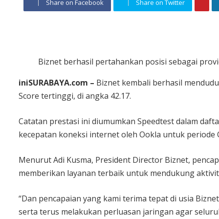
Share on Facebook
Share on Twitter
Biznet berhasil pertahankan posisi sebagai provi
iniSURABAYA.com –
Biznet kembali berhasil menduduk
Score tertinggi, di angka 42.17.
Catatan prestasi ini diumumkan Speedtest dalam dafta
kecepatan koneksi internet oleh Ookla untuk periode
Menurut Adi Kusma, President Director Biznet, pencapa
memberikan layanan terbaik untuk mendukung aktivita
“Dan pencapaian yang kami terima tepat di usia Bizne
serta terus melakukan perluasan jaringan agar seluruh