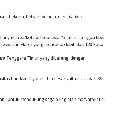
asuk bekerja, belajar, belanja, menjalankan
anyak area/kota di Indonesia. “Saat ini jaringan fiber
lawesi dan Flores yang mencakup lebih dari 130 kota.
Nusa Tenggara Timur yang dibarengi dengan
tas bandwidth yang lebih besar yaitu mulai dari 85
tabil untuk mendukung segala kegiatan masyarakat di