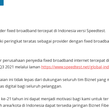
der fixed broadband tercepat di Indonesia versi Speedtest.
i peringkat teratas sebagai provider dengan fixed broadb
r perusahaan penyedia fixed broadband internet tercepat di
 Q3 2021 melalui laman
https://www.speedtest.net/global-ind
ian ini tidak lepas dari dukungan seluruh tim Biznet yang m
s digital bagi seluruh pelanggan.
t ke-21 tahun ini dapat menjadi motivasi bagi kami untuk t
 area/kota di Indonesia dapat tersedia jaringan Biznet Fib