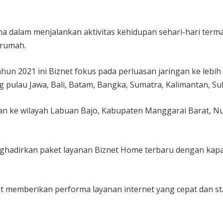
tama dalam menjalankan aktivitas kehidupan sehari-hari term
 rumah.
hun 2021 ini Biznet fokus pada perluasan jaringan ke lebih b
ng pulau Jawa, Bali, Batam, Bangka, Sumatra, Kalimantan, Su
ngan ke wilayah Labuan Bajo, Kabupaten Manggarai Barat, 
ghadirkan paket layanan Biznet Home terbaru dengan kapasi
t memberikan performa layanan internet yang cepat dan s