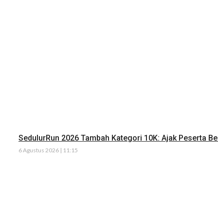
SedulurRun 2026 Tambah Kategori 10K: Ajak Peserta Ber
6 Agustus 2026 | 11:15