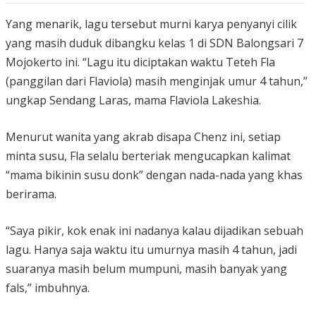
Yang menarik, lagu tersebut murni karya penyanyi cilik
yang masih duduk dibangku kelas 1 di SDN Balongsari 7
Mojokerto ini. “Lagu itu diciptakan waktu Teteh Fla
(panggilan dari Flaviola) masih menginjak umur 4 tahun,”
ungkap Sendang Laras, mama Flaviola Lakeshia.
Menurut wanita yang akrab disapa Chenz ini, setiap
minta susu, Fla selalu berteriak mengucapkan kalimat
“mama bikinin susu donk” dengan nada-nada yang khas
berirama.
“Saya pikir, kok enak ini nadanya kalau dijadikan sebuah
lagu. Hanya saja waktu itu umurnya masih 4 tahun, jadi
suaranya masih belum mumpuni, masih banyak yang
fals,” imbuhnya.