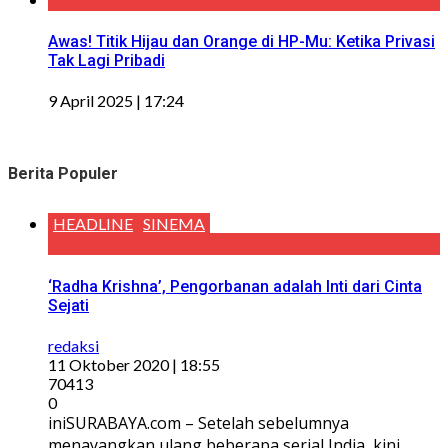
Awas! Titik Hijau dan Orange di HP-Mu: Ketika Privasi
Tak Lagi Pribadi
9 April 2025 | 17:24
Berita Populer
HEADLINE
SINEMA
‘Radha Krishna’, Pengorbanan adalah Inti dari Cinta
Sejati
redaksi
11 Oktober 2020 | 18:55
70413
0
iniSURABAYA.com – Setelah sebelumnya
menayangkan ulang beberapa serial India, kini