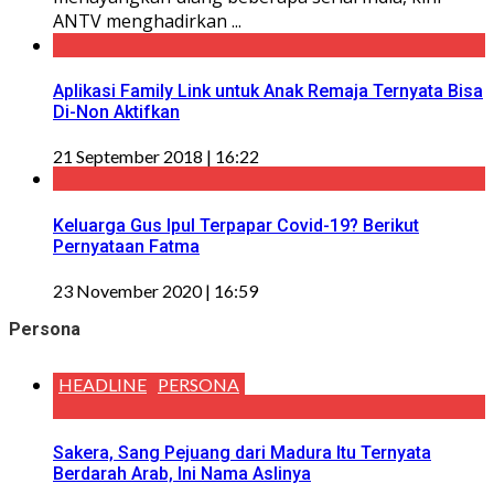
ANTV menghadirkan ...
Aplikasi Family Link untuk Anak Remaja Ternyata Bisa
Di-Non Aktifkan
21 September 2018 | 16:22
Keluarga Gus Ipul Terpapar Covid-19? Berikut
Pernyataan Fatma
23 November 2020 | 16:59
Persona
HEADLINE
PERSONA
Sakera, Sang Pejuang dari Madura Itu Ternyata
Berdarah Arab, Ini Nama Aslinya