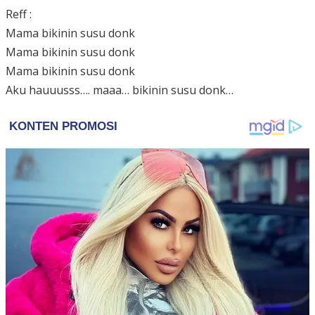
Reff :
Mama bikinin susu donk
Mama bikinin susu donk
Mama bikinin susu donk
Aku hauuusss…. maaa… bikinin susu donk…