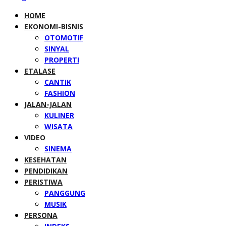
HOME
EKONOMI-BISNIS
OTOMOTIF
SINYAL
PROPERTI
ETALASE
CANTIK
FASHION
JALAN-JALAN
KULINER
WISATA
VIDEO
SINEMA
KESEHATAN
PENDIDIKAN
PERISTIWA
PANGGUNG
MUSIK
PERSONA