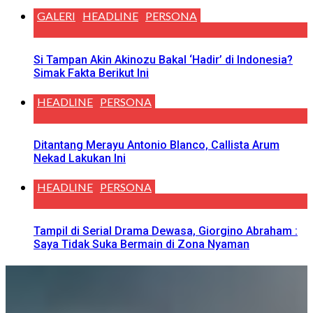
GALERI
HEADLINE
PERSONA
Si Tampan Akin Akinozu Bakal ‘Hadir’ di Indonesia?
Simak Fakta Berikut Ini
HEADLINE
PERSONA
Ditantang Merayu Antonio Blanco, Callista Arum
Nekad Lakukan Ini
HEADLINE
PERSONA
Tampil di Serial Drama Dewasa, Giorgino Abraham :
Saya Tidak Suka Bermain di Zona Nyaman