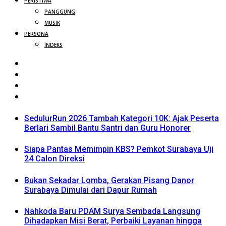
PERISTIWA
PANGGUNG
MUSIK
PERSONA
INDEKS
SedulurRun 2026 Tambah Kategori 10K: Ajak Peserta
Berlari Sambil Bantu Santri dan Guru Honorer
Siapa Pantas Memimpin KBS? Pemkot Surabaya Uji
24 Calon Direksi
Bukan Sekadar Lomba, Gerakan Pisang Danor
Surabaya Dimulai dari Dapur Rumah
Nahkoda Baru PDAM Surya Sembada Langsung
Dihadapkan Misi Berat, Perbaiki Layanan hingga