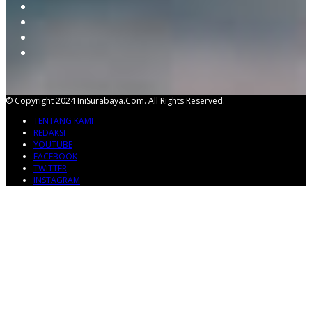
© Copyright 2024 IniSurabaya.com. All Rights Reserved.
TENTANG KAMI
REDAKSI
YOUTUBE
FACEBOOK
TWITTER
INSTAGRAM