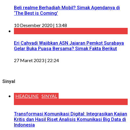
Beli realme Berhadiah Mobil? Simak Agendanya di
‘The Best is Coming’
10 Desember 2020 | 13:48
Eri Cahyadi Wajibkan ASN Jajaran Pemkot Surabaya
Gelar Buka Puasa Bersama? Simak Fakta Berikut
27 Maret 2023 | 22:24
Sinyal
HEADLINE
SINYAL
Transformasi Komunikasi Digital: Integrasikan Kajian
Kritis dan Hasil Riset Analisis Komunikasi Big Data di
Indonesia