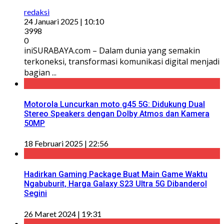
redaksi
24 Januari 2025 | 10:10
3998
0
iniSURABAYA.com – Dalam dunia yang semakin
terkoneksi, transformasi komunikasi digital menjadi
bagian ...
Motorola Luncurkan moto g45 5G: Didukung Dual
Stereo Speakers dengan Dolby Atmos dan Kamera
50MP
18 Februari 2025 | 22:56
Hadirkan Gaming Package Buat Main Game Waktu
Ngabuburit, Harga Galaxy S23 Ultra 5G Dibanderol
Segini
26 Maret 2024 | 19:31