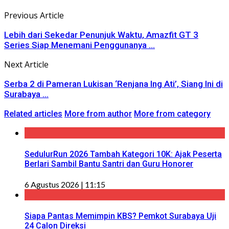
Previous Article
Lebih dari Sekedar Penunjuk Waktu, Amazfit GT 3
Series Siap Menemani Penggunanya ...
Next Article
Serba 2 di Pameran Lukisan ‘Renjana Ing Ati’, Siang Ini di
Surabaya ...
Related articles
More from author
More from category
SedulurRun 2026 Tambah Kategori 10K: Ajak Peserta
Berlari Sambil Bantu Santri dan Guru Honorer
6 Agustus 2026 | 11:15
Siapa Pantas Memimpin KBS? Pemkot Surabaya Uji
24 Calon Direksi