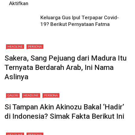
Aktifkan
Keluarga Gus Ipul Terpapar Covid-
19? Berikut Pernyataan Fatma
HEADLINE
PERSONA
Sakera, Sang Pejuang dari Madura Itu
Ternyata Berdarah Arab, Ini Nama
Aslinya
GALERI
HEADLINE
PERSONA
Si Tampan Akin Akinozu Bakal ‘Hadir’
di Indonesia? Simak Fakta Berikut Ini
HEADLINE
PERSONA