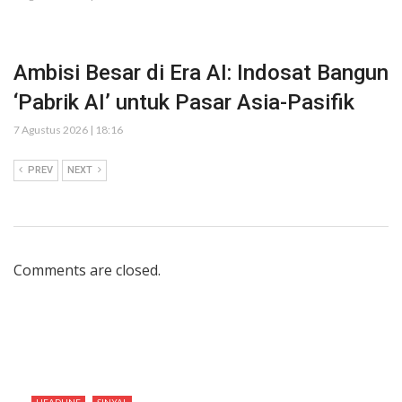
Ambisi Besar di Era AI: Indosat Bangun
‘Pabrik AI’ untuk Pasar Asia-Pasifik
7 Agustus 2026 | 18:16
PREV
NEXT
Comments are closed.