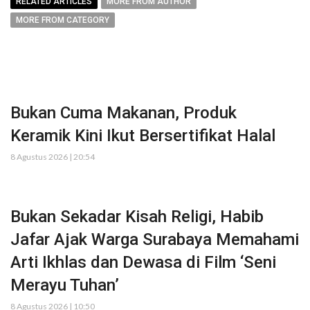
RELATED ARTICLES
MORE FROM AUTHOR
MORE FROM CATEGORY
Bukan Cuma Makanan, Produk
Keramik Kini Ikut Bersertifikat Halal
8 Agustus 2026 | 20:54
Bukan Sekadar Kisah Religi, Habib
Jafar Ajak Warga Surabaya Memahami
Arti Ikhlas dan Dewasa di Film ‘Seni
Merayu Tuhan’
8 Agustus 2026 | 10:50