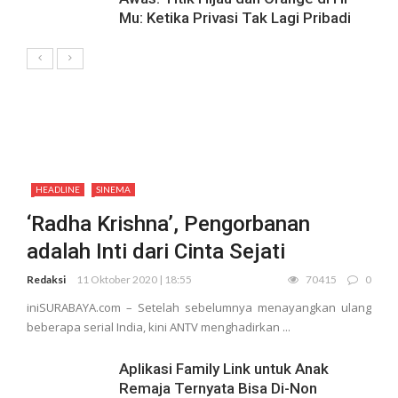
Mu: Ketika Privasi Tak Lagi Pribadi
HEADLINE
SINEMA
‘Radha Krishna’, Pengorbanan
adalah Inti dari Cinta Sejati
Redaksi
11 Oktober 2020 | 18:55
70415
0
iniSURABAYA.com – Setelah sebelumnya menayangkan ulang
beberapa serial India, kini ANTV menghadirkan ...
Aplikasi Family Link untuk Anak
Remaja Ternyata Bisa Di-Non