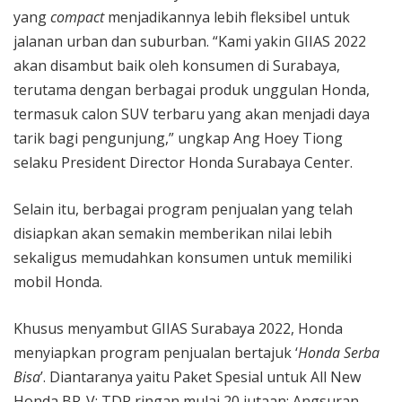
yang
compact
menjadikannya lebih fleksibel untuk
jalanan urban dan suburban. “Kami yakin GIIAS 2022
akan disambut baik oleh konsumen di Surabaya,
terutama dengan berbagai produk unggulan Honda,
termasuk calon SUV terbaru yang akan menjadi daya
tarik bagi pengunjung,” ungkap Ang Hoey Tiong
selaku President Director Honda Surabaya Center.
Selain itu, berbagai program penjualan yang telah
disiapkan akan semakin memberikan nilai lebih
sekaligus memudahkan konsumen untuk memiliki
mobil Honda.
Khusus menyambut GIIAS Surabaya 2022, Honda
menyiapkan program penjualan bertajuk ‘
Honda Serba
Bisa
’. Diantaranya yaitu Paket Spesial untuk All New
Honda BR-V: TDP ringan mulai 20 jutaan; Angsuran