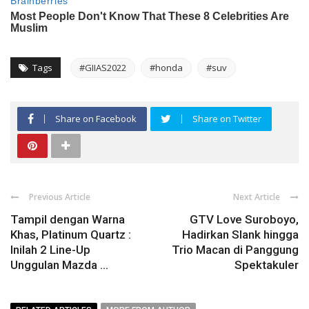
Tags
#GIIAS2022
#honda
#suv
Share on Facebook
Share on Twitter
Previous Article
Next Article
Tampil dengan Warna
GTV Love Suroboyo,
Khas, Platinum Quartz :
Hadirkan Slank hingga
Inilah 2 Line-Up
Trio Macan di Panggung
Unggulan Mazda ...
Spektakuler