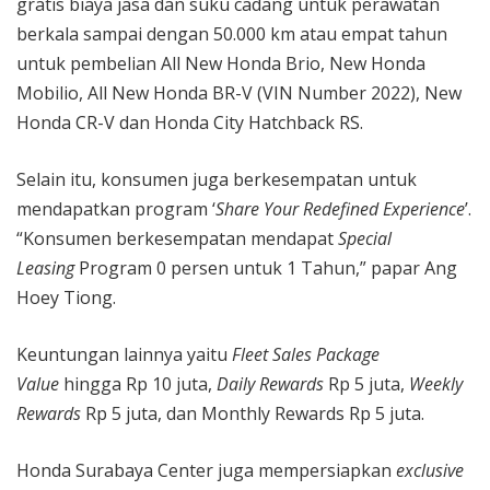
gratis biaya jasa dan suku cadang untuk perawatan
berkala sampai dengan 50.000 km atau empat tahun
untuk pembelian All New Honda Brio, New Honda
Mobilio, All New Honda BR-V (VIN Number 2022), New
Honda CR-V dan Honda City Hatchback RS.
Selain itu, konsumen juga berkesempatan untuk
mendapatkan program ‘
Share Your Redefined Experience
’.
“Konsumen berkesempatan mendapat
Special
Leasing
Program 0 persen untuk 1 Tahun,” papar Ang
Hoey Tiong.
Keuntungan lainnya yaitu
Fleet Sales Package
Value
hingga Rp 10 juta,
Daily Rewards
Rp 5 juta,
Weekly
Rewards
Rp 5 juta, dan Monthly Rewards Rp 5 juta.
Honda Surabaya Center juga mempersiapkan
exclusive