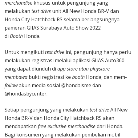
merchandise
khusus untuk pengunjung yang
melakukan
test drive
unit All New Honda BR-V dan
Honda City Hatchback RS selama berlangsungnya
pameran GIIAS Surabaya Auto Show 2022
di
Booth
Honda.
Untuk mengikuti
test drive
ini, pengunjung hanya perlu
melakukan registrasi melalui aplikasi GIIAS Auto360
yang dapat diunduh di
app store atau playstore,
membawa
bukti registrasi ke
booth
Honda, dan mem-
follow
akun media sosial @hondaisme dan
@hondasbycenter.
Setiap pengunjung yang melakukan
test drive
All New
Honda BR-V dan Honda City Hatchback RS akan
mendapatkan
free exclusive merchandise
dari Honda.
Bagi konsumen yang melakukan pembelian mobil