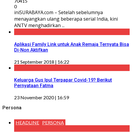
70415
0
iniSURABAYA.com – Setelah sebelumnya
menayangkan ulang beberapa serial India, kini
ANTV menghadirkan ...
Aplikasi Family Link untuk Anak Remaja Ternyata Bisa
Di-Non Aktifkan
21 September 2018 | 16:22
Keluarga Gus Ipul Terpapar Covid-19? Berikut
Pernyataan Fatma
23 November 2020 | 16:59
Persona
HEADLINE
PERSONA