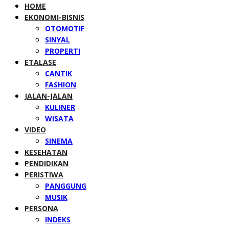
HOME
EKONOMI-BISNIS
OTOMOTIF
SINYAL
PROPERTI
ETALASE
CANTIK
FASHION
JALAN-JALAN
KULINER
WISATA
VIDEO
SINEMA
KESEHATAN
PENDIDIKAN
PERISTIWA
PANGGUNG
MUSIK
PERSONA
INDEKS