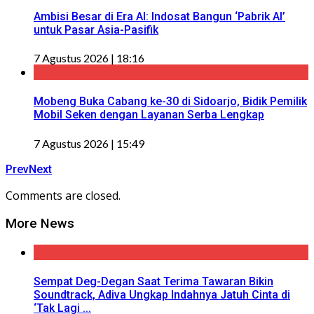
Ambisi Besar di Era AI: Indosat Bangun ‘Pabrik AI’
untuk Pasar Asia-Pasifik
7 Agustus 2026 | 18:16
Mobeng Buka Cabang ke-30 di Sidoarjo, Bidik Pemilik
Mobil Seken dengan Layanan Serba Lengkap
7 Agustus 2026 | 15:49
Prev
Next
Comments are closed.
More News
Sempat Deg-Degan Saat Terima Tawaran Bikin
Soundtrack, Adiva Ungkap Indahnya Jatuh Cinta di
‘Tak Lagi ...