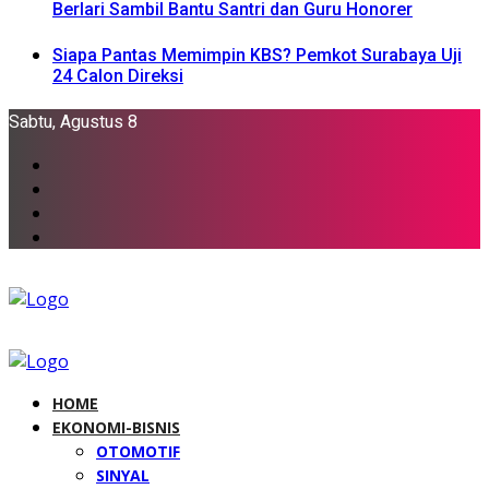
Berlari Sambil Bantu Santri dan Guru Honorer
Siapa Pantas Memimpin KBS? Pemkot Surabaya Uji
24 Calon Direksi
Sabtu, Agustus 8
HOME
EKONOMI-BISNIS
OTOMOTIF
SINYAL