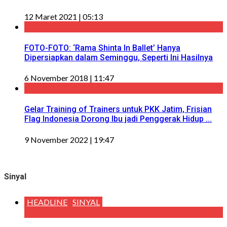
12 Maret 2021 | 05:13
FOTO-FOTO: ‘Rama Shinta In Ballet’ Hanya
Dipersiapkan dalam Seminggu, Seperti Ini Hasilnya
6 November 2018 | 11:47
Gelar Training of Trainers untuk PKK Jatim, Frisian
Flag Indonesia Dorong Ibu jadi Penggerak Hidup ...
9 November 2022 | 19:47
Sinyal
HEADLINE
SINYAL