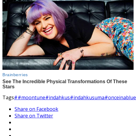
Tags
##moontune
#indahkus
#indahkusuma
#onceinablu
Share on Facebook
Share on Twitter