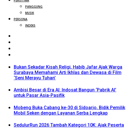
PERISTIWA
PANGGUNG
MUSIK
PERSONA
INDEKS
Bukan Sekadar Kisah Religi, Habib Jafar Ajak Warga
Surabaya Memahami Arti Ikhlas dan Dewasa di Film
‘Seni Merayu Tuhan’
Ambisi Besar di Era AI: Indosat Bangun ‘Pabrik AI’
untuk Pasar Asia-Pasifik
Mobeng Buka Cabang ke-30 di Sidoarjo, Bidik Pemilik
Mobil Seken dengan Layanan Serba Lengkap
SedulurRun 2026 Tambah Kategori 10K: Ajak Peserta