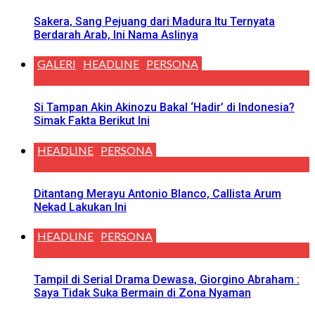
Sakera, Sang Pejuang dari Madura Itu Ternyata
Berdarah Arab, Ini Nama Aslinya
GALERI
HEADLINE
PERSONA
Si Tampan Akin Akinozu Bakal ‘Hadir’ di Indonesia?
Simak Fakta Berikut Ini
HEADLINE
PERSONA
Ditantang Merayu Antonio Blanco, Callista Arum
Nekad Lakukan Ini
HEADLINE
PERSONA
Tampil di Serial Drama Dewasa, Giorgino Abraham :
Saya Tidak Suka Bermain di Zona Nyaman