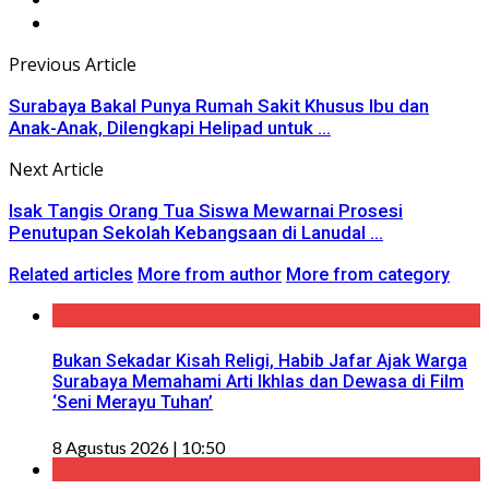
Previous Article
Surabaya Bakal Punya Rumah Sakit Khusus Ibu dan
Anak-Anak, Dilengkapi Helipad untuk ...
Next Article
Isak Tangis Orang Tua Siswa Mewarnai Prosesi
Penutupan Sekolah Kebangsaan di Lanudal ...
Related articles
More from author
More from category
Bukan Sekadar Kisah Religi, Habib Jafar Ajak Warga
Surabaya Memahami Arti Ikhlas dan Dewasa di Film
‘Seni Merayu Tuhan’
8 Agustus 2026 | 10:50