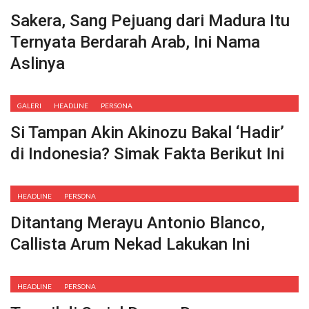
Sakera, Sang Pejuang dari Madura Itu
Ternyata Berdarah Arab, Ini Nama
Aslinya
GALERI
HEADLINE
PERSONA
Si Tampan Akin Akinozu Bakal ‘Hadir’
di Indonesia? Simak Fakta Berikut Ini
HEADLINE
PERSONA
Ditantang Merayu Antonio Blanco,
Callista Arum Nekad Lakukan Ini
HEADLINE
PERSONA