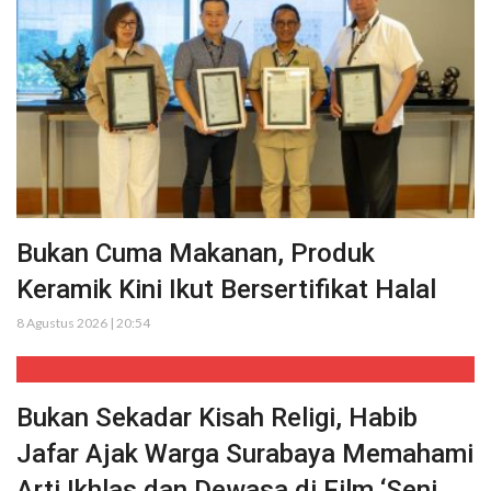
Bukan Cuma Makanan, Produk
Keramik Kini Ikut Bersertifikat Halal
8 Agustus 2026 | 20:54
Bukan Sekadar Kisah Religi, Habib
Jafar Ajak Warga Surabaya Memahami
Arti Ikhlas dan Dewasa di Film ‘Seni