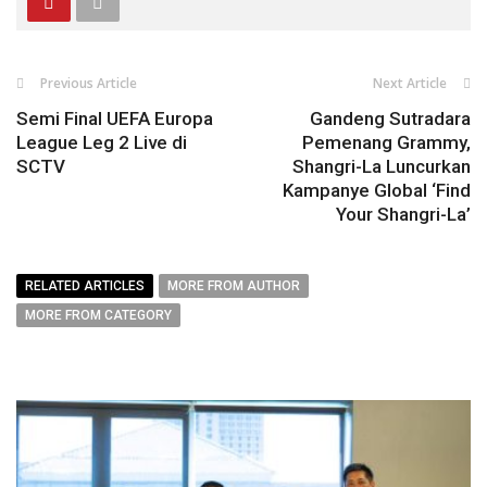
Previous Article
Next Article
Semi Final UEFA Europa
Gandeng Sutradara
League Leg 2 Live di
Pemenang Grammy,
SCTV
Shangri-La Luncurkan
Kampanye Global ‘Find
Your Shangri-La’
RELATED ARTICLES
MORE FROM AUTHOR
MORE FROM CATEGORY