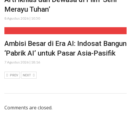
Merayu Tuhan’
8 Agustus 2026 | 10:50
Ambisi Besar di Era AI: Indosat Bangun
‘Pabrik AI’ untuk Pasar Asia-Pasifik
7 Agustus 2026 | 18:16
PREV
NEXT
Comments are closed.