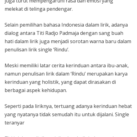
juga turut mempengaruhi rasa dan emosi yang
melekat di telinga pendengar.
Selain pemilihan bahasa Indonesia dalam lirik, adanya
dialog antara Titi Radjo Padmaja dengan sang buah
hati dalam lirik juga menjadi sorotan warna baru dalam
penulisan lirik single ‘Rindu’.
Meski memiliki latar cerita kerinduan antara ibu-anak,
namun penulisan lirik dalam ‘Rindu’ merupakan karya
kerinduan yang holistik, yang dapat dirasakan di
berbagai aspek kehidupan.
Seperti pada liriknya, tertuang adanya kerinduan hebat
yang nyatanya tidak semudah itu untuk dijalani. Single
teranyar