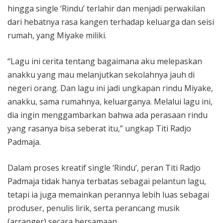
hingga single ‘Rindu’ terlahir dan menjadi perwakilan
dari hebatnya rasa kangen terhadap keluarga dan seisi
rumah, yang Miyake miliki.
“Lagu ini cerita tentang bagaimana aku melepaskan
anakku yang mau melanjutkan sekolahnya jauh di
negeri orang. Dan lagu ini jadi ungkapan rindu Miyake,
anakku, sama rumahnya, keluarganya. Melalui lagu ini,
dia ingin menggambarkan bahwa ada perasaan rindu
yang rasanya bisa seberat itu,” ungkap Titi Radjo
Padmaja.
Dalam proses kreatif single ‘Rindu’, peran Titi Radjo
Padmaja tidak hanya terbatas sebagai pelantun lagu,
tetapi ia juga memainkan perannya lebih luas sebagai
produser, penulis lirik, serta perancang musik
(arranger) secara bersamaan.