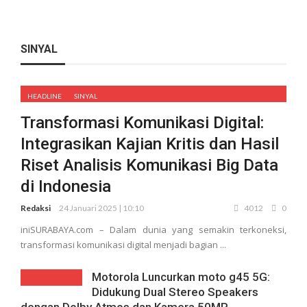
SINYAL
HEADLINE
SINYAL
Transformasi Komunikasi Digital:
Integrasikan Kajian Kritis dan Hasil
Riset Analisis Komunikasi Big Data
di Indonesia
Redaksi
24 Januari 2025 | 10:10
4012
0
iniSURABAYA.com – Dalam dunia yang semakin terkoneksi,
transformasi komunikasi digital menjadi bagian ...
Motorola Luncurkan moto g45 5G:
Didukung Dual Stereo Speakers
dengan Dolby Atmos dan Kamera 50MP