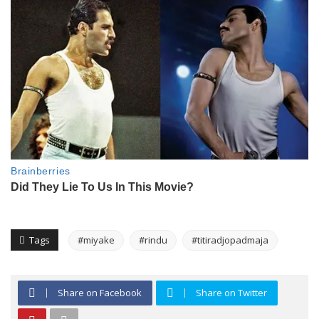
Tags
#miyake
#rindu
#titiradjopadmaja
Share on Facebook
Share on Twitter