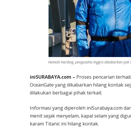
Hamish Harding, pengusaha Inggris dikabarkan jadi 
iniSURABAYA.com –
Proses pencarian terhad
OceanGate yang dikabarkan hilang kontak sej
dilakukan berbagai pihak terkait.
Informasi yang diperoleh iniSurabaya.com da
menit sejak menyelam, kapal selam yang digu
karam Titanic ini hilang kontak.