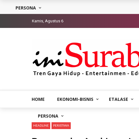
PERSONA
Kamis, Agustus 6
HOME
EKONOMI-BISNIS
ETALASE
PERSONA
HEADLINE
PERISTIWA