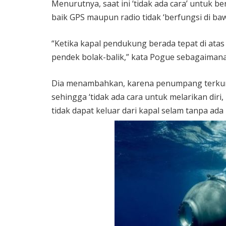
Menurutnya, saat ini ‘tidak ada cara’ untuk 
baik GPS maupun radio tidak ‘berfungsi di baw
“Ketika kapal pendukung berada tepat di ata
pendek bolak-balik,” kata Pogue sebagaimana 
Dia menambahkan, karena penumpang terkunci
sehingga ‘tidak ada cara untuk melarikan diri
tidak dapat keluar dari kapal selam tanpa ada