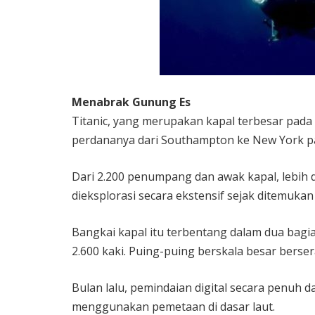
Menabrak Gunung Es
Titanic, yang merupakan kapal terbesar pad
perdananya dari Southampton ke New York p
Dari 2.200 penumpang dan awak kapal, lebih d
dieksplorasi secara ekstensif sejak ditemukan
Bangkai kapal itu terbentang dalam dua bagia
2.600 kaki. Puing-puing berskala besar berser
Bulan lalu, pemindaian digital secara penuh d
menggunakan pemetaan di dasar laut.