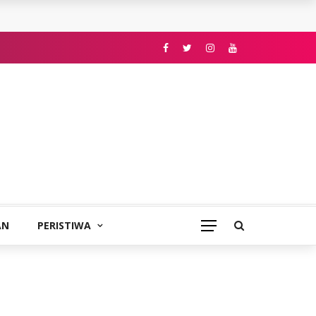
AN
PERISTIWA