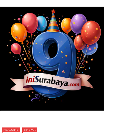
HEADLINE
SINEMA