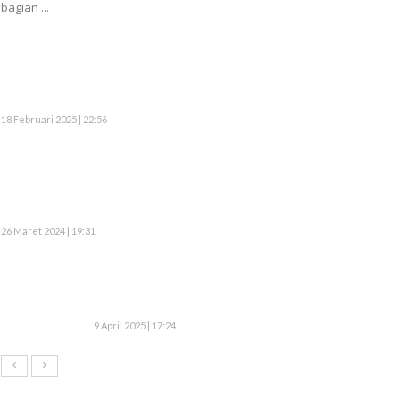
bagian ...
18 Februari 2025 | 22:56
26 Maret 2024 | 19:31
9 April 2025 | 17:24