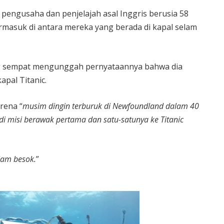
pengusaha dan penjelajah asal Inggris berusia 58
ermasuk di antara mereka yang berada di kapal selam
ding sempat mengunggah pernyataannya bahwa dia
apal Titanic.
rena “
musim dingin terburuk di Newfoundland dalam 40
di misi berawak pertama dan satu-satunya ke Titanic
am besok.
”