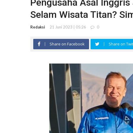
Pengusaha Asal Inggris
Selam Wisata Titan? Sim
Redaksi
21 Juni 2023 | 05:26
0
Share on Facebook
Share on Twit