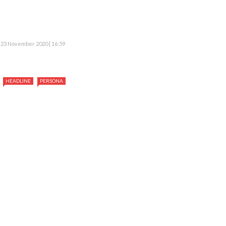
23 November 2020 | 16:59
HEADLINE
PERSONA