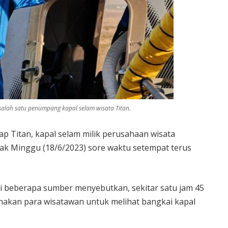
salah satu penumpang kapal selam wisata Titan.
ap Titan, kapal selam milik perusahaan wisata
ak Minggu (18/6/2023) sore waktu setempat terus
ri beberapa sumber menyebutkan, sekitar satu jam 45
nakan para wisatawan untuk melihat bangkai kapal