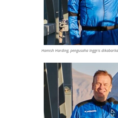
Hamish Harding, pengusaha Inggris dikabarka