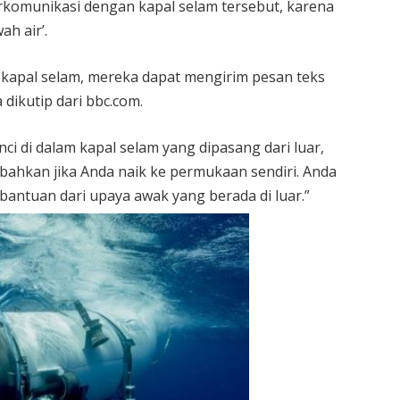
berkomunikasi dengan kapal selam tersebut, karena
ah air’.
s kapal selam, mereka dapat mengirim pesan teks
dikutip dari bbc.com.
 di dalam kapal selam yang dipasang dari luar,
, bahkan jika Anda naik ke permukaan sendiri. Anda
 bantuan dari upaya awak yang berada di luar.”