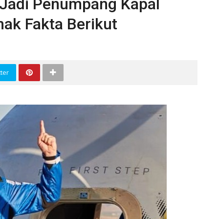
 Jadi Penumpang Kapal
ak Fakta Berikut
ter