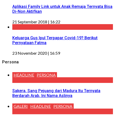
Aplikasi Family Link untuk Anak Remaja Ternyata Bisa
Di-Non Aktifkan
21 September 2018 | 16:22
Keluarga Gus Ipul Terpapar Covid-19? Berikut
Pernyataan Fatma
23 November 2020 | 16:59
Persona
HEADLINE
PERSONA
Sakera, Sang Pejuang dari Madura Itu Ternyata
Berdarah Arab, Ini Nama Aslinya
GALERI
HEADLINE
PERSONA