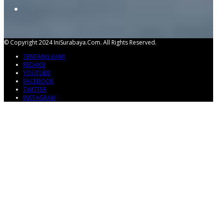
© Copyright 2024 IniSurabaya.com. All Rights Reserved.
TENTANG KAMI
REDAKSI
YOUTUBE
FACEBOOK
TWITTER
INSTAGRAM