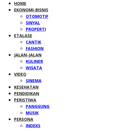
HOME
EKONOMI-BISNIS
OTOMOTIF
SINYAL
PROPERTI
ETALASE
CANTIK
FASHION
JALAN-JALAN
KULINER
WISATA
VIDEO
SINEMA
KESEHATAN
PENDIDIKAN
PERISTIWA
PANGGUNG
MUSIK
PERSONA
INDEKS