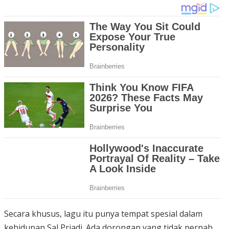
Secara khusus, lagu itu punya tempat spesial dalam
kehidupan Sal Priadi. Ada dorongan yang tidak pernah