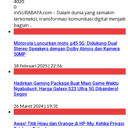
4020
0
iniSURABAYA.com – Dalam dunia yang semakin
terkoneksi, transformasi komunikasi digital menjadi
bagian ...
Motorola Luncurkan moto g45 5G: Didukung Dual
Stereo Speakers dengan Dolby Atmos dan Kamera
50MP
18 Februari 2025 | 22:56
Hadirkan Gaming Package Buat Main Game Waktu
Ngabuburit, Harga Galaxy S23 Ultra 5G Dibanderol
Segini
26 Maret 2024 | 19:31
Awas! Titik Hijau dan Orange di HP-Mu: Ketika Privasi