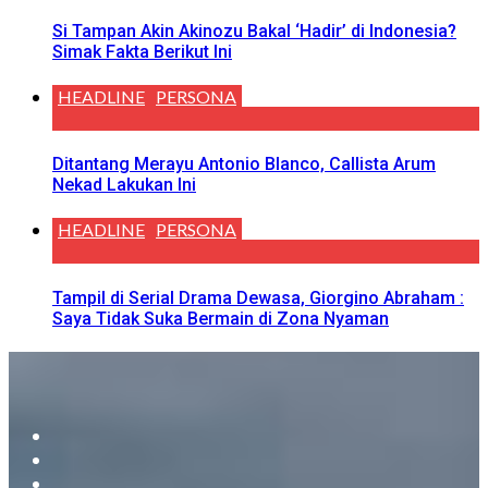
Si Tampan Akin Akinozu Bakal ‘Hadir’ di Indonesia?
Simak Fakta Berikut Ini
HEADLINE
PERSONA
Ditantang Merayu Antonio Blanco, Callista Arum
Nekad Lakukan Ini
HEADLINE
PERSONA
Tampil di Serial Drama Dewasa, Giorgino Abraham :
Saya Tidak Suka Bermain di Zona Nyaman