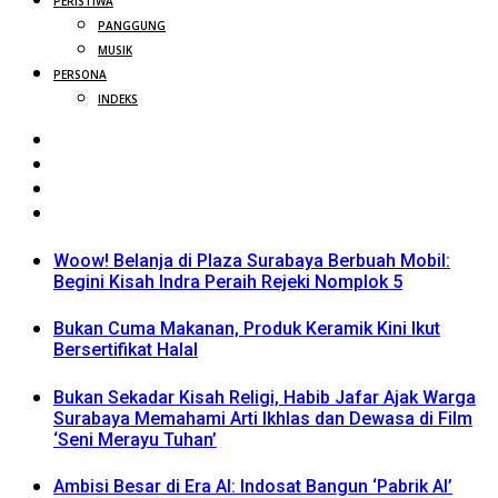
PERISTIWA
PANGGUNG
MUSIK
PERSONA
INDEKS
Woow! Belanja di Plaza Surabaya Berbuah Mobil:
Begini Kisah Indra Peraih Rejeki Nomplok 5
Bukan Cuma Makanan, Produk Keramik Kini Ikut
Bersertifikat Halal
Bukan Sekadar Kisah Religi, Habib Jafar Ajak Warga
Surabaya Memahami Arti Ikhlas dan Dewasa di Film
‘Seni Merayu Tuhan’
Ambisi Besar di Era AI: Indosat Bangun ‘Pabrik AI’