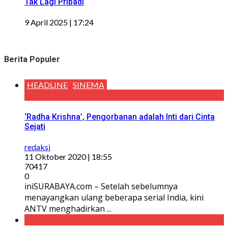
Tak Lagi Pribadi
9 April 2025 | 17:24
Berita Populer
HEADLINE
SINEMA
‘Radha Krishna’, Pengorbanan adalah Inti dari Cinta
Sejati
redaksi
11 Oktober 2020 | 18:55
70417
0
iniSURABAYA.com – Setelah sebelumnya
menayangkan ulang beberapa serial India, kini
ANTV menghadirkan ...