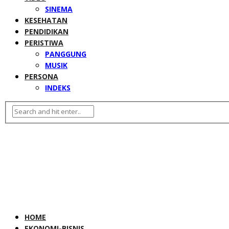
SINEMA
KESEHATAN
PENDIDIKAN
PERISTIWA
PANGGUNG
MUSIK
PERSONA
INDEKS
HOME
EKONOMI-BISNIS