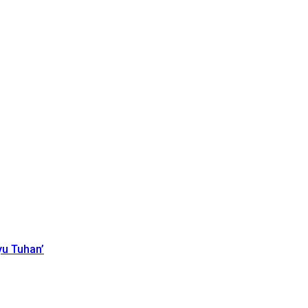
yu Tuhan’