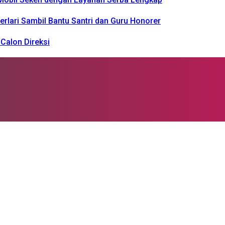
rlari Sambil Bantu Santri dan Guru Honorer
Calon Direksi