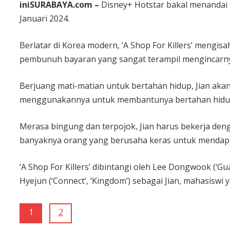
iniSURABAYA.com –
Disney+ Hotstar bakal menandai 
Januari 2024.
Berlatar di Korea modern, ‘A Shop For Killers’ mengi
pembunuh bayaran yang sangat terampil mengincarn
Berjuang mati-matian untuk bertahan hidup, Jian ak
menggunakannya untuk membantunya bertahan hidu
Merasa bingung dan terpojok, Jian harus bekerja den
banyaknya orang yang berusaha keras untuk mendapa
‘A Shop For Killers’ dibintangi oleh Lee Dongwook (‘Gu
Hyejun (‘Connect’, ‘Kingdom’) sebagai Jian, mahasiswi
1
2