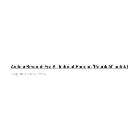
Ambisi Besar di Era AI: Indosat Bangun ‘Pabrik AI’ untuk
7 Agustus 2026 | 18:16