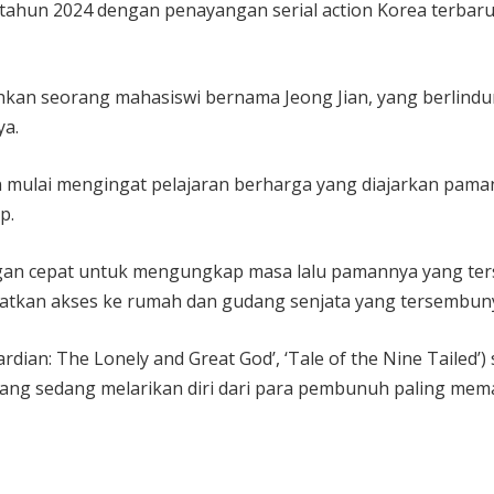
tahun 2024 dengan penayangan serial action Korea terbaru 
sahkan seorang mahasiswi bernama Jeong Jian, yang berlindu
ya.
an mulai mengingat pelajaran berharga yang diajarkan pa
p.
gan cepat untuk mengungkap masa lalu pamannya yang terse
tkan akses ke rumah dan gudang senjata yang tersembunyi
ardian: The Lonely and Great God’, ‘Tale of the Nine Tailed’
 yang sedang melarikan diri dari para pembunuh paling memat