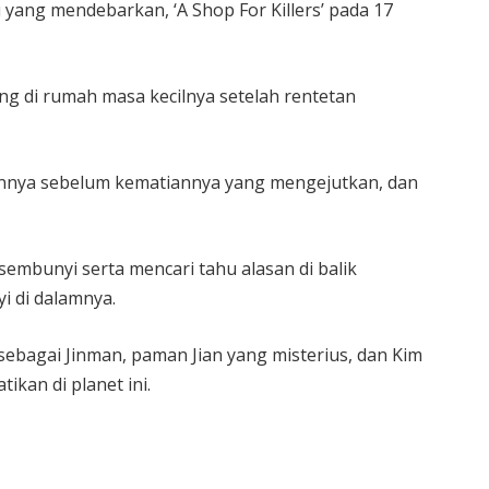
yang mendebarkan, ‘A Shop For Killers’ pada 17
ng di rumah masa kecilnya setelah rentetan
mannya sebelum kematiannya yang mengejutkan, dan
mbunyi serta mencari tahu alasan di balik
 di dalamnya.
) sebagai Jinman, paman Jian yang misterius, dan Kim
ikan di planet ini.