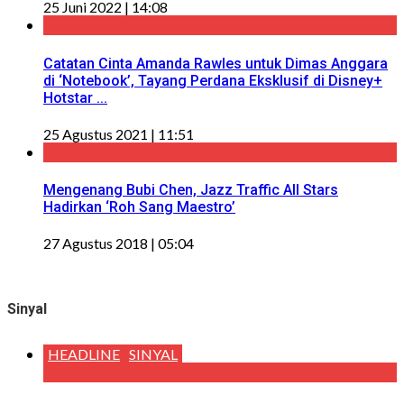
25 Juni 2022 | 14:08
Catatan Cinta Amanda Rawles untuk Dimas Anggara
di ‘Notebook’, Tayang Perdana Eksklusif di Disney+
Hotstar ...
25 Agustus 2021 | 11:51
Mengenang Bubi Chen, Jazz Traffic All Stars
Hadirkan ‘Roh Sang Maestro’
27 Agustus 2018 | 05:04
Sinyal
HEADLINE
SINYAL