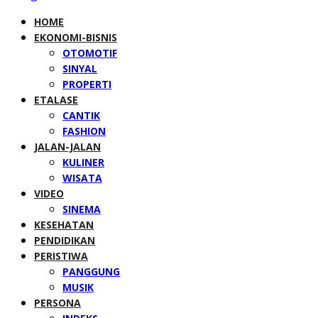
HOME
EKONOMI-BISNIS
OTOMOTIF
SINYAL
PROPERTI
ETALASE
CANTIK
FASHION
JALAN-JALAN
KULINER
WISATA
VIDEO
SINEMA
KESEHATAN
PENDIDIKAN
PERISTIWA
PANGGUNG
MUSIK
PERSONA