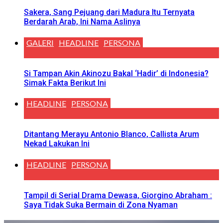
Sakera, Sang Pejuang dari Madura Itu Ternyata
Berdarah Arab, Ini Nama Aslinya
GALERI
HEADLINE
PERSONA
Si Tampan Akin Akinozu Bakal ‘Hadir’ di Indonesia?
Simak Fakta Berikut Ini
HEADLINE
PERSONA
Ditantang Merayu Antonio Blanco, Callista Arum
Nekad Lakukan Ini
HEADLINE
PERSONA
Tampil di Serial Drama Dewasa, Giorgino Abraham :
Saya Tidak Suka Bermain di Zona Nyaman