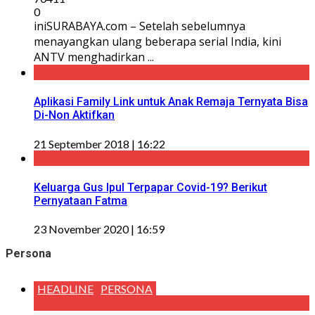
0
iniSURABAYA.com – Setelah sebelumnya
menayangkan ulang beberapa serial India, kini
ANTV menghadirkan ...
Aplikasi Family Link untuk Anak Remaja Ternyata Bisa
Di-Non Aktifkan
21 September 2018 | 16:22
Keluarga Gus Ipul Terpapar Covid-19? Berikut
Pernyataan Fatma
23 November 2020 | 16:59
Persona
HEADLINE
PERSONA