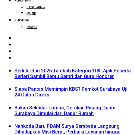
PERISTIWA
PANGGUNG
MUSIK
PERSONA
INDEKS
SedulurRun 2026 Tambah Kategori 10K: Ajak Peserta
Berlari Sambil Bantu Santri dan Guru Honorer
Siapa Pantas Memimpin KBS? Pemkot Surabaya Uji
24 Calon Direksi
Bukan Sekadar Lomba, Gerakan Pisang Danor
Surabaya Dimulai dari Dapur Rumah
Nahkoda Baru PDAM Surya Sembada Langsung
Dihadapkan Misi Berat, Perbaiki Layanan hingga