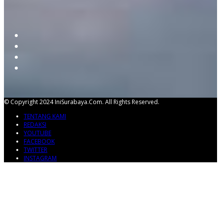
© Copyright 2024 IniSurabaya.com. All Rights Reserved.
TENTANG KAMI
REDAKSI
YOUTUBE
FACEBOOK
TWITTER
INSTAGRAM