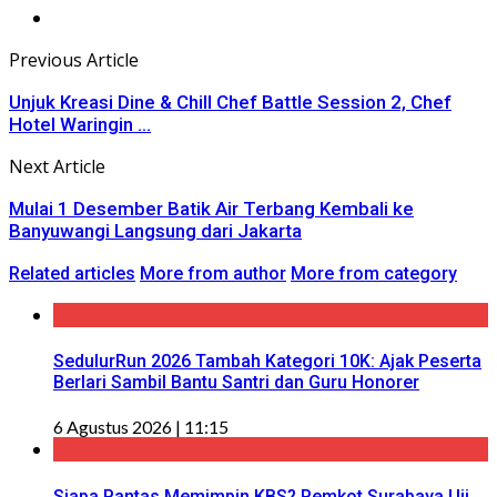
Previous Article
Unjuk Kreasi Dine & Chill Chef Battle Session 2, Chef
Hotel Waringin ...
Next Article
Mulai 1 Desember Batik Air Terbang Kembali ke
Banyuwangi Langsung dari Jakarta
Related articles
More from author
More from category
SedulurRun 2026 Tambah Kategori 10K: Ajak Peserta
Berlari Sambil Bantu Santri dan Guru Honorer
6 Agustus 2026 | 11:15
Siapa Pantas Memimpin KBS? Pemkot Surabaya Uji