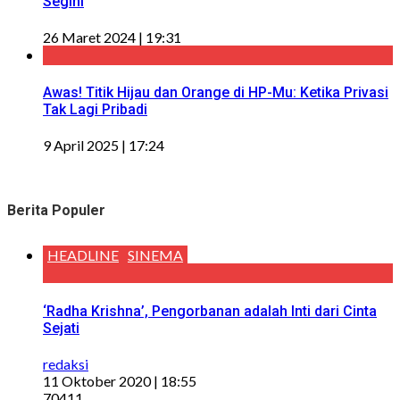
Segini
26 Maret 2024 | 19:31
Awas! Titik Hijau dan Orange di HP-Mu: Ketika Privasi
Tak Lagi Pribadi
9 April 2025 | 17:24
Berita Populer
HEADLINE
SINEMA
‘Radha Krishna’, Pengorbanan adalah Inti dari Cinta
Sejati
redaksi
11 Oktober 2020 | 18:55
70411