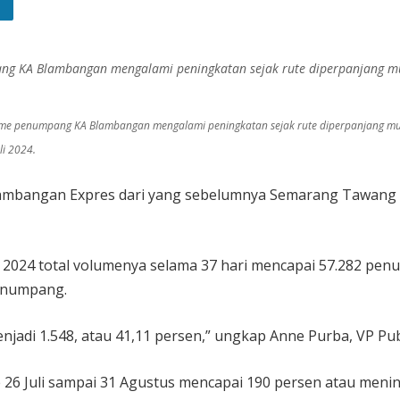
g KA Blambangan mengalami peningkatan sejak rute diperpanjang mul
me penumpang KA Blambangan mengalami peningkatan sejak rute diperpanjang mu
li 2024.
lambangan Expres dari yang sebelumnya Semarang Tawang
us 2024 total volumenya selama 37 hari mencapai 57.282 pe
penumpang.
njadi 1.548, atau 41,11 persen,” ungkap Anne Purba, VP Publ
 Juli sampai 31 Agustus mencapai 190 persen atau mening