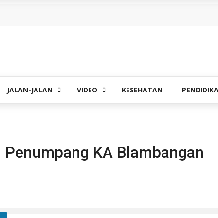
JALAN-JALAN
VIDEO
KESEHATAN
PENDIDIK
si Penumpang KA Blambangan