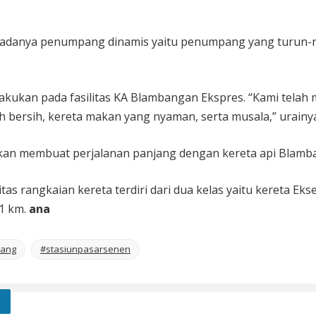
 adanya penumpang dinamis yaitu penumpang yang turun-nai
akukan pada fasilitas KA Blambangan Ekspres. “Kami te
ih bersih, kereta makan yang nyaman, serta musala,” urainy
a akan membuat perjalanan panjang dengan kereta api Blam
 rangkaian kereta terdiri dari dua kelas yaitu kereta Ekse
1 km.
ana
pang
#stasiunpasarsenen