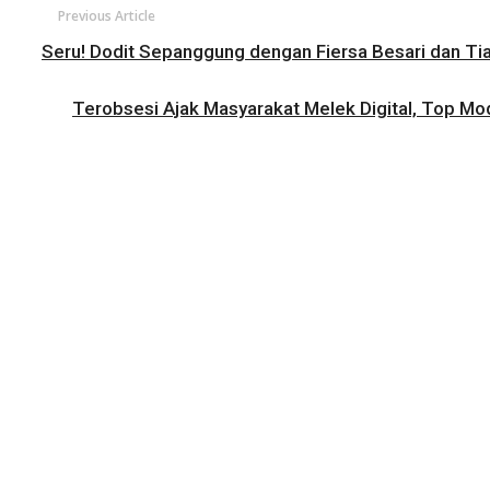
Previous Article
Seru! Dodit Sepanggung dengan Fiersa Besari dan Tiara
Terobsesi Ajak Masyarakat Melek Digital, Top Mo