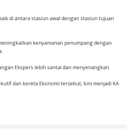
k di antara stasiun awal dengan stasiun tujuan
lah meningkatkan kenyamanan penumpang dengan
a.
bangan Ekspers lebih santai dan menyenangkan.
kutif dan kereta Ekonomi tersebut, kini menjadi KA