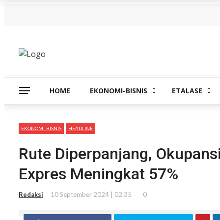
Kamis, Agustus 6
HOME
EKONOMI-BISNIS
ETALASE
EKONOMI-BISNIS
HEADLINE
Rute Diperpanjang, Okupan
Expres Meningkat 57%
Redaksi
10 September 2024 | 02:35
0