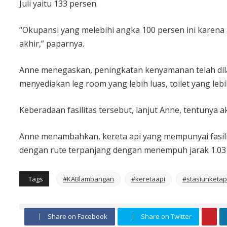
Juli yaitu 133 persen.
“Okupansi yang melebihi angka 100 persen ini karena
akhir,” paparnya.
Anne menegaskan, peningkatan kenyamanan telah dil
menyediakan leg room yang lebih luas, toilet yang leb
Keberadaan fasilitas tersebut, lanjut Anne, tentuny
Anne menambahkan, kereta api yang mempunyai fasilitas
dengan rute terpanjang dengan menempuh jarak 1.03
Tags
#KABlambangan
#keretaapi
#stasiunketa
Share on Facebook
Share on Twitter