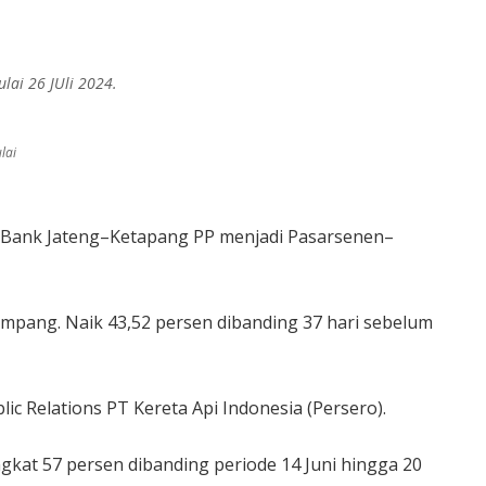
ai 26 JUli 2024.
lai
 Bank Jateng–Ketapang PP menjadi Pasarsenen–
numpang. Naik 43,52 persen dibanding 37 hari sebelum
ic Relations PT Kereta Api Indonesia (Persero).
kat 57 persen dibanding periode 14 Juni hingga 20