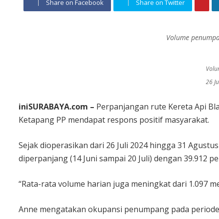
Share on Facebook
Share on Twitter
Volume penumpan
Volu
26 Ju
iniSURABAYA.com –
Perpanjangan rute Kereta Api B
Ketapang PP mendapat respons positif masyarakat.
Sejak dioperasikan dari 26 Juli 2024 hingga 31 Agust
diperpanjang (14 Juni sampai 20 Juli) dengan 39.912 
“Rata-rata volume harian juga meningkat dari 1.097 me
Anne mengatakan okupansi penumpang pada periode 26