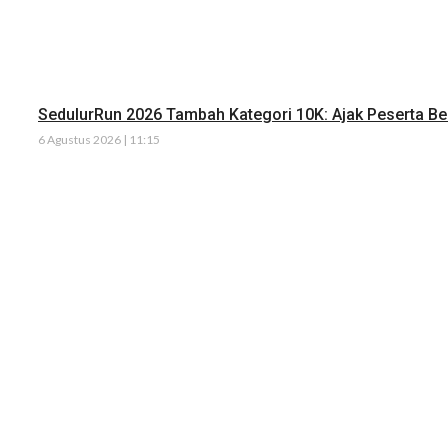
SedulurRun 2026 Tambah Kategori 10K: Ajak Peserta Ber
6 Agustus 2026 | 11:15