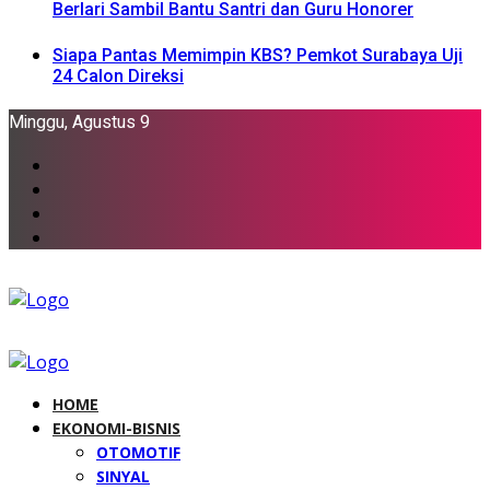
Berlari Sambil Bantu Santri dan Guru Honorer
Siapa Pantas Memimpin KBS? Pemkot Surabaya Uji
24 Calon Direksi
Minggu, Agustus 9
HOME
EKONOMI-BISNIS
OTOMOTIF
SINYAL