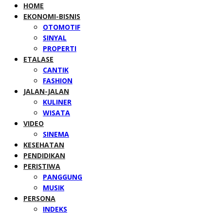
HOME
EKONOMI-BISNIS
OTOMOTIF
SINYAL
PROPERTI
ETALASE
CANTIK
FASHION
JALAN-JALAN
KULINER
WISATA
VIDEO
SINEMA
KESEHATAN
PENDIDIKAN
PERISTIWA
PANGGUNG
MUSIK
PERSONA
INDEKS