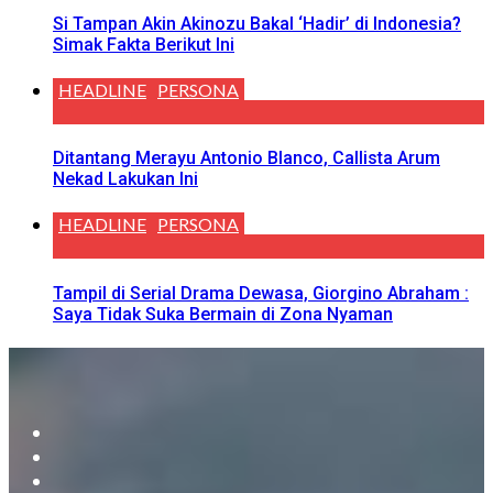
Si Tampan Akin Akinozu Bakal ‘Hadir’ di Indonesia?
Simak Fakta Berikut Ini
HEADLINE
PERSONA
Ditantang Merayu Antonio Blanco, Callista Arum
Nekad Lakukan Ini
HEADLINE
PERSONA
Tampil di Serial Drama Dewasa, Giorgino Abraham :
Saya Tidak Suka Bermain di Zona Nyaman