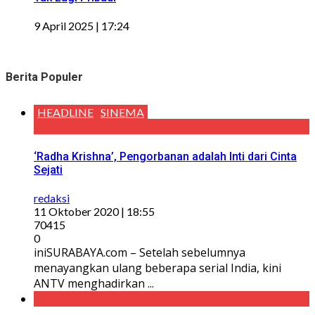
9 April 2025 | 17:24
Berita Populer
HEADLINE
SINEMA
‘Radha Krishna’, Pengorbanan adalah Inti dari Cinta
Sejati
redaksi
11 Oktober 2020 | 18:55
70415
0
iniSURABAYA.com – Setelah sebelumnya
menayangkan ulang beberapa serial India, kini
ANTV menghadirkan ...