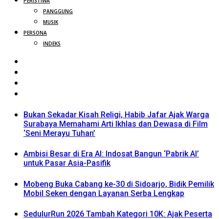
PERISTIWA
PANGGUNG
MUSIK
PERSONA
INDEKS
Bukan Sekadar Kisah Religi, Habib Jafar Ajak Warga
Surabaya Memahami Arti Ikhlas dan Dewasa di Film
‘Seni Merayu Tuhan’
Ambisi Besar di Era AI: Indosat Bangun ‘Pabrik AI’
untuk Pasar Asia-Pasifik
Mobeng Buka Cabang ke-30 di Sidoarjo, Bidik Pemilik
Mobil Seken dengan Layanan Serba Lengkap
SedulurRun 2026 Tambah Kategori 10K: Ajak Peserta