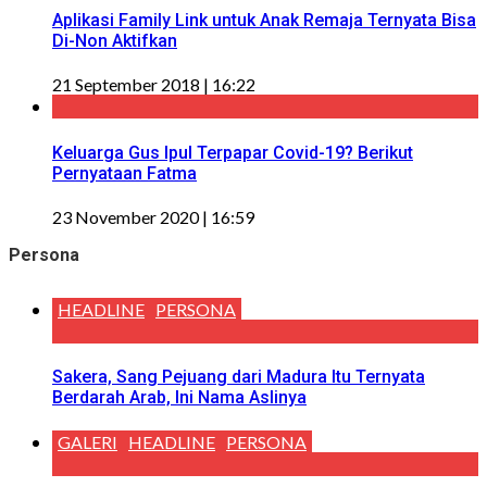
Aplikasi Family Link untuk Anak Remaja Ternyata Bisa
Di-Non Aktifkan
21 September 2018 | 16:22
Keluarga Gus Ipul Terpapar Covid-19? Berikut
Pernyataan Fatma
23 November 2020 | 16:59
Persona
HEADLINE
PERSONA
Sakera, Sang Pejuang dari Madura Itu Ternyata
Berdarah Arab, Ini Nama Aslinya
GALERI
HEADLINE
PERSONA