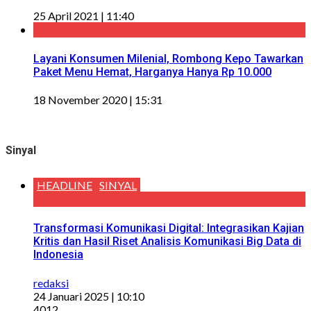
25 April 2021 | 11:40
Layani Konsumen Milenial, Rombong Kepo Tawarkan
Paket Menu Hemat, Harganya Hanya Rp 10.000
18 November 2020 | 15:31
Sinyal
HEADLINE
SINYAL
Transformasi Komunikasi Digital: Integrasikan Kajian
Kritis dan Hasil Riset Analisis Komunikasi Big Data di
Indonesia
redaksi
24 Januari 2025 | 10:10
4012