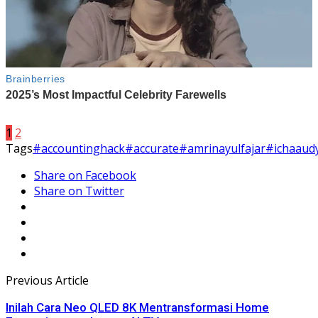
1
2
Tags
#accountinghack
#accurate
#amrinayulfajar
#ichaaud
Share on Facebook
Share on Twitter
Previous Article
Inilah Cara Neo QLED 8K Mentransformasi Home