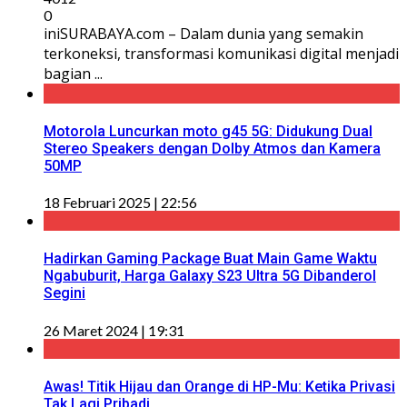
0
iniSURABAYA.com – Dalam dunia yang semakin
terkoneksi, transformasi komunikasi digital menjadi
bagian ...
Motorola Luncurkan moto g45 5G: Didukung Dual
Stereo Speakers dengan Dolby Atmos dan Kamera
50MP
18 Februari 2025 | 22:56
Hadirkan Gaming Package Buat Main Game Waktu
Ngabuburit, Harga Galaxy S23 Ultra 5G Dibanderol
Segini
26 Maret 2024 | 19:31
Awas! Titik Hijau dan Orange di HP-Mu: Ketika Privasi
Tak Lagi Pribadi