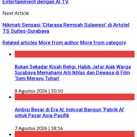
Entertainment dengan AI TV
Next Article
Nikmati Sensasi ‘Citarasa Rempah Sulawesi’ di Artotel
TS Suites-Surabaya
Related articles
More from author
More from category
Bukan Sekadar Kisah Religi, Habib Jafar Ajak Warga
Surabaya Memahami Arti Ikhlas dan Dewasa di Film
‘Seni Merayu Tuhan’
8 Agustus 2026 | 10:50
Ambisi Besar di Era AI: Indosat Bangun ‘Pabrik AI’
untuk Pasar Asia-Pasifik
7 Agustus 2026 | 18:16