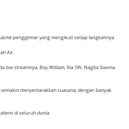
usiasme penggemar yang mengikuti setiap langkahnya.
ah Air.
a live streamnya, Boy William, Ria SW, Nagita Slavina
i ini semakin menyemarakkan suasana, dengan banyak
iens di seluruh dunia.