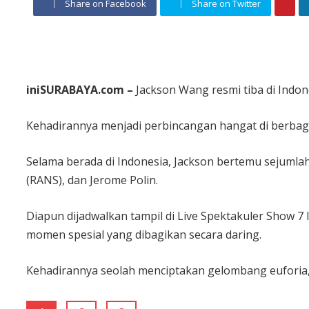
Share on Facebook
Share on Twitter
iniSURABAYA.com –
Jackson Wang resmi tiba di Indo
Kehadirannya menjadi perbincangan hangat di berbaga
Selama berada di Indonesia, Jackson bertemu sejumlah 
(RANS), dan Jerome Polin.
Diapun dijadwalkan tampil di Live Spektakuler Show 7
momen spesial yang dibagikan secara daring.
Kehadirannya seolah menciptakan gelombang euforia,