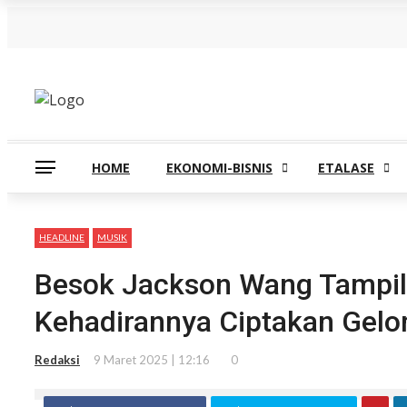
Kamis, Agustus 6
HOME
EKONOMI-BISNIS
ETALASE
HEADLINE
MUSIK
Besok Jackson Wang Tampil d
Kehadirannya Ciptakan Gelo
Redaksi
9 Maret 2025 | 12:16
0