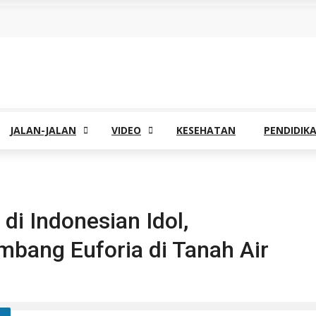
JALAN-JALAN
VIDEO
KESEHATAN
PENDIDIK
i Indonesian Idol,
mbang Euforia di Tanah Air