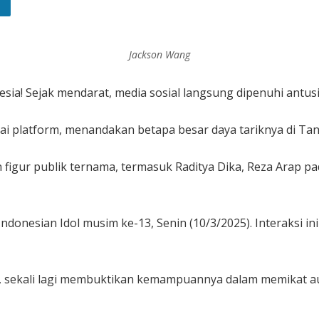
Jackson Wang
nesia! Sejak mendarat, media sosial langsung dipenuhi ant
i platform, menandakan betapa besar daya tariknya di Tan
figur publik ternama, termasuk Raditya Dika, Reza Arap pad
 Indonesian Idol musim ke-13, Senin (10/3/2025). Interaks
 sekali lagi membuktikan kemampuannya dalam memikat aud