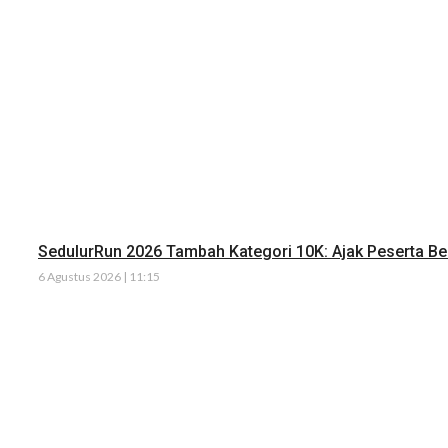
SedulurRun 2026 Tambah Kategori 10K: Ajak Peserta Ber
6 Agustus 2026 | 11:15