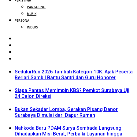
PERISTIWA
PANGGUNG
MUSIK
PERSONA
INDEKS
SedulurRun 2026 Tambah Kategori 10K: Ajak Peserta
Berlari Sambil Bantu Santri dan Guru Honorer
Siapa Pantas Memimpin KBS? Pemkot Surabaya Uji
24 Calon Direksi
Bukan Sekadar Lomba, Gerakan Pisang Danor
Surabaya Dimulai dari Dapur Rumah
Nahkoda Baru PDAM Surya Sembada Langsung
Dihadapkan Misi Berat, Perbaiki Layanan hingga