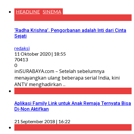
HEADLINE
SINEMA
‘Radha Krishna’, Pengorbanan adalah Inti dari Cinta
Sejati
redaksi
11 Oktober 2020 | 18:55
70413
0
iniSURABAYA.com – Setelah sebelumnya
menayangkan ulang beberapa serial India, kini
ANTV menghadirkan ...
Aplikasi Family Link untuk Anak Remaja Ternyata Bisa
Di-Non Aktifkan
21 September 2018 | 16:22