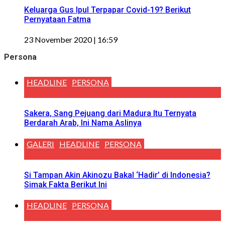
Keluarga Gus Ipul Terpapar Covid-19? Berikut
Pernyataan Fatma
23 November 2020 | 16:59
Persona
HEADLINE
PERSONA
Sakera, Sang Pejuang dari Madura Itu Ternyata
Berdarah Arab, Ini Nama Aslinya
GALERI
HEADLINE
PERSONA
Si Tampan Akin Akinozu Bakal ‘Hadir’ di Indonesia?
Simak Fakta Berikut Ini
HEADLINE
PERSONA