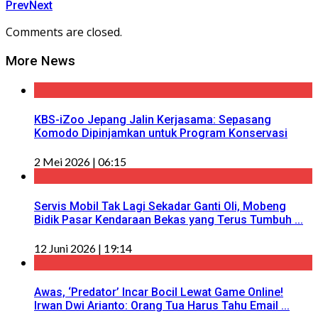
Prev
Next
Comments are closed.
More News
KBS-iZoo Jepang Jalin Kerjasama: Sepasang
Komodo Dipinjamkan untuk Program Konservasi
2 Mei 2026 | 06:15
Servis Mobil Tak Lagi Sekadar Ganti Oli, Mobeng
Bidik Pasar Kendaraan Bekas yang Terus Tumbuh ...
12 Juni 2026 | 19:14
Awas, ‘Predator’ Incar Bocil Lewat Game Online!
Irwan Dwi Arianto: Orang Tua Harus Tahu Email ...