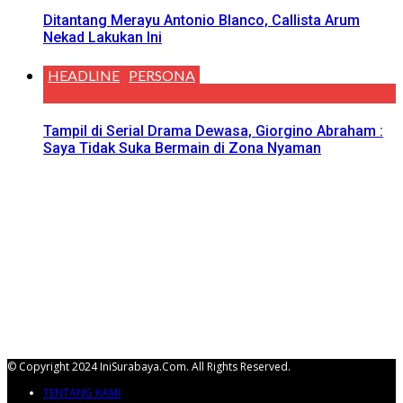
Ditantang Merayu Antonio Blanco, Callista Arum
Nekad Lakukan Ini
HEADLINE
PERSONA
Tampil di Serial Drama Dewasa, Giorgino Abraham :
Saya Tidak Suka Bermain di Zona Nyaman
© Copyright 2024 IniSurabaya.com. All Rights Reserved.
TENTANG KAMI