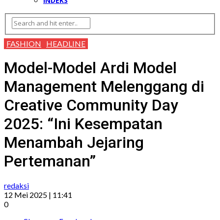
INDEKS
FASHION
HEADLINE
Model-Model Ardi Model
Management Melenggang di
Creative Community Day
2025: “Ini Kesempatan
Menambah Jejaring
Pertemanan”
redaksi
12 Mei 2025 | 11:41
0