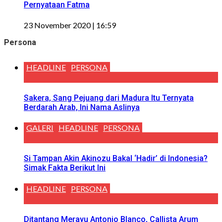
Pernyataan Fatma
23 November 2020 | 16:59
Persona
HEADLINE
PERSONA
Sakera, Sang Pejuang dari Madura Itu Ternyata
Berdarah Arab, Ini Nama Aslinya
GALERI
HEADLINE
PERSONA
Si Tampan Akin Akinozu Bakal ‘Hadir’ di Indonesia?
Simak Fakta Berikut Ini
HEADLINE
PERSONA
Ditantang Merayu Antonio Blanco, Callista Arum