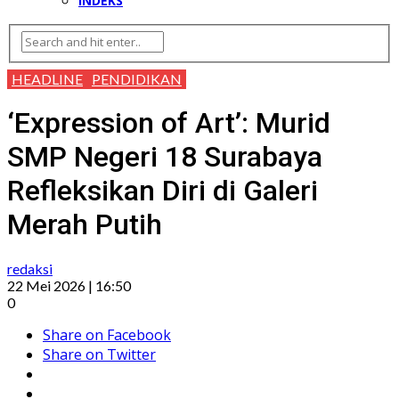
INDEKS
HEADLINE
PENDIDIKAN
‘Expression of Art’: Murid
SMP Negeri 18 Surabaya
Refleksikan Diri di Galeri
Merah Putih
redaksi
22 Mei 2026 | 16:50
0
Share on Facebook
Share on Twitter