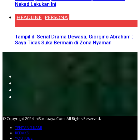
Nekad Lakukan Ini
HEADLINE
PERSONA
Tampil di Serial Drama Dewasa, Giorgino Abraham :
Saya Tidak Suka Bermain di Zona Nyaman
© Copyright 2024 IniSurabaya.com. All Rights Reserved.
TENTANG KAMI
REDAKSI
YOUTUBE