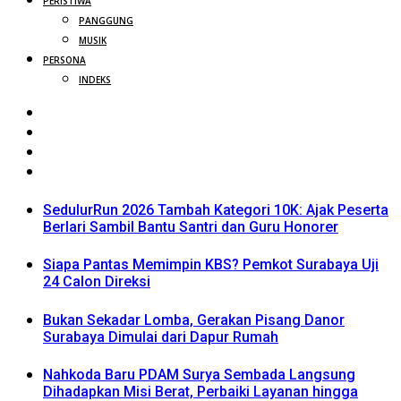
PERISTIWA
PANGGUNG
MUSIK
PERSONA
INDEKS
SedulurRun 2026 Tambah Kategori 10K: Ajak Peserta
Berlari Sambil Bantu Santri dan Guru Honorer
Siapa Pantas Memimpin KBS? Pemkot Surabaya Uji
24 Calon Direksi
Bukan Sekadar Lomba, Gerakan Pisang Danor
Surabaya Dimulai dari Dapur Rumah
Nahkoda Baru PDAM Surya Sembada Langsung
Dihadapkan Misi Berat, Perbaiki Layanan hingga