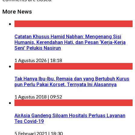
More News
Catatan Khusus Hamid Nabhan: Mengenang Sisi
Humanis, Kerendahan Hati, dan Pesan ‘Kerja-Kerja
Seni’ Pelukis Nasirun
1 Agustus 2026 | 18:18
Tak Hanya Ibu-Ibu, Remaja dan yang Bertubuh Kurus
pun Perlu Pakai Korset, Ternyata Ini Alasannya
1 Agustus 2018 | 09:52
AirAsia Gandeng Siloam Hositals Perluas Layanan
Tes Covid-19
5 Februari 2021 | 18:30