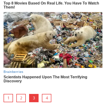
1
2
3
4