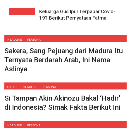
Keluarga Gus Ipul Terpapar Covid-
19? Berikut Pernyataan Fatma
HEADLINE
PERSONA
Sakera, Sang Pejuang dari Madura Itu
Ternyata Berdarah Arab, Ini Nama
Aslinya
GALERI
HEADLINE
PERSONA
Si Tampan Akin Akinozu Bakal ‘Hadir’
di Indonesia? Simak Fakta Berikut Ini
HEADLINE
PERSONA