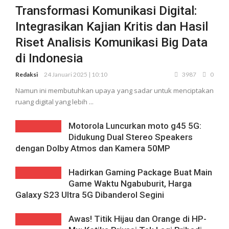
Transformasi Komunikasi Digital:
Integrasikan Kajian Kritis dan Hasil
Riset Analisis Komunikasi Big Data
di Indonesia
Redaksi
24 Januari 2025 | 10:10
3987
0
Namun ini membutuhkan upaya yang sadar untuk menciptakan
ruang digital yang lebih ...
Motorola Luncurkan moto g45 5G:
Didukung Dual Stereo Speakers
dengan Dolby Atmos dan Kamera 50MP
Hadirkan Gaming Package Buat Main
Game Waktu Ngabuburit, Harga
Galaxy S23 Ultra 5G Dibanderol Segini
Awas! Titik Hijau dan Orange di HP-