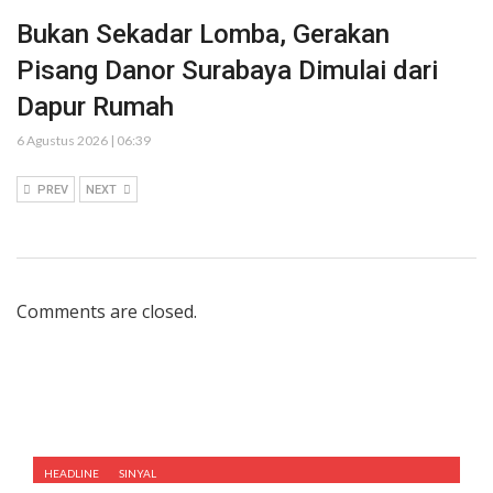
Bukan Sekadar Lomba, Gerakan
Pisang Danor Surabaya Dimulai dari
Dapur Rumah
6 Agustus 2026 | 06:39
PREV
NEXT
Comments are closed.
HEADLINE
SINYAL