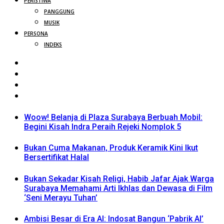
PERISTIWA
PANGGUNG
MUSIK
PERSONA
INDEKS
Woow! Belanja di Plaza Surabaya Berbuah Mobil:
Begini Kisah Indra Peraih Rejeki Nomplok 5
Bukan Cuma Makanan, Produk Keramik Kini Ikut
Bersertifikat Halal
Bukan Sekadar Kisah Religi, Habib Jafar Ajak Warga
Surabaya Memahami Arti Ikhlas dan Dewasa di Film
‘Seni Merayu Tuhan’
Ambisi Besar di Era AI: Indosat Bangun ‘Pabrik AI’