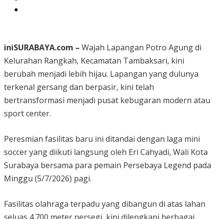
iniSURABAYA.com –
Wajah Lapangan Potro Agung di
Kelurahan Rangkah, Kecamatan Tambaksari, kini
berubah menjadi lebih hijau. Lapangan yang dulunya
terkenal gersang dan berpasir, kini telah
bertransformasi menjadi pusat kebugaran modern atau
sport center.
Peresmian fasilitas baru ini ditandai dengan laga mini
soccer yang diikuti langsung oleh Eri Cahyadi, Wali Kota
Surabaya bersama para pemain Persebaya Legend pada
Minggu (5/7/2026) pagi.
Fasilitas olahraga terpadu yang dibangun di atas lahan
seluas 4.700 meter persegi, kini dilengkapi berbagai