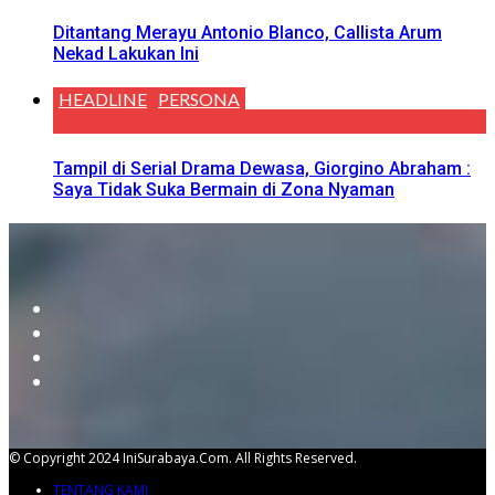
Ditantang Merayu Antonio Blanco, Callista Arum
Nekad Lakukan Ini
HEADLINE
PERSONA
Tampil di Serial Drama Dewasa, Giorgino Abraham :
Saya Tidak Suka Bermain di Zona Nyaman
© Copyright 2024 IniSurabaya.com. All Rights Reserved.
TENTANG KAMI