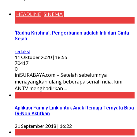
HEADLINE
SINEMA
‘Radha Krishna’, Pengorbanan adalah Inti dari Cinta
Sejati
redaksi
11 Oktober 2020 | 18:55
70417
0
iniSURABAYA.com – Setelah sebelumnya
menayangkan ulang beberapa serial India, kini
ANTV menghadirkan ...
Aplikasi Family Link untuk Anak Remaja Ternyata Bisa
Di-Non Aktifkan
21 September 2018 | 16:22