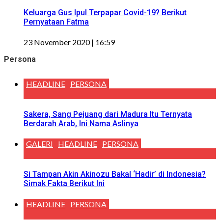
Keluarga Gus Ipul Terpapar Covid-19? Berikut
Pernyataan Fatma
23 November 2020 | 16:59
Persona
HEADLINE
PERSONA
Sakera, Sang Pejuang dari Madura Itu Ternyata
Berdarah Arab, Ini Nama Aslinya
GALERI
HEADLINE
PERSONA
Si Tampan Akin Akinozu Bakal ‘Hadir’ di Indonesia?
Simak Fakta Berikut Ini
HEADLINE
PERSONA