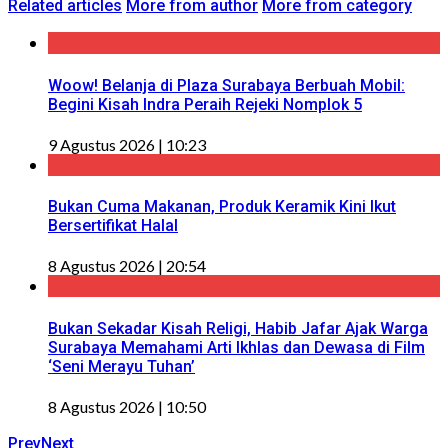
Related articles
More from author
More from category
Woow! Belanja di Plaza Surabaya Berbuah Mobil:
Begini Kisah Indra Peraih Rejeki Nomplok 5
9 Agustus 2026 | 10:23
Bukan Cuma Makanan, Produk Keramik Kini Ikut
Bersertifikat Halal
8 Agustus 2026 | 20:54
Bukan Sekadar Kisah Religi, Habib Jafar Ajak Warga
Surabaya Memahami Arti Ikhlas dan Dewasa di Film
‘Seni Merayu Tuhan’
8 Agustus 2026 | 10:50
Prev
Next