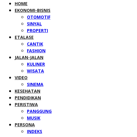
HOME
EKONOMI-BISNIS
OTOMOTIF
SINYAL
PROPERTI
ETALASE
CANTIK
FASHION
JALAN-JALAN
KULINER
WISATA
VIDEO
SINEMA
KESEHATAN
PENDIDIKAN
PERISTIWA
PANGGUNG
MUSIK
PERSONA
INDEKS