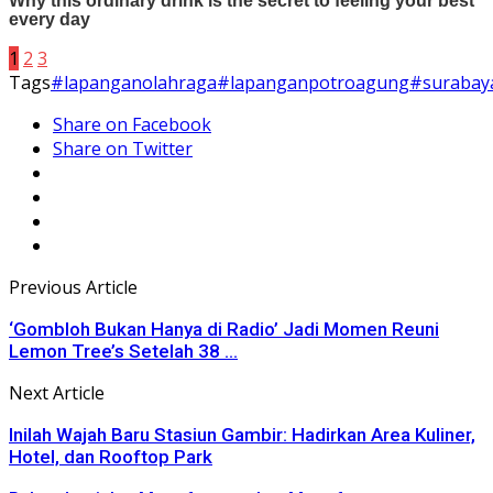
1
2
3
Tags
#lapanganolahraga
#lapanganpotroagung
#surabay
Share on Facebook
Share on Twitter
Previous Article
‘Gombloh Bukan Hanya di Radio’ Jadi Momen Reuni
Lemon Tree’s Setelah 38 ...
Next Article
Inilah Wajah Baru Stasiun Gambir: Hadirkan Area Kuliner,
Hotel, dan Rooftop Park