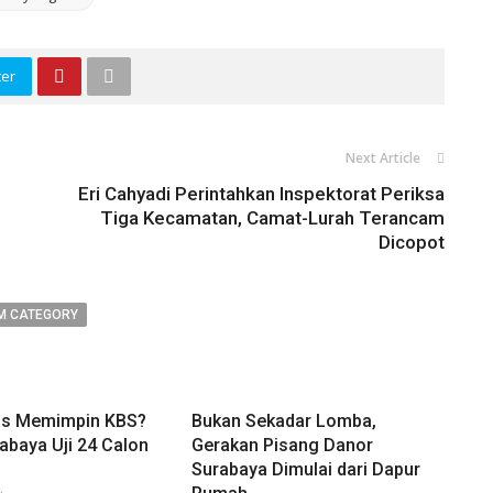
ter
Next Article
Eri Cahyadi Perintahkan Inspektorat Periksa
Tiga Kecamatan, Camat-Lurah Terancam
Dicopot
M CATEGORY
as Memimpin KBS?
Bukan Sekadar Lomba,
abaya Uji 24 Calon
Gerakan Pisang Danor
Surabaya Dimulai dari Dapur