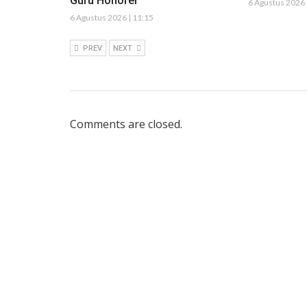
Guru Honorer
6 Agustus 2026 
6 Agustus 2026 | 11:15
PREV
NEXT
Comments are closed.