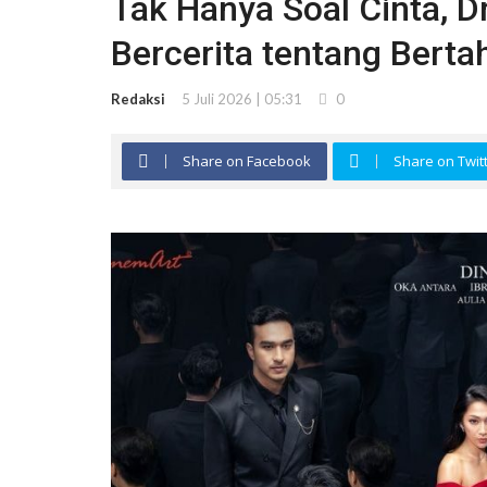
Tak Hanya Soal Cinta, 
Bercerita tentang Berta
Redaksi
5 Juli 2026 | 05:31
0
Share on Facebook
Share on Twit