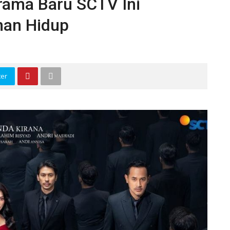
Drama Baru SCTV Ini
han Hidup
ter