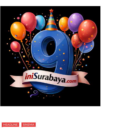
HEADLINE
SINEMA