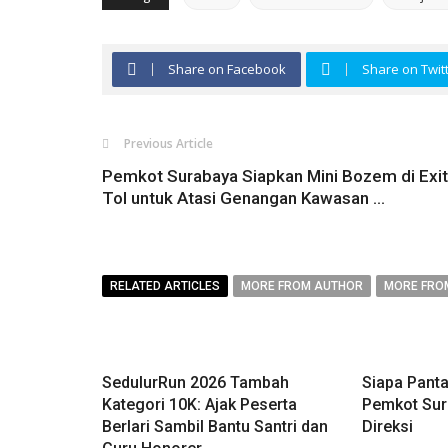
Share on Facebook
Share on Twit
Previous Article
Pemkot Surabaya Siapkan Mini Bozem di Exit
Tol untuk Atasi Genangan Kawasan ...
RELATED ARTICLES
MORE FROM AUTHOR
MORE FRO
SedulurRun 2026 Tambah
Siapa Pant
Kategori 10K: Ajak Peserta
Pemkot Sur
Berlari Sambil Bantu Santri dan
Direksi