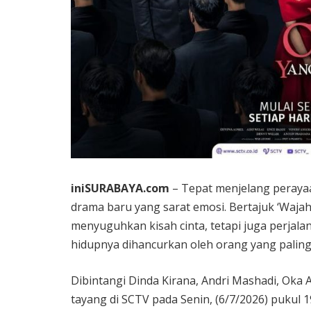
iniSURABAYA.com
– Tepat menjelang peraya
drama baru yang sarat emosi. Bertajuk ‘Wajah 
menyuguhkan kisah cinta, tetapi juga perjal
hidupnya dihancurkan oleh orang yang paling 
Dibintangi Dinda Kirana, Andri Mashadi, Oka A
tayang di SCTV pada Senin, (6/7/2026) pukul 1