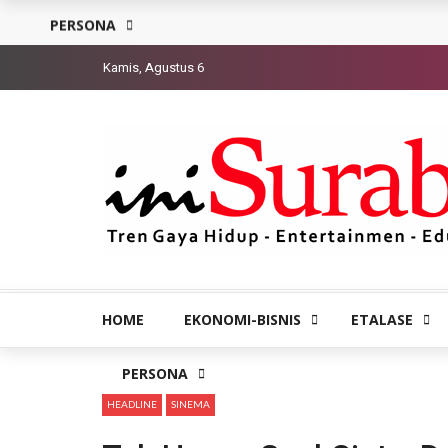
PERSONA
Kamis, Agustus 6
HOME
EKONOMI-BISNIS
ETALASE
PERSONA
HEADLINE
SINEMA