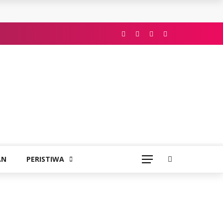
AN
PERISTIWA