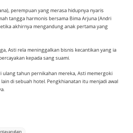
irana), perempuan yang merasa hidupnya nyaris
mah tangga harmonis bersama Bima Arjuna (Andri
ketika akhirnya mengandung anak pertama yang
 Asti rela meninggalkan bisnis kecantikan yang ia
ipercayakan kepada sang suami.
i ulang tahun pernikahan mereka, Asti memergoki
in di sebuah hotel. Pengkhianatan itu menjadi awal
a.
intayanglain