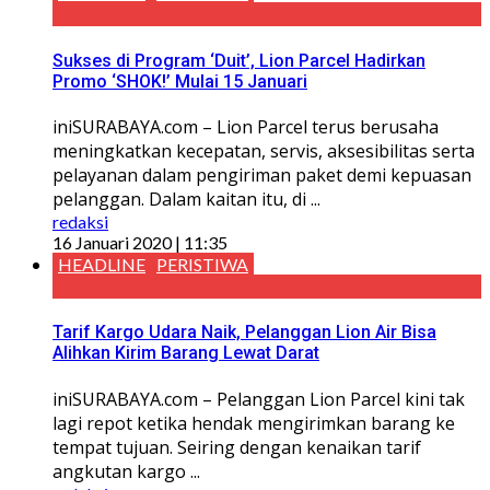
Sukses di Program ‘Duit’, Lion Parcel Hadirkan
Promo ‘SHOK!’ Mulai 15 Januari
iniSURABAYA.com – Lion Parcel terus berusaha
meningkatkan kecepatan, servis, aksesibilitas serta
pelayanan dalam pengiriman paket demi kepuasan
pelanggan. Dalam kaitan itu, di ...
redaksi
16 Januari 2020 | 11:35
HEADLINE
PERISTIWA
Tarif Kargo Udara Naik, Pelanggan Lion Air Bisa
Alihkan Kirim Barang Lewat Darat
iniSURABAYA.com – Pelanggan Lion Parcel kini tak
lagi repot ketika hendak mengirimkan barang ke
tempat tujuan. Seiring dengan kenaikan tarif
angkutan kargo ...