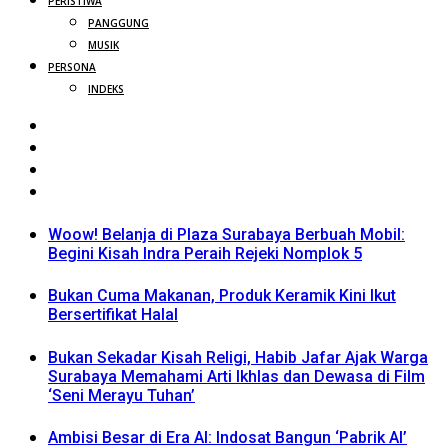
PERISTIWA
PANGGUNG
MUSIK
PERSONA
INDEKS
Woow! Belanja di Plaza Surabaya Berbuah Mobil:
Begini Kisah Indra Peraih Rejeki Nomplok 5
Bukan Cuma Makanan, Produk Keramik Kini Ikut
Bersertifikat Halal
Bukan Sekadar Kisah Religi, Habib Jafar Ajak Warga
Surabaya Memahami Arti Ikhlas dan Dewasa di Film
‘Seni Merayu Tuhan’
Ambisi Besar di Era AI: Indosat Bangun ‘Pabrik AI’