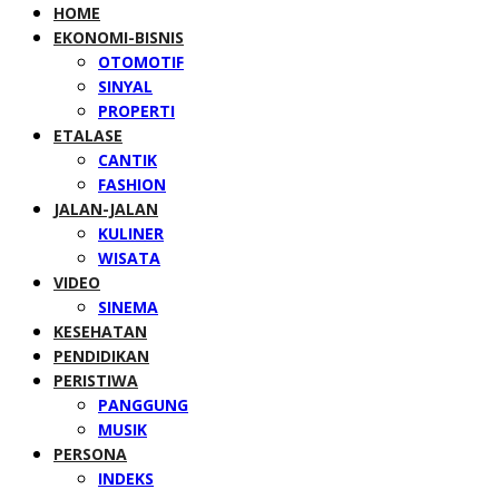
HOME
EKONOMI-BISNIS
OTOMOTIF
SINYAL
PROPERTI
ETALASE
CANTIK
FASHION
JALAN-JALAN
KULINER
WISATA
VIDEO
SINEMA
KESEHATAN
PENDIDIKAN
PERISTIWA
PANGGUNG
MUSIK
PERSONA
INDEKS