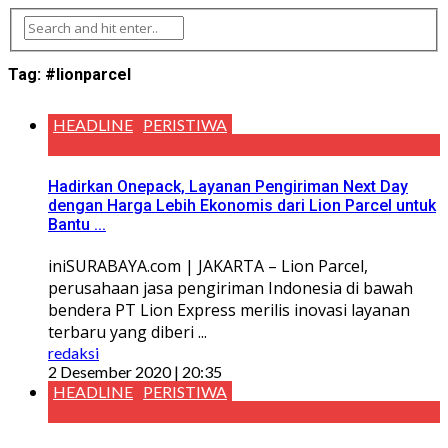
Tag:
#lionparcel
HEADLINE
PERISTIWA
Hadirkan Onepack, Layanan Pengiriman Next Day
dengan Harga Lebih Ekonomis dari Lion Parcel untuk
Bantu ...
iniSURABAYA.com | JAKARTA – Lion Parcel,
perusahaan jasa pengiriman Indonesia di bawah
bendera PT Lion Express merilis inovasi layanan
terbaru yang diberi ...
redaksi
2 Desember 2020 | 20:35
HEADLINE
PERISTIWA