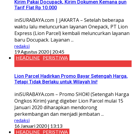
Kirim Pakai Docupack, Kirim Dokumen Kemana pun
Tarif Flat Rp 10.000
iniSURABAYA.com | JAKARTA – Setelah beberapa
waktu lalu meluncurkan layanan Onepack, PT Lion
Express (Lion Parcel) kembali meluncurkan layanan
baru Docupack. Layanan ...
redaksi
19 Agustus 2020 | 20:45
HEADLINE
PERISTIWA
Lion Parcel Hadirkan Promo Bayar Setengah Harga,
Tetapi Tidak Berlaku untuk Wilayah Ini!
iniSURABAYA.com – Promo SHOK! (Setengah Harga
Ongkos Kirim) yang digeber Lion Parcel mulai 15
Januari 2020 diharapkan mendorong
perkembangan dan menjadi jembatan ...
redaksi
16 Januari 2020 | 13:13
HEADLINE
PERISTIWA