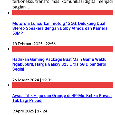
terkoneksi, transformasi komunikasi digital menjadi
bagian ...
Motorola Luncurkan moto g45 5G: Didukung Dual
Stereo Speakers dengan Dolby Atmos dan Kamera
50MP
18 Februari 2025 | 22:56
Hadirkan Gaming Package Buat Main Game Waktu
Ngabuburit, Harga Galaxy S23 Ultra 5G Dibanderol
Segini
26 Maret 2024 | 19:31
Awas! Titik Hijau dan Orange di HP-Mu: Ketika Privasi
Tak Lagi Pribadi
9 April 2025 | 17:24