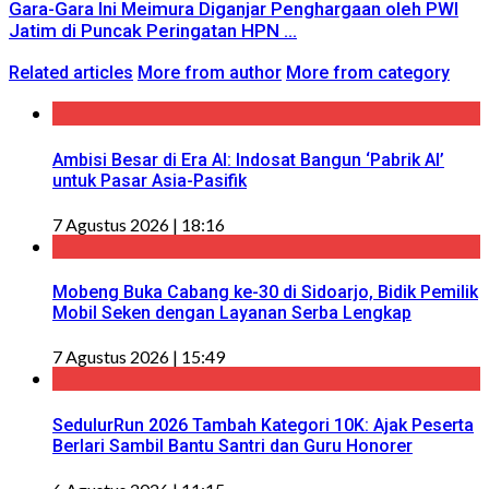
Gara-Gara Ini Meimura Diganjar Penghargaan oleh PWI
Jatim di Puncak Peringatan HPN ...
Related articles
More from author
More from category
Ambisi Besar di Era AI: Indosat Bangun ‘Pabrik AI’
untuk Pasar Asia-Pasifik
7 Agustus 2026 | 18:16
Mobeng Buka Cabang ke-30 di Sidoarjo, Bidik Pemilik
Mobil Seken dengan Layanan Serba Lengkap
7 Agustus 2026 | 15:49
SedulurRun 2026 Tambah Kategori 10K: Ajak Peserta
Berlari Sambil Bantu Santri dan Guru Honorer