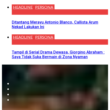
HEADLINE
PERSONA
Ditantang Merayu Antonio Blanco, Callista Arum
Nekad Lakukan Ini
HEADLINE
PERSONA
Tampil di Serial Drama Dewasa, Giorgino Abraham :
Saya Tidak Suka Bermain di Zona Nyaman