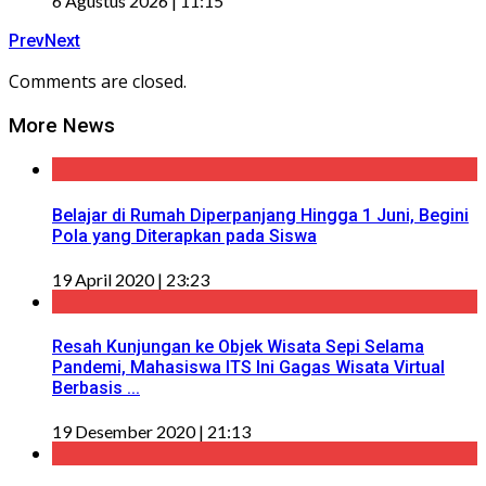
6 Agustus 2026 | 11:15
Prev
Next
Comments are closed.
More News
Belajar di Rumah Diperpanjang Hingga 1 Juni, Begini
Pola yang Diterapkan pada Siswa
19 April 2020 | 23:23
Resah Kunjungan ke Objek Wisata Sepi Selama
Pandemi, Mahasiswa ITS Ini Gagas Wisata Virtual
Berbasis ...
19 Desember 2020 | 21:13