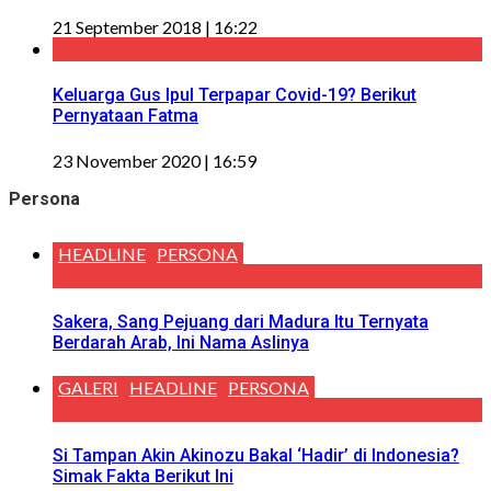
21 September 2018 | 16:22
Keluarga Gus Ipul Terpapar Covid-19? Berikut
Pernyataan Fatma
23 November 2020 | 16:59
Persona
HEADLINE
PERSONA
Sakera, Sang Pejuang dari Madura Itu Ternyata
Berdarah Arab, Ini Nama Aslinya
GALERI
HEADLINE
PERSONA
Si Tampan Akin Akinozu Bakal ‘Hadir’ di Indonesia?
Simak Fakta Berikut Ini