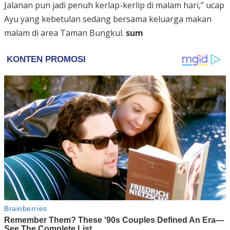
Jalanan pun jadi penuh kerlap-kerlip di malam hari,” ucap
Ayu yang kebetulan sedang bersama keluarga makan
malam di area Taman Bungkul.
sum