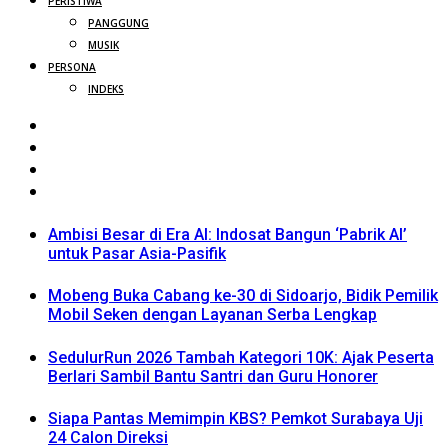
PERISTIWA
PANGGUNG
MUSIK
PERSONA
INDEKS
Ambisi Besar di Era AI: Indosat Bangun ‘Pabrik AI’
untuk Pasar Asia-Pasifik
Mobeng Buka Cabang ke-30 di Sidoarjo, Bidik Pemilik
Mobil Seken dengan Layanan Serba Lengkap
SedulurRun 2026 Tambah Kategori 10K: Ajak Peserta
Berlari Sambil Bantu Santri dan Guru Honorer
Siapa Pantas Memimpin KBS? Pemkot Surabaya Uji
24 Calon Direksi