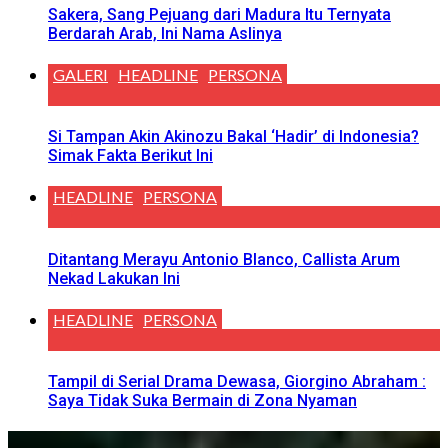
Sakera, Sang Pejuang dari Madura Itu Ternyata
Berdarah Arab, Ini Nama Aslinya
GALERI
HEADLINE
PERSONA
Si Tampan Akin Akinozu Bakal ‘Hadir’ di Indonesia?
Simak Fakta Berikut Ini
HEADLINE
PERSONA
Ditantang Merayu Antonio Blanco, Callista Arum
Nekad Lakukan Ini
HEADLINE
PERSONA
Tampil di Serial Drama Dewasa, Giorgino Abraham :
Saya Tidak Suka Bermain di Zona Nyaman