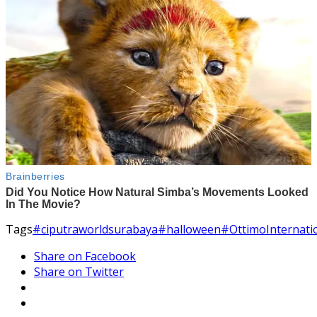
Tags
#ciputraworldsurabaya
#halloween
#OttimoInternat
Share on Facebook
Share on Twitter