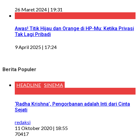
26 Maret 2024 | 19:31
Awas! Titik Hijau dan Orange di HP-Mu: Ketika Privasi
Tak Lagi Pribadi
9 April 2025 | 17:24
Berita Populer
HEADLINE
SINEMA
‘Radha Krishna’, Pengorbanan adalah Inti dari Cinta
Sejati
redaksi
11 Oktober 2020 | 18:55
70417