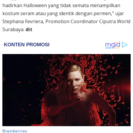
hadirkan Halloween yang tidak semata menampilkan
kostum seram atau yang identik dengan permen,” ujar
Stephana Fevriera, Promotion Coordinator Ciputra World
Surabaya.
dit