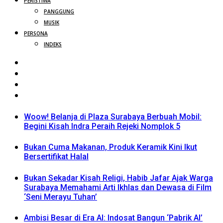
PERISTIWA
PANGGUNG
MUSIK
PERSONA
INDEKS
Woow! Belanja di Plaza Surabaya Berbuah Mobil:
Begini Kisah Indra Peraih Rejeki Nomplok 5
Bukan Cuma Makanan, Produk Keramik Kini Ikut
Bersertifikat Halal
Bukan Sekadar Kisah Religi, Habib Jafar Ajak Warga
Surabaya Memahami Arti Ikhlas dan Dewasa di Film
‘Seni Merayu Tuhan’
Ambisi Besar di Era AI: Indosat Bangun ‘Pabrik AI’