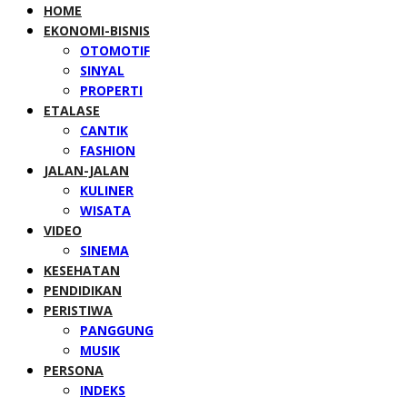
HOME
EKONOMI-BISNIS
OTOMOTIF
SINYAL
PROPERTI
ETALASE
CANTIK
FASHION
JALAN-JALAN
KULINER
WISATA
VIDEO
SINEMA
KESEHATAN
PENDIDIKAN
PERISTIWA
PANGGUNG
MUSIK
PERSONA
INDEKS