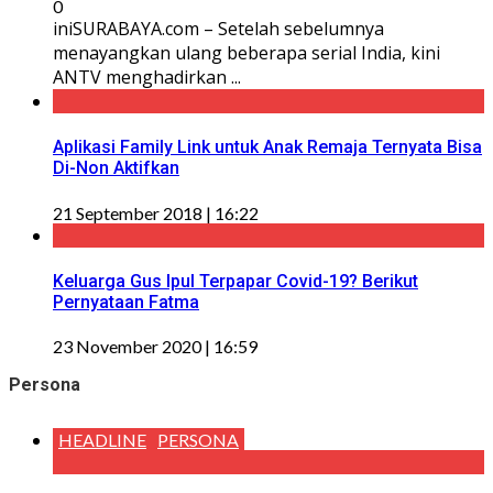
0
iniSURABAYA.com – Setelah sebelumnya
menayangkan ulang beberapa serial India, kini
ANTV menghadirkan ...
Aplikasi Family Link untuk Anak Remaja Ternyata Bisa
Di-Non Aktifkan
21 September 2018 | 16:22
Keluarga Gus Ipul Terpapar Covid-19? Berikut
Pernyataan Fatma
23 November 2020 | 16:59
Persona
HEADLINE
PERSONA