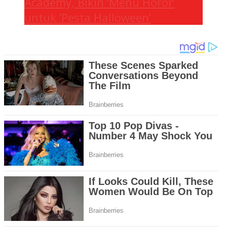
Academy, Bikin ‘Menu Horor’
untuk ‘Pesta Halloween’