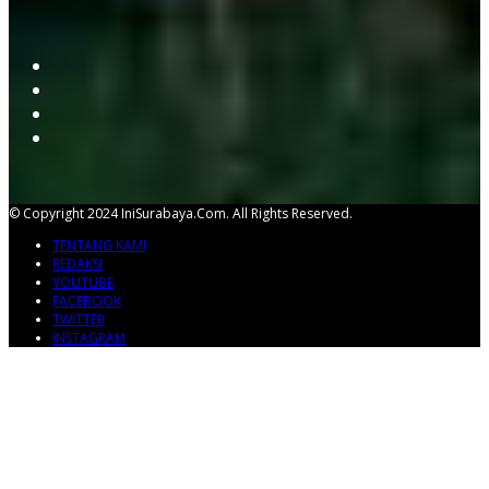
© Copyright 2024 IniSurabaya.com. All Rights Reserved.
TENTANG KAMI
REDAKSI
YOUTUBE
FACEBOOK
TWITTER
INSTAGRAM