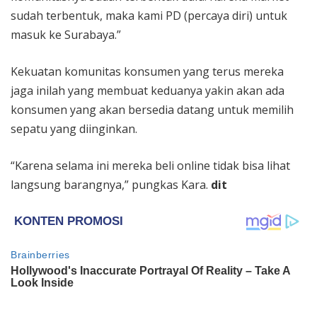
sudah terbentuk, maka kami PD (percaya diri) untuk
masuk ke Surabaya.”
Kekuatan komunitas konsumen yang terus mereka
jaga inilah yang membuat keduanya yakin akan ada
konsumen yang akan bersedia datang untuk memilih
sepatu yang diinginkan.
“Karena selama ini mereka beli online tidak bisa lihat
langsung barangnya,” pungkas Kara.
dit