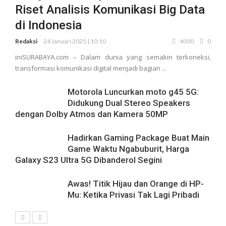
Riset Analisis Komunikasi Big Data
di Indonesia
Redaksi
24 Januari 2025 | 10:10
4000
0
iniSURABAYA.com – Dalam dunia yang semakin terkoneksi,
transformasi komunikasi digital menjadi bagian ...
Motorola Luncurkan moto g45 5G:
Didukung Dual Stereo Speakers
dengan Dolby Atmos dan Kamera 50MP
Hadirkan Gaming Package Buat Main
Game Waktu Ngabuburit, Harga
Galaxy S23 Ultra 5G Dibanderol Segini
Awas! Titik Hijau dan Orange di HP-
Mu: Ketika Privasi Tak Lagi Pribadi