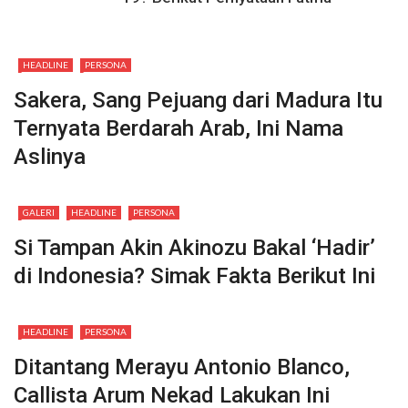
HEADLINE
PERSONA
Sakera, Sang Pejuang dari Madura Itu
Ternyata Berdarah Arab, Ini Nama
Aslinya
GALERI
HEADLINE
PERSONA
Si Tampan Akin Akinozu Bakal ‘Hadir’
di Indonesia? Simak Fakta Berikut Ini
HEADLINE
PERSONA
Ditantang Merayu Antonio Blanco,
Callista Arum Nekad Lakukan Ini