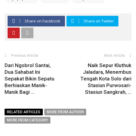
Share on Facebook
Share on Twitter
Previous Article
Next Article
Dari Ngobrol Santai,
Naik Sepur Kluthuk
Dua Sahabat Ini
Jaladara, Menembus
Sepakat Bikin Sepatu
Tengah Kota Solo dari
Berhiaskan Manik-
Stasiun Purwosari-
Manik Bagi ...
Stasiun Sangkrah, ...
RELATED ARTICLES
MORE FROM AUTHOR
MORE FROM CATEGORY