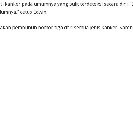
 kanker pada umumnya yang sulit terdeteksi secara dini. “Bil
lumnya,” cetus Edwin.
kan pembunuh nomor tiga dari semua jenis kanker. Karena 