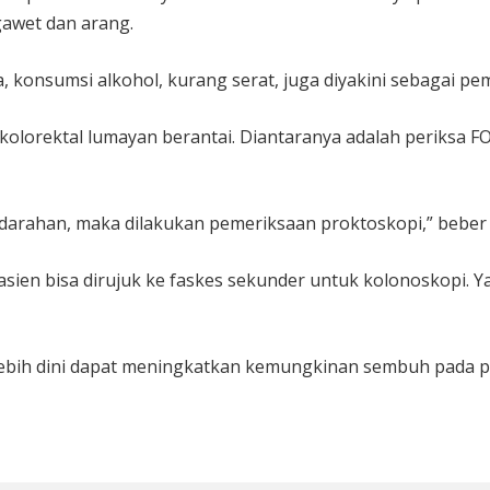
gawet dan arang.
a, konsumsi alkohol, kurang serat, juga diyakini sebagai 
lorektal lumayan berantai. Diantaranya adalah periksa FOB
darahan, maka dilakukan pemeriksaan proktoskopi,” beber 
pasien bisa dirujuk ke faskes sekunder untuk kolonoskopi. 
 lebih dini dapat meningkatkan kemungkinan sembuh pada p