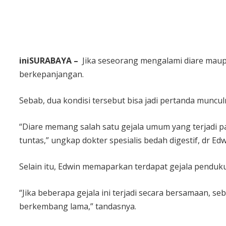
iniSURABAYA –
Jika seseorang mengalami diare maupun
berkepanjangan.
Sebab, dua kondisi tersebut bisa jadi pertanda muncul
“Diare memang salah satu gejala umum yang terjadi pada
tuntas,” ungkap dokter spesialis bedah digestif, dr 
Selain itu, Edwin memaparkan terdapat gejala pendukun
“Jika beberapa gejala ini terjadi secara bersamaan, 
berkembang lama,” tandasnya.