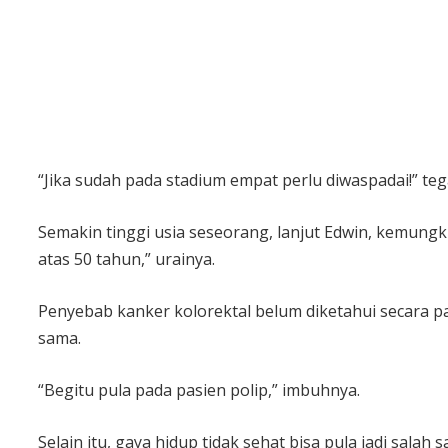
“Jika sudah pada stadium empat perlu diwaspadai!” te
Semakin tinggi usia seseorang, lanjut Edwin, kemungk
atas 50 tahun,” urainya.
Penyebab kanker kolorektal belum diketahui secara pa
sama.
“Begitu pula pada pasien polip,” imbuhnya.
Selain itu, gaya hidup tidak sehat bisa pula jadi sa