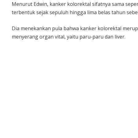
Menurut Edwin, kanker kolorektal sifatnya sama seperti
terbentuk sejak sepuluh hingga lima belas tahun sebe
Dia menekankan pula bahwa kanker kolorektal merupa
menyerang organ vital, yaitu paru-paru dan liver.