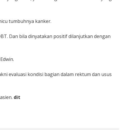
pemicu tumbuhnya kanker.
T. Dan bila dinyatakan positif dilanjutkan dengan
Edwin.
Yakni evaluasi kondisi bagian dalam rektum dan usus
asien.
dit