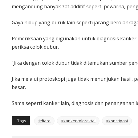
mengandung banyak zat additif seperti pewarna, pen
Gaya hidup yang buruk lain seperti jarang berolahrag
Pemeriksaan yang digunakan untuk diagnosis kanker ko
periksa colok dubur.
“Jika dengan colok dubur tidak ditemukan sumber pen
Jika melalui protoskopi juga tidak menunjukan hasil, 
besar.
Sama seperti kanker lain, diagnosis dan penanganan
Tags
#diare
#kankerkolorektal
#konstipasi