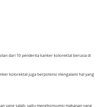
lan dari 10 penderita kanker kolorektal berusia di
anker kolorektal juga berpotensi mengalami hal yang
 makan yang salah, yaitu mengkonsumsi makanan yang