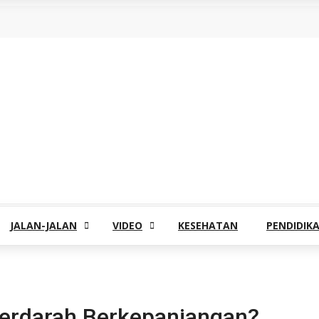
JALAN-JALAN
VIDEO
KESEHATAN
PENDIDIK
Berdarah Berkepanjangan?