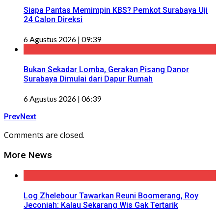
Siapa Pantas Memimpin KBS? Pemkot Surabaya Uji
24 Calon Direksi
6 Agustus 2026 | 09:39
Bukan Sekadar Lomba, Gerakan Pisang Danor
Surabaya Dimulai dari Dapur Rumah
6 Agustus 2026 | 06:39
Prev
Next
Comments are closed.
More News
Log Zhelebour Tawarkan Reuni Boomerang, Roy
Jeconiah: Kalau Sekarang Wis Gak Tertarik