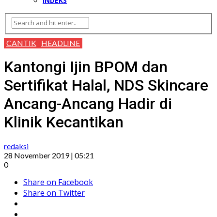
INDEKS
CANTIK
HEADLINE
Kantongi Ijin BPOM dan
Sertifikat Halal, NDS Skincare
Ancang-Ancang Hadir di
Klinik Kecantikan
redaksi
28 November 2019 | 05:21
0
Share on Facebook
Share on Twitter