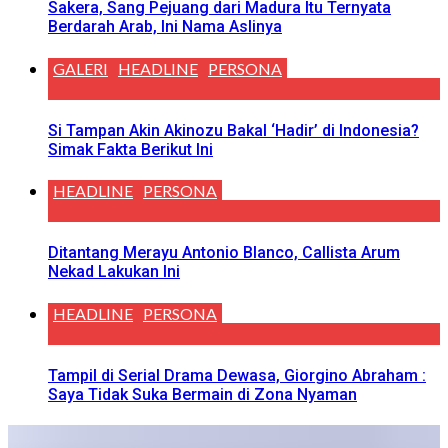
Sakera, Sang Pejuang dari Madura Itu Ternyata
Berdarah Arab, Ini Nama Aslinya
GALERI
HEADLINE
PERSONA
Si Tampan Akin Akinozu Bakal ‘Hadir’ di Indonesia?
Simak Fakta Berikut Ini
HEADLINE
PERSONA
Ditantang Merayu Antonio Blanco, Callista Arum
Nekad Lakukan Ini
HEADLINE
PERSONA
Tampil di Serial Drama Dewasa, Giorgino Abraham :
Saya Tidak Suka Bermain di Zona Nyaman