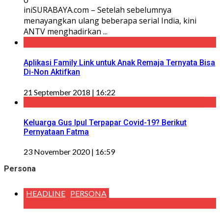
iniSURABAYA.com – Setelah sebelumnya
menayangkan ulang beberapa serial India, kini
ANTV menghadirkan ...
Aplikasi Family Link untuk Anak Remaja Ternyata Bisa
Di-Non Aktifkan
21 September 2018 | 16:22
Keluarga Gus Ipul Terpapar Covid-19? Berikut
Pernyataan Fatma
23 November 2020 | 16:59
Persona
HEADLINE
PERSONA