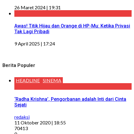
26 Maret 2024 | 19:31
Awas! Titik Hijau dan Orange di HP-Mu: Ketika Privasi
Tak Lagi Pribadi
9 April 2025 | 17:24
Berita Populer
HEADLINE
SINEMA
‘Radha Krishna’, Pengorbanan adalah Inti dari Cinta
Sejati
redaksi
11 Oktober 2020 | 18:55
70413
0