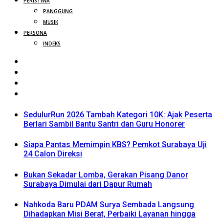
PERISTIWA
PANGGUNG
MUSIK
PERSONA
INDEKS
SedulurRun 2026 Tambah Kategori 10K: Ajak Peserta
Berlari Sambil Bantu Santri dan Guru Honorer
Siapa Pantas Memimpin KBS? Pemkot Surabaya Uji
24 Calon Direksi
Bukan Sekadar Lomba, Gerakan Pisang Danor
Surabaya Dimulai dari Dapur Rumah
Nahkoda Baru PDAM Surya Sembada Langsung
Dihadapkan Misi Berat, Perbaiki Layanan hingga