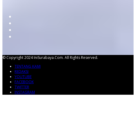
© Copyright 2024 IniSurabaya.com. All Rights Reserved.
TENTANG KAMI
REDAKSI
YOUTUBE
FACEBOOK
TWITTER
INSTAGRAM