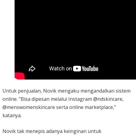
Untuk penjualan, Novik mengaku mengandalkan sistem
online. ”Bisa dipesan melalui Instagram @ndskincare,
@menswomenskincare serta online marketplace,”
katanya.
Novik tak menepis adanya keinginan untuk