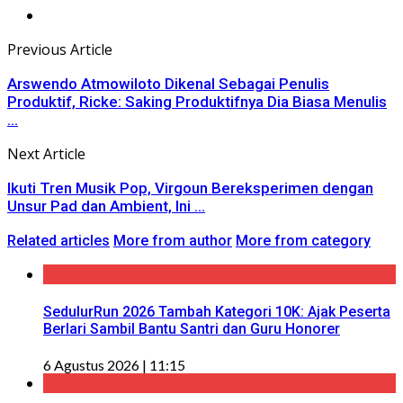
Previous Article
Arswendo Atmowiloto Dikenal Sebagai Penulis
Produktif, Ricke: Saking Produktifnya Dia Biasa Menulis
...
Next Article
Ikuti Tren Musik Pop, Virgoun Bereksperimen dengan
Unsur Pad dan Ambient, Ini ...
Related articles
More from author
More from category
SedulurRun 2026 Tambah Kategori 10K: Ajak Peserta
Berlari Sambil Bantu Santri dan Guru Honorer
6 Agustus 2026 | 11:15