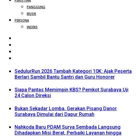
PERISTIWA
PANGGUNG
MUSIK
PERSONA
INDEKS
SedulurRun 2026 Tambah Kategori 10K: Ajak Peserta
Berlari Sambil Bantu Santri dan Guru Honorer
Siapa Pantas Memimpin KBS? Pemkot Surabaya Uji
24 Calon Direksi
Bukan Sekadar Lomba, Gerakan Pisang Danor
Surabaya Dimulai dari Dapur Rumah
Nahkoda Baru PDAM Surya Sembada Langsung
Dihadapkan Misi Berat, Perbaiki Layanan hingga