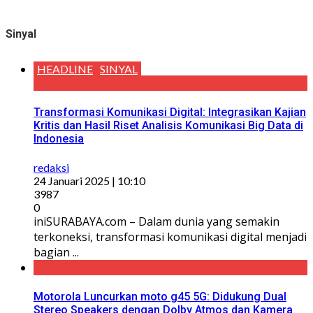
Sinyal
HEADLINE
SINYAL
Transformasi Komunikasi Digital: Integrasikan Kajian
Kritis dan Hasil Riset Analisis Komunikasi Big Data di
Indonesia
redaksi
24 Januari 2025 | 10:10
3987
0
iniSURABAYA.com – Dalam dunia yang semakin
terkoneksi, transformasi komunikasi digital menjadi
bagian ...
Motorola Luncurkan moto g45 5G: Didukung Dual
Stereo Speakers dengan Dolby Atmos dan Kamera