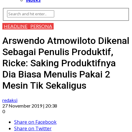
INDEKS
HEADLINE
PERSONA
Arswendo Atmowiloto Dikenal
Sebagai Penulis Produktif,
Ricke: Saking Produktifnya
Dia Biasa Menulis Pakai 2
Mesin Tik Sekaligus
redaksi
27 November 2019 | 20:38
0
Share on Facebook
Share on Twitter