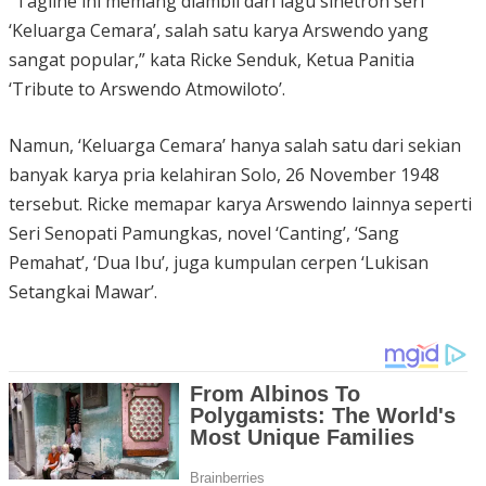
“Tagline ini memang diambil dari lagu sinetron seri
‘Keluarga Cemara’, salah satu karya Arswendo yang
sangat popular,” kata Ricke Senduk, Ketua Panitia
‘Tribute to Arswendo Atmowiloto’.
Namun, ‘Keluarga Cemara’ hanya salah satu dari sekian
banyak karya pria kelahiran Solo, 26 November 1948
tersebut. Ricke memapar karya Arswendo lainnya seperti
Seri Senopati Pamungkas, novel ‘Canting’, ‘Sang
Pemahat’, ‘Dua Ibu’, juga kumpulan cerpen ‘Lukisan
Setangkai Mawar’.