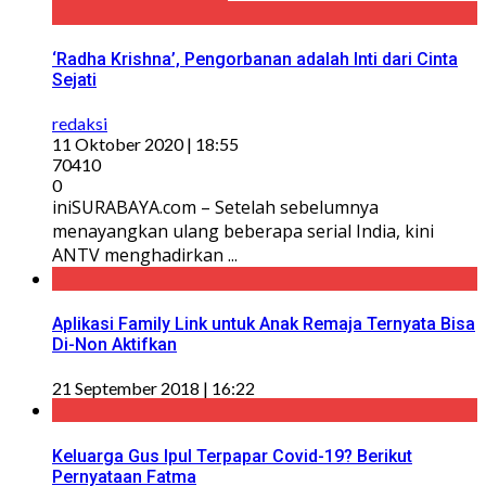
‘Radha Krishna’, Pengorbanan adalah Inti dari Cinta
Sejati
redaksi
11 Oktober 2020 | 18:55
70410
0
iniSURABAYA.com – Setelah sebelumnya
menayangkan ulang beberapa serial India, kini
ANTV menghadirkan ...
Aplikasi Family Link untuk Anak Remaja Ternyata Bisa
Di-Non Aktifkan
21 September 2018 | 16:22
Keluarga Gus Ipul Terpapar Covid-19? Berikut
Pernyataan Fatma