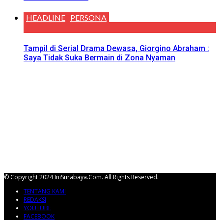
HEADLINE
PERSONA
Tampil di Serial Drama Dewasa, Giorgino Abraham :
Saya Tidak Suka Bermain di Zona Nyaman
© Copyright 2024 IniSurabaya.com. All Rights Reserved.
TENTANG KAMI
REDAKSI
YOUTUBE
FACEBOOK