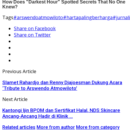
Tags
#arswendoatmowiloto
#hartapalingberharga
#jurnal
Share on Facebook
Share on Twitter
Previous Article
Slamet Rahardjo dan Renny Djajoesman Dukung Acara
‘Tribute to Arswendo Atmowiloto’
Next Article
Kantongi Ijin BPOM dan Sertifikat Halal, NDS Skincare
Ancang-Ancang Hadir di Klinik ...
Related articles
More from author
More from category