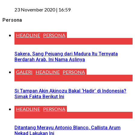
23 November 2020 | 16:59
Persona
HEADLINE
PERSONA
Sakera, Sang Pejuang dari Madura Itu Ternyata
Berdarah Arab, Ini Nama Aslinya
GALERI
HEADLINE
PERSONA
Si Tampan Akin Akinozu Bakal ‘Hadir’ di Indonesia?
Simak Fakta Berikut Ini
HEADLINE
PERSONA
Ditantang Merayu Antonio Blanco, Callista Arum
Nekad Lakukan Ini