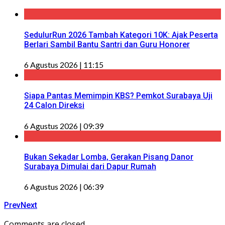
SedulurRun 2026 Tambah Kategori 10K: Ajak Peserta
Berlari Sambil Bantu Santri dan Guru Honorer
6 Agustus 2026 | 11:15
Siapa Pantas Memimpin KBS? Pemkot Surabaya Uji
24 Calon Direksi
6 Agustus 2026 | 09:39
Bukan Sekadar Lomba, Gerakan Pisang Danor
Surabaya Dimulai dari Dapur Rumah
6 Agustus 2026 | 06:39
Prev
Next
Comments are closed.