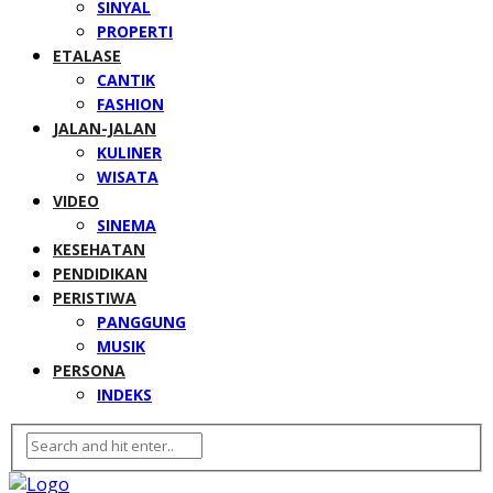
SINYAL
PROPERTI
ETALASE
CANTIK
FASHION
JALAN-JALAN
KULINER
WISATA
VIDEO
SINEMA
KESEHATAN
PENDIDIKAN
PERISTIWA
PANGGUNG
MUSIK
PERSONA
INDEKS