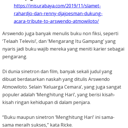
https://inisurabaya.com/2019/11/slamet-
rahardjo-dan-renny-djajoesman-dukung-
acara-tribute-to-arswendo-atmowiloto/
Arswendo juga banyak menulis buku non fiksi, seperti
‘Telaah Televisi’, dan ‘Mengarang Itu Gampang’ yang
nyaris jadi buku wajib mereka yang meniti karier sebagai
pengarang.
Di dunia sinetron dan film, banyak sekali judul yang
dibuat berdasarkan naskah yang ditulis Arswendo
Atmowiloto. Selain ‘Keluarga Cemara’, yang juga sangat
populer adalah ‘Menghitung Hari’, yang berisi kisah-
kisah ringan kehidupan di dalam penjara.
“Buku maupun sinetron ‘Menghitung Hari’ ini sama-
sama meraih sukses,” kata Ricke.