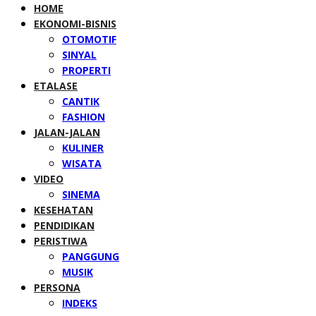
HOME
EKONOMI-BISNIS
OTOMOTIF
SINYAL
PROPERTI
ETALASE
CANTIK
FASHION
JALAN-JALAN
KULINER
WISATA
VIDEO
SINEMA
KESEHATAN
PENDIDIKAN
PERISTIWA
PANGGUNG
MUSIK
PERSONA
INDEKS