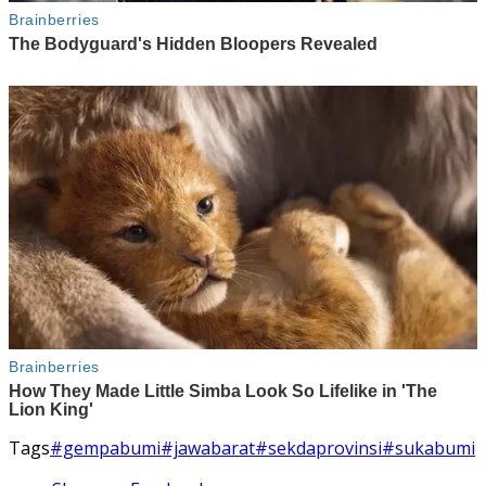
Tags
#gempabumi
#jawabarat
#sekdaprovinsi
#sukabumi