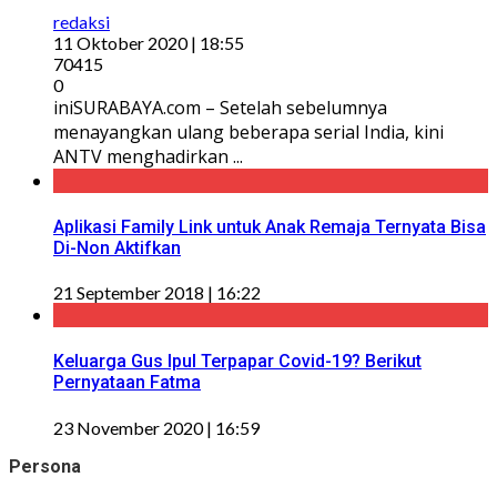
redaksi
11 Oktober 2020 | 18:55
70415
0
iniSURABAYA.com – Setelah sebelumnya
menayangkan ulang beberapa serial India, kini
ANTV menghadirkan ...
Aplikasi Family Link untuk Anak Remaja Ternyata Bisa
Di-Non Aktifkan
21 September 2018 | 16:22
Keluarga Gus Ipul Terpapar Covid-19? Berikut
Pernyataan Fatma
23 November 2020 | 16:59
Persona