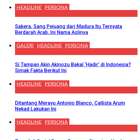
HEADLINE
PERSONA
Sakera, Sang Pejuang dari Madura Itu Ternyata
Berdarah Arab, Ini Nama Aslinya
GALERI
HEADLINE
PERSONA
Si Tampan Akin Akinozu Bakal ‘Hadir’ di Indonesia?
Simak Fakta Berikut Ini
HEADLINE
PERSONA
Ditantang Merayu Antonio Blanco, Callista Arum
Nekad Lakukan Ini
HEADLINE
PERSONA