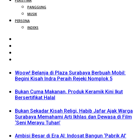
PERISTIWA
PANGGUNG
MUSIK
PERSONA
INDEKS
Woow! Belanja di Plaza Surabaya Berbuah Mobil:
Begini Kisah Indra Peraih Rejeki Nomplok 5
Bukan Cuma Makanan, Produk Keramik Kini Ikut
Bersertifikat Halal
Bukan Sekadar Kisah Religi, Habib Jafar Ajak Warga
Surabaya Memahami Arti Ikhlas dan Dewasa di Film
‘Seni Merayu Tuhan’
Ambisi Besar di Era AI: Indosat Bangun ‘Pabrik AI’