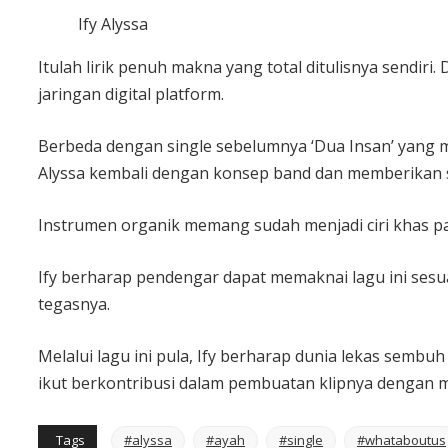
Ify Alyssa
Itulah lirik penuh makna yang total ditulisnya sendiri.
jaringan digital platform.
Berbeda dengan single sebelumnya ‘Dua Insan’ yang mem
Alyssa kembali dengan konsep band dan memberikan s
Instrumen organik memang sudah menjadi ciri khas pada
Ify berharap pendengar dapat memaknai lagu ini sesu
tegasnya.
Melalui lagu ini pula, Ify berharap dunia lekas sembu
ikut berkontribusi dalam pembuatan klipnya dengan
Tags
#alyssa
#ayah
#single
#whataboutus