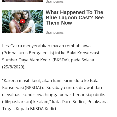
Les-Cakra menyerahkan macan rembah Jawa
(Prionailurus Bengalensis) ini ke Balai Konservasi
Sumber Daya Alam Kediri (BKSDA), pada Selasa
(25/8/2020).
“Karena masih kecil, akan kami kirim dulu ke Balai
Konservasi (BKSDA) di Surabaya untuk dirawat dan
dievaluasi kondisinya hingga benar-benar siap dirilis
(dilepasliarkan) ke alam,” kata Daru Sudiro, Pelaksana
Tugas Kepala BKSDA Kediri.