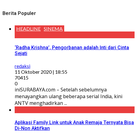
Berita Populer
HEADLINE
SINEMA
‘Radha Krishna’, Pengorbanan adalah Inti dari Cinta
Sejati
redaksi
11 Oktober 2020 | 18:55
70415
0
iniSURABAYA.com – Setelah sebelumnya
menayangkan ulang beberapa serial India, kini
ANTV menghadirkan ...
Aplikasi Family Link untuk Anak Remaja Ternyata Bisa
Di-Non Aktifkan