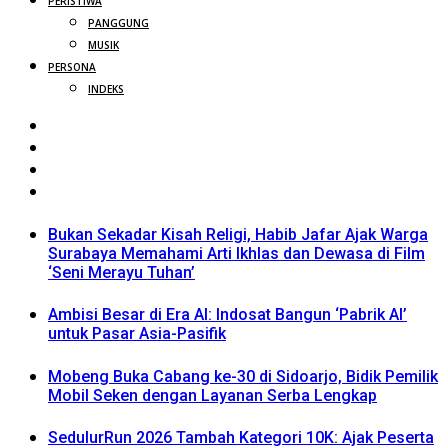
PERISTIWA
PANGGUNG
MUSIK
PERSONA
INDEKS
Bukan Sekadar Kisah Religi, Habib Jafar Ajak Warga
Surabaya Memahami Arti Ikhlas dan Dewasa di Film
‘Seni Merayu Tuhan’
Ambisi Besar di Era AI: Indosat Bangun ‘Pabrik AI’
untuk Pasar Asia-Pasifik
Mobeng Buka Cabang ke-30 di Sidoarjo, Bidik Pemilik
Mobil Seken dengan Layanan Serba Lengkap
SedulurRun 2026 Tambah Kategori 10K: Ajak Peserta