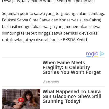
Desa Jetis, Kecamatan Wates, Kediri dua pekan lalu.
Sejumlah pecinta satwa yang tergabung dalam Lembaga
Edukasi Satwa Cinta Satwa dan Konservasi (Les-Cakra)
berhasil mengedukasi warga yang menemukan satwa
dilindungi tersebut hingga satwa berhasil dievakuasi
untuk selanjutnya diserahkan ke BKSDA Kediri.