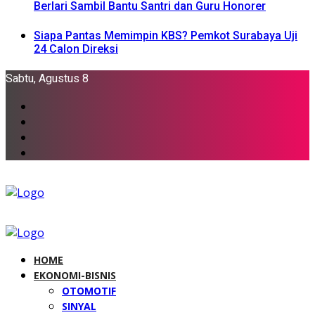
Berlari Sambil Bantu Santri dan Guru Honorer
Siapa Pantas Memimpin KBS? Pemkot Surabaya Uji
24 Calon Direksi
Sabtu, Agustus 8
HOME
EKONOMI-BISNIS
OTOMOTIF
SINYAL