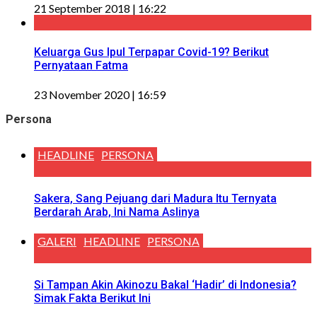
21 September 2018 | 16:22
Keluarga Gus Ipul Terpapar Covid-19? Berikut
Pernyataan Fatma
23 November 2020 | 16:59
Persona
HEADLINE
PERSONA
Sakera, Sang Pejuang dari Madura Itu Ternyata
Berdarah Arab, Ini Nama Aslinya
GALERI
HEADLINE
PERSONA
Si Tampan Akin Akinozu Bakal ‘Hadir’ di Indonesia?
Simak Fakta Berikut Ini