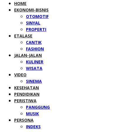
HOME
EKONOMI-BISNIS
OTOMOTIF
SINYAL
PROPERTI
ETALASE
CANTIK
FASHION
JALAN-JALAN
KULINER
WISATA
VIDEO
SINEMA
KESEHATAN
PENDIDIKAN
PERISTIWA
PANGGUNG
MUSIK
PERSONA
INDEKS