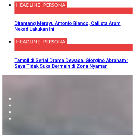
HEADLINE
PERSONA
Ditantang Merayu Antonio Blanco, Callista Arum
Nekad Lakukan Ini
HEADLINE
PERSONA
Tampil di Serial Drama Dewasa, Giorgino Abraham :
Saya Tidak Suka Bermain di Zona Nyaman