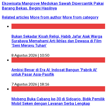
Ekowisata Mangrove Medokan Sawah Dipercantik Pakai
Barang Bekas, Begini Hasilnya
Related articles
More from author
More from category
Bukan Sekadar Kisah Religi, Habib Jafar Ajak Warga
Surabaya Memahami Arti Ikhlas dan Dewasa di Film
‘Seni Merayu Tuhan’
8 Agustus 2026 | 10:50
Ambisi Besar di Era AI: Indosat Bangun ‘Pabrik AI’
untuk Pasar Asia-Pasifik
7 Agustus 2026 | 18:16
Mobeng Buka Cabang ke-30 di Sidoarjo, Bidik Pemilik
Mobil Seken dengan Layanan Serba Lengkap