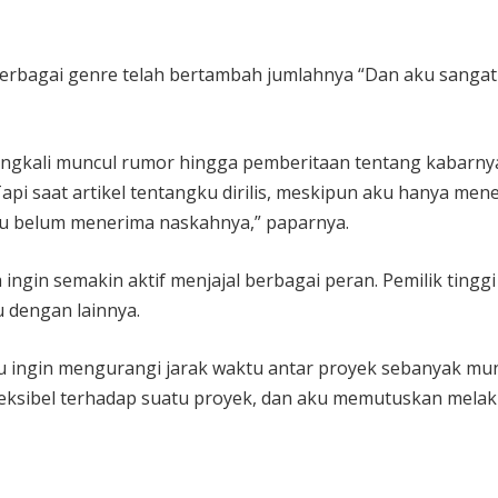
rbagai genre telah bertambah jumlahnya “Dan aku sangat 
ringkali muncul rumor hingga pemberitaan tentang kabarnya
api saat artikel tentangku dirilis, meskipun aku hanya me
ku belum menerima naskahnya,” paparnya.
ingin semakin aktif menjajal berbagai peran. Pemilik tinggi
 dengan lainnya.
 ingin mengurangi jarak waktu antar proyek sebanyak mungki
 fleksibel terhadap suatu proyek, dan aku memutuskan mela