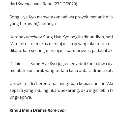
dari
Soompi
pada Rabu (23/12/2020).
Song Hye Kyo menyatakan bahwa proyek menarik di be
yang beragam,” katanya.
Karena
comeback
Song Hye Kyo begitu dinantikan, se
“Aku terus-menerus meninjau skrip yang aku terima. T
dilaporkan sedang meninjau suatu proyek, padahal a
Di lain sisi, Song Hye Kyo juga menyebutkan bahwa dia 
memberikan jarak yang terlalu lama antara drama satu
Untuk itu, dia berencana mengubah kebiasaan ini. “Aku
seperti yang aku inginkan. Sekarang, aku ingin lebih
ungkapnya.
Rindu Main Drama
Rom-Com