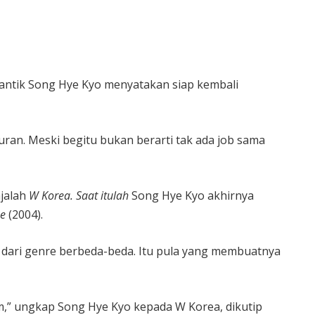
cantik Song Hye Kyo menyatakan siap kembali
uran. Meski begitu bukan berarti tak ada job sama
ajalah
W Korea.
Saat itulah
Song Hye Kyo akhirnya
se
(2004).
 dari genre berbeda-beda. Itu pula yang membuatnya
m,” ungkap Song Hye Kyo kepada W Korea, dikutip