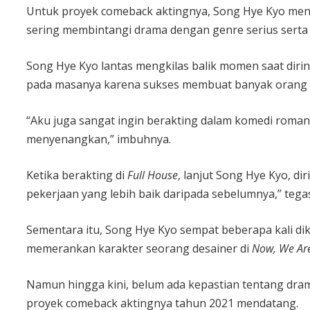
Untuk proyek comeback aktingnya, Song Hye Kyo men
sering membintangi drama dengan genre serius serta 
Song Hye Kyo lantas mengkilas balik momen saat diri
pada masanya karena sukses membuat banyak orang
“Aku juga sangat ingin berakting dalam komedi roma
menyenangkan,” imbuhnya.
Ketika berakting di
Full House
, lanjut Song Hye Kyo, d
pekerjaan yang lebih baik daripada sebelumnya,” tega
Sementara itu, Song Hye Kyo sempat beberapa kali di
memerankan karakter seorang desainer di
Now, We Ar
Namun hingga kini, belum ada kepastian tentang drama 
proyek comeback aktingnya tahun 2021 mendatang.