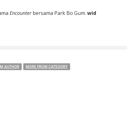
rama
Encounter
bersama Park Bo Gum.
wid
OM AUTHOR
MORE FROM CATEGORY