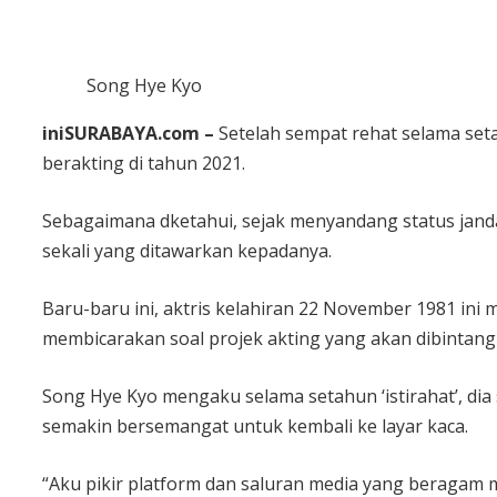
Song Hye Kyo
iniSURABAYA.com –
Setelah sempat rehat selama set
berakting di tahun 2021.
Sebagaimana dketahui, sejak menyandang status janda,
sekali yang ditawarkan kepadanya.
Baru-baru ini, aktris kelahiran 22 November 1981 in
membicarakan soal projek akting yang akan dibintang
Song Hye Kyo mengaku selama setahun ‘istirahat’, di
semakin bersemangat untuk kembali ke layar kaca.
“Aku pikir platform dan saluran media yang beragam