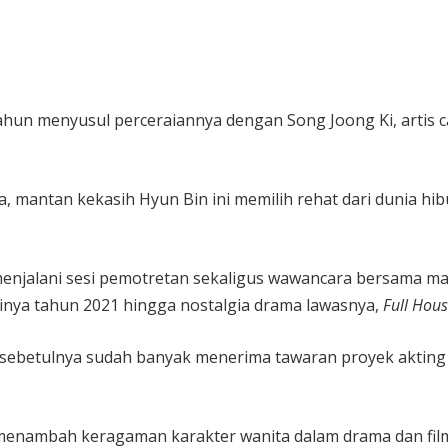
ahun menyusul perceraiannya dengan Song Joong Ki, artis 
 mantan kekasih Hyun Bin ini memilih rehat dari dunia hib
i menjalani sesi pemotretan sekaligus wawancara bersama m
inya tahun 2021 hingga nostalgia drama lawasnya,
Full Hou
a sebetulnya sudah banyak menerima tawaran proyek akting
 menambah keragaman karakter wanita dalam drama dan fil