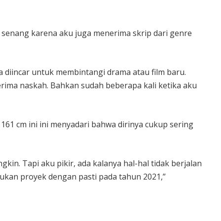
senang karena aku juga menerima skrip dari genre
 diincar untuk membintangi drama atau film baru.
nerima naskah. Bahkan sudah beberapa kali ketika aku
 161 cm ini ini menyadari bahwa dirinya cukup sering
n. Tapi aku pikir, ada kalanya hal-hal tidak berjalan
kukan proyek dengan pasti pada tahun 2021,”