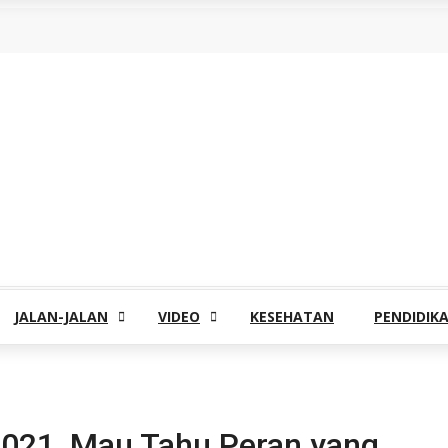
JALAN-JALAN
VIDEO
KESEHATAN
PENDIDIK
2021, Mau Tahu Peran yang