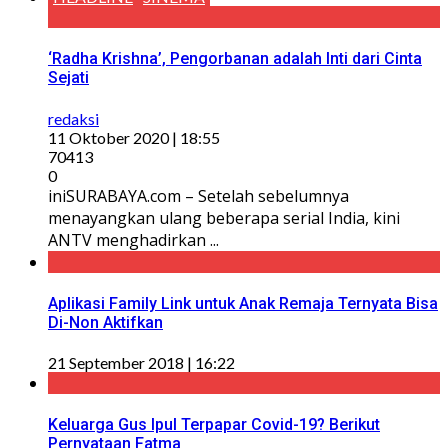
‘Radha Krishna’, Pengorbanan adalah Inti dari Cinta
Sejati
redaksi
11 Oktober 2020 | 18:55
70413
0
iniSURABAYA.com – Setelah sebelumnya
menayangkan ulang beberapa serial India, kini
ANTV menghadirkan ...
Aplikasi Family Link untuk Anak Remaja Ternyata Bisa
Di-Non Aktifkan
21 September 2018 | 16:22
Keluarga Gus Ipul Terpapar Covid-19? Berikut
Pernyataan Fatma