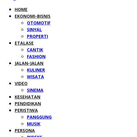
HOME
EKONOMI-BISNIS
OTOMOTIF
SINYAL
PROPERTI
ETALASE
CANTIK
FASHION
JALAN-JALAN
KULINER
WISATA
VIDEO
SINEMA
KESEHATAN
PENDIDIKAN
PERISTIWA
PANGGUNG
MUSIK
PERSONA