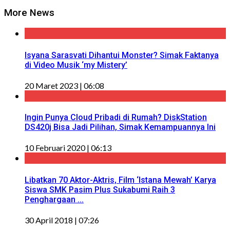
More News
Isyana Sarasvati Dihantui Monster? Simak Faktanya
di Video Musik ‘my Mistery’
20 Maret 2023 | 06:08
Ingin Punya Cloud Pribadi di Rumah? DiskStation
DS420j Bisa Jadi Pilihan, Simak Kemampuannya Ini
10 Februari 2020 | 06:13
Libatkan 70 Aktor-Aktris, Film ‘Istana Mewah’ Karya
Siswa SMK Pasim Plus Sukabumi Raih 3
Penghargaan ...
30 April 2018 | 07:26