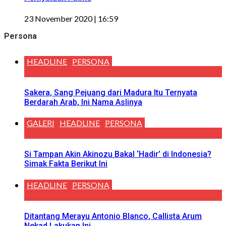
23 November 2020 | 16:59
Persona
HEADLINE
PERSONA
Sakera, Sang Pejuang dari Madura Itu Ternyata
Berdarah Arab, Ini Nama Aslinya
GALERI
HEADLINE
PERSONA
Si Tampan Akin Akinozu Bakal ‘Hadir’ di Indonesia?
Simak Fakta Berikut Ini
HEADLINE
PERSONA
Ditantang Merayu Antonio Blanco, Callista Arum
Nekad Lakukan Ini