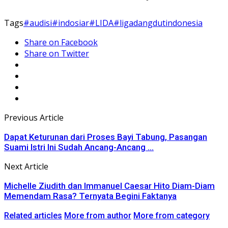
Tags
#audisi
#indosiar
#LIDA
#ligadangdutindonesia
Share on Facebook
Share on Twitter
Previous Article
Dapat Keturunan dari Proses Bayi Tabung, Pasangan
Suami Istri Ini Sudah Ancang-Ancang ...
Next Article
Michelle Ziudith dan Immanuel Caesar Hito Diam-Diam
Memendam Rasa? Ternyata Begini Faktanya
Related articles
More from author
More from category