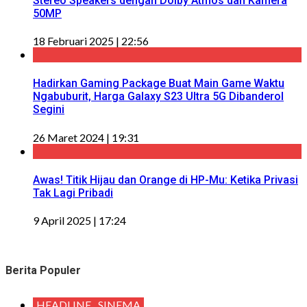
Stereo Speakers dengan Dolby Atmos dan Kamera
50MP
18 Februari 2025 | 22:56
Hadirkan Gaming Package Buat Main Game Waktu
Ngabuburit, Harga Galaxy S23 Ultra 5G Dibanderol
Segini
26 Maret 2024 | 19:31
Awas! Titik Hijau dan Orange di HP-Mu: Ketika Privasi
Tak Lagi Pribadi
9 April 2025 | 17:24
Berita Populer
HEADLINE
SINEMA