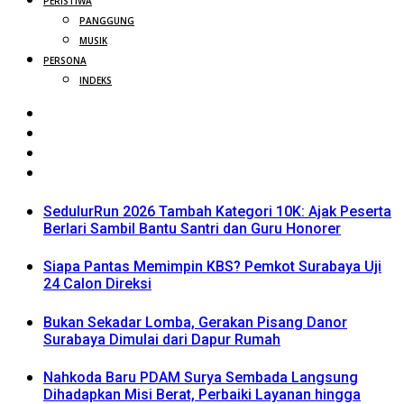
PERISTIWA
PANGGUNG
MUSIK
PERSONA
INDEKS
SedulurRun 2026 Tambah Kategori 10K: Ajak Peserta
Berlari Sambil Bantu Santri dan Guru Honorer
Siapa Pantas Memimpin KBS? Pemkot Surabaya Uji
24 Calon Direksi
Bukan Sekadar Lomba, Gerakan Pisang Danor
Surabaya Dimulai dari Dapur Rumah
Nahkoda Baru PDAM Surya Sembada Langsung
Dihadapkan Misi Berat, Perbaiki Layanan hingga