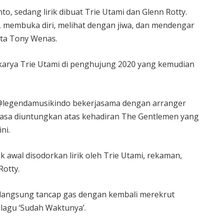
o, sedang lirik dibuat Trie Utami dan Glenn Rotty.
, membuka diri, melihat dengan jiwa, dan mendengar
ata Tony Wenas.
 karya Trie Utami di penghujung 2020 yang kemudian
@legendamusikindo bekerjasama dengan arranger
erasa diuntungkan atas kehadiran The Gentlemen yang
ni.
ak awal disodorkan lirik oleh Trie Utami, rekaman,
Rotty.
langsung tancap gas dengan kembali merekrut
 lagu ‘Sudah Waktunya’.