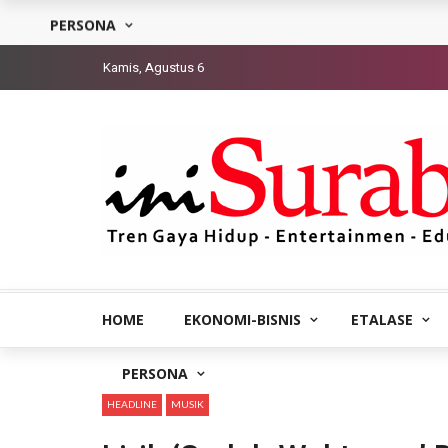
PERSONA
Kamis, Agustus 6
HOME
EKONOMI-BISNIS
ETALASE
PERSONA
HEADLINE
MUSIK