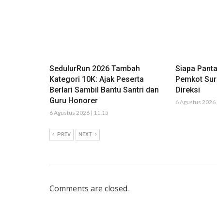
SedulurRun 2026 Tambah
Siapa Pant
Kategori 10K: Ajak Peserta
Pemkot Sur
Berlari Sambil Bantu Santri dan
Direksi
Guru Honorer
6 Agustus 2026 
6 Agustus 2026 | 11:15
PREV
NEXT
Comments are closed.