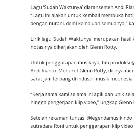
Lagu ‘Sudah Waktunya’ diaransemen Andi Riant
“Lagu ini ajakan untuk kembali membuka hati
dengan nurani, demi kemajuan semuanya,” k
Lirik lagu ‘Sudah Waktunya’ merupakan hasil
notasinya dikerjakan oleh Glenn Rotty.
Untuk penggarapan musiknya, tim produksi 
Andi Rianto. Menurut Glenn Rotty, dirinya m
sarat jam terbang di industri musik Indonesia i
“Kerja sama kami selama ini apik dan unik sej
hingga pengerjaan klip video,” ungkap Glenn 
Setelah rekaman tuntas, @legendamusikindo 
sutradara Roni untuk penggarapan klip video