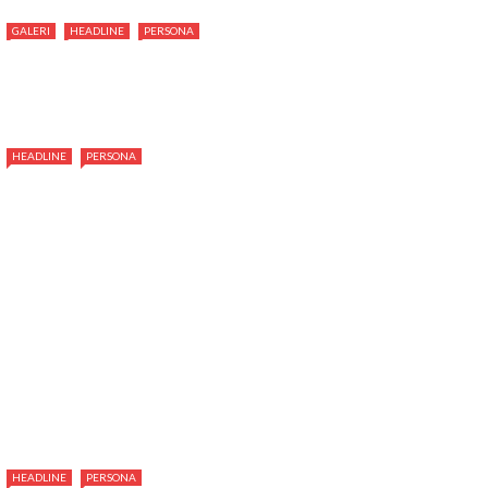
GALERI
HEADLINE
PERSONA
HEADLINE
PERSONA
HEADLINE
PERSONA