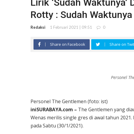
Lirik ‘Sudah Waktunya’ 
Rotty : Sudah Waktunya
Redaksi
1 Februari 2021 | 09:51
0
Share on Facebook
Share on Twit
Personel The
Personel The Gentlemen (foto: ist)
iniSURABAYA.com –
The Gentlemen yang dia
Wenas merilis single gres di awal tahun 2021.
pada Sabtu (30/1/2021).