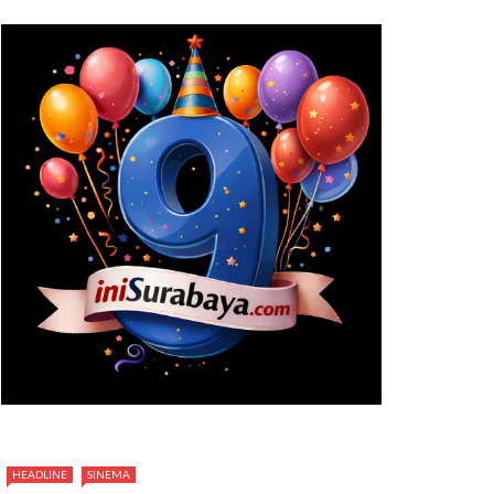
HEADLINE
SINEMA