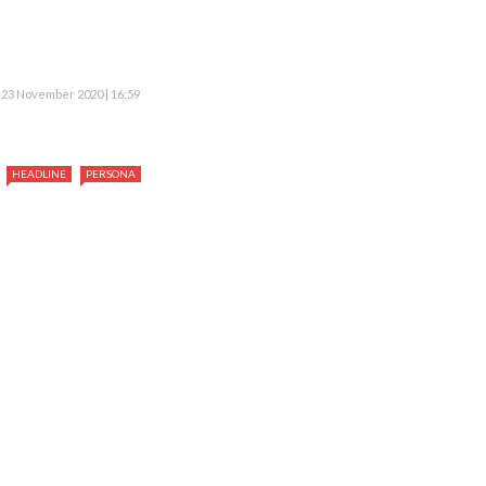
23 November 2020 | 16:59
HEADLINE
PERSONA