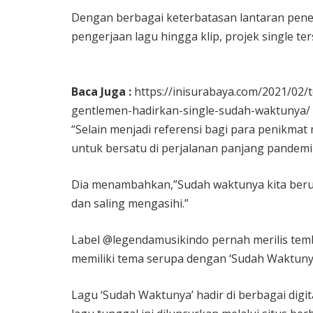
Dengan berbagai keterbatasan lantaran pene
pengerjaan lagu hingga klip, projek single t
Baca Juga :
https://inisurabaya.com/2021/02
gentlemen-hadirkan-single-sudah-waktunya/
“Selain menjadi referensi bagi para penikmat
untuk bersatu di perjalanan panjang pandemi i
Dia menambahkan,”Sudah waktunya kita beru
dan saling mengasihi.”
Label @legendamusikindo pernah merilis tem
memiliki tema serupa dengan ‘Sudah Waktuny
Lagu ‘Sudah Waktunya’ hadir di berbagai digita