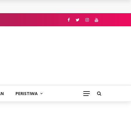
AN
PERISTIWA