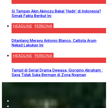
Si Tampan Akin Akinozu Bakal ‘Hadir’ di Indonesia?
Simak Fakta Berikut Ini
HEADLINE
PERSONA
Ditantang Merayu Antonio Blanco, Callista Arum
Nekad Lakukan Ini
HEADLINE
PERSONA
Tampil di Serial Drama Dewasa, Giorgino Abraham :
Saya Tidak Suka Bermain di Zona Nyaman