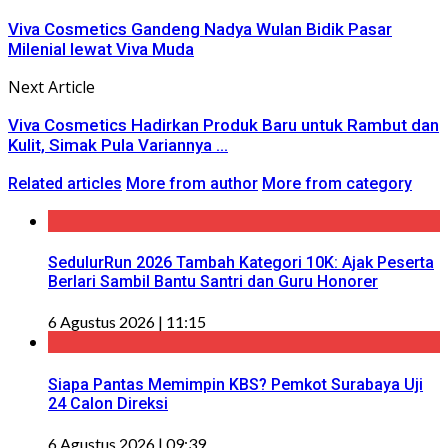
Viva Cosmetics Gandeng Nadya Wulan Bidik Pasar
Milenial lewat Viva Muda
Next Article
Viva Cosmetics Hadirkan Produk Baru untuk Rambut dan
Kulit, Simak Pula Variannya ...
Related articles
More from author
More from category
SedulurRun 2026 Tambah Kategori 10K: Ajak Peserta
Berlari Sambil Bantu Santri dan Guru Honorer
6 Agustus 2026 | 11:15
Siapa Pantas Memimpin KBS? Pemkot Surabaya Uji
24 Calon Direksi
6 Agustus 2026 | 09:39