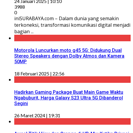
24 Januari 2025 | 10:10
3988
0
iniSURABAYA.com – Dalam dunia yang semakin
terkoneksi, transformasi komunikasi digital menjadi
bagian ...
Motorola Luncurkan moto g45 5G: Didukung Dual
Stereo Speakers dengan Dolby Atmos dan Kamera
50MP
18 Februari 2025 | 22:56
Hadirkan Gaming Package Buat Main Game Waktu
Ngabuburit, Harga Galaxy S23 Ultra 5G Dibanderol
Segini
26 Maret 2024 | 19:31