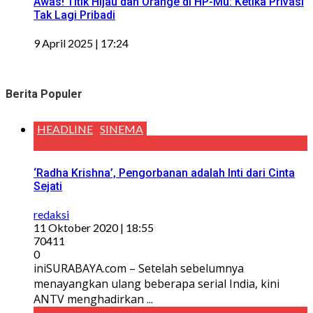
Awas! Titik Hijau dan Orange di HP-Mu: Ketika Privasi
Tak Lagi Pribadi
9 April 2025 | 17:24
Berita Populer
HEADLINE
SINEMA
‘Radha Krishna’, Pengorbanan adalah Inti dari Cinta
Sejati
redaksi
11 Oktober 2020 | 18:55
70411
0
iniSURABAYA.com – Setelah sebelumnya
menayangkan ulang beberapa serial India, kini
ANTV menghadirkan ...