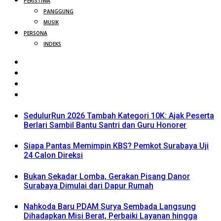
PERISTIWA
PANGGUNG
MUSIK
PERSONA
INDEKS
SedulurRun 2026 Tambah Kategori 10K: Ajak Peserta
Berlari Sambil Bantu Santri dan Guru Honorer
Siapa Pantas Memimpin KBS? Pemkot Surabaya Uji
24 Calon Direksi
Bukan Sekadar Lomba, Gerakan Pisang Danor
Surabaya Dimulai dari Dapur Rumah
Nahkoda Baru PDAM Surya Sembada Langsung
Dihadapkan Misi Berat, Perbaiki Layanan hingga