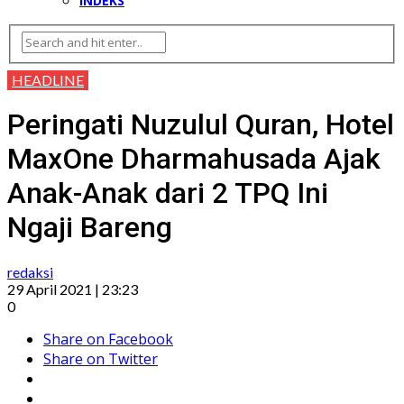
INDEKS
HEADLINE
Peringati Nuzulul Quran, Hotel
MaxOne Dharmahusada Ajak
Anak-Anak dari 2 TPQ Ini
Ngaji Bareng
redaksi
29 April 2021 | 23:23
0
Share on Facebook
Share on Twitter