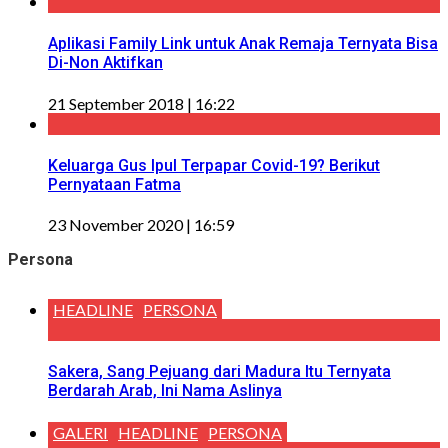
Aplikasi Family Link untuk Anak Remaja Ternyata Bisa
Di-Non Aktifkan
21 September 2018 | 16:22
Keluarga Gus Ipul Terpapar Covid-19? Berikut
Pernyataan Fatma
23 November 2020 | 16:59
Persona
HEADLINE
PERSONA
Sakera, Sang Pejuang dari Madura Itu Ternyata
Berdarah Arab, Ini Nama Aslinya
GALERI
HEADLINE
PERSONA