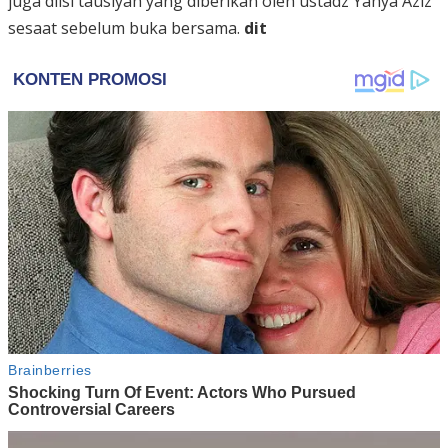
juga diisi tausiyah yang diberikan oleh ustadz Yahya Aziz
sesaat sebelum buka bersama.
dit