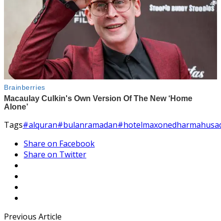
Tags
#alquran
#bulanramadan
#hotelmaxonedharmahusa
Share on Facebook
Share on Twitter
Previous Article