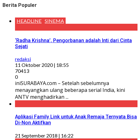
Berita Populer
HEADLINE
SINEMA
‘Radha Krishna’, Pengorbanan adalah Inti dari Cinta
Sejati
redaksi
11 Oktober 2020 | 18:55
70413
0
iniSURABAYA.com – Setelah sebelumnya
menayangkan ulang beberapa serial India, kini
ANTV menghadirkan ...
Aplikasi Family Link untuk Anak Remaja Ternyata Bisa
Di-Non Aktifkan
21 September 2018 | 16:22