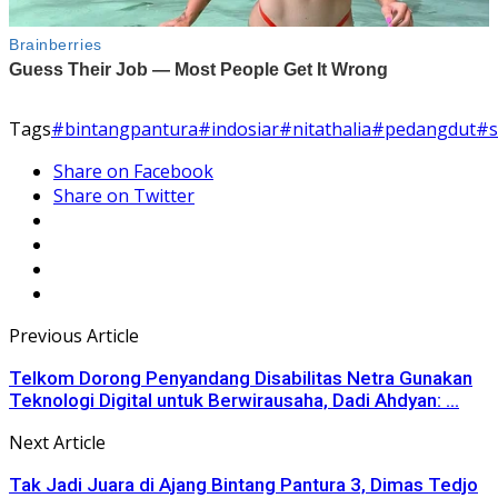
Tags
#bintangpantura
#indosiar
#nitathalia
#pedangdut
#s
Share on Facebook
Share on Twitter
Previous Article
Telkom Dorong Penyandang Disabilitas Netra Gunakan
Teknologi Digital untuk Berwirausaha, Dadi Ahdyan: ...
Next Article
Tak Jadi Juara di Ajang Bintang Pantura 3, Dimas Tedjo