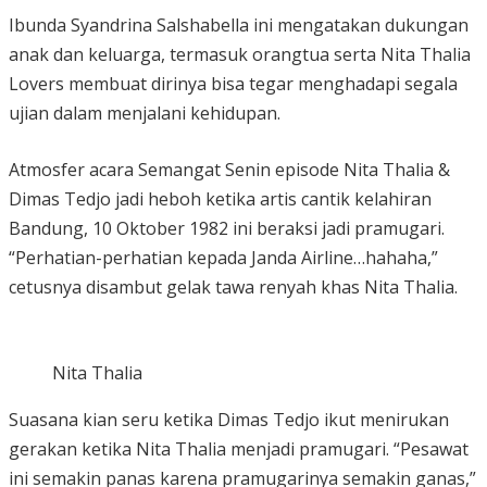
Ibunda Syandrina Salshabella ini mengatakan dukungan
anak dan keluarga, termasuk orangtua serta Nita Thalia
Lovers membuat dirinya bisa tegar menghadapi segala
ujian dalam menjalani kehidupan.
Atmosfer acara Semangat Senin episode Nita Thalia &
Dimas Tedjo jadi heboh ketika artis cantik kelahiran
Bandung, 10 Oktober 1982 ini beraksi jadi pramugari.
“Perhatian-perhatian kepada Janda Airline…hahaha,”
cetusnya disambut gelak tawa renyah khas Nita Thalia.
Nita Thalia
Suasana kian seru ketika Dimas Tedjo ikut menirukan
gerakan ketika Nita Thalia menjadi pramugari. “Pesawat
ini semakin panas karena pramugarinya semakin ganas,”