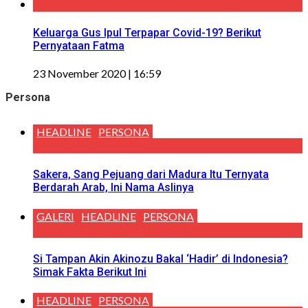
Keluarga Gus Ipul Terpapar Covid-19? Berikut
Pernyataan Fatma
23 November 2020 | 16:59
Persona
HEADLINE
PERSONA
Sakera, Sang Pejuang dari Madura Itu Ternyata
Berdarah Arab, Ini Nama Aslinya
GALERI
HEADLINE
PERSONA
Si Tampan Akin Akinozu Bakal ‘Hadir’ di Indonesia?
Simak Fakta Berikut Ini
HEADLINE
PERSONA