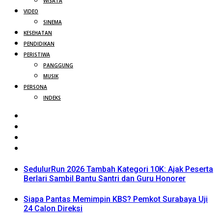
WISATA
VIDEO
SINEMA
KESEHATAN
PENDIDIKAN
PERISTIWA
PANGGUNG
MUSIK
PERSONA
INDEKS
SedulurRun 2026 Tambah Kategori 10K: Ajak Peserta
Berlari Sambil Bantu Santri dan Guru Honorer
Siapa Pantas Memimpin KBS? Pemkot Surabaya Uji
24 Calon Direksi