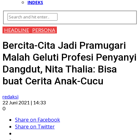
INDEKS
HEADLINE
PERSONA
Bercita-Cita Jadi Pramugari
Malah Geluti Profesi Penyanyi
Dangdut, Nita Thalia: Bisa
buat Cerita Anak-Cucu
redaksi
22 Juni 2021 | 14:33
0
Share on Facebook
Share on Twitter