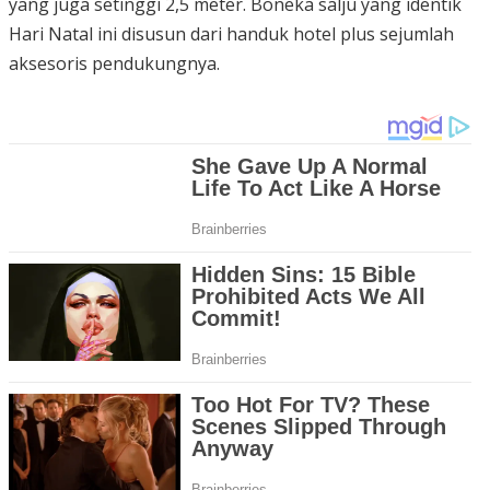
yang juga setinggi 2,5 meter. Boneka salju yang identik
Hari Natal ini disusun dari handuk hotel plus sejumlah
aksesoris pendukungnya.