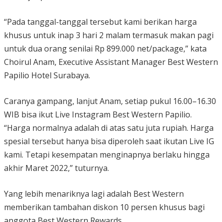
“Pada tanggal-tanggal tersebut kami berikan harga
khusus untuk inap 3 hari 2 malam termasuk makan pagi
untuk dua orang senilai Rp 899.000 net/package,” kata
Choirul Anam, Executive Assistant Manager Best Western
Papilio Hotel Surabaya.
Caranya gampang, lanjut Anam, setiap pukul 16.00–16.30
WIB bisa ikut Live Instagram Best Western Papilio.
“Harga normalnya adalah di atas satu juta rupiah. Harga
spesial tersebut hanya bisa diperoleh saat ikutan Live IG
kami. Tetapi kesempatan menginapnya berlaku hingga
akhir Maret 2022,” tuturnya.
Yang lebih menariknya lagi adalah Best Western
memberikan tambahan diskon 10 persen khusus bagi
anggota Best Western Rewards.