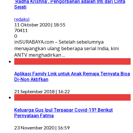
‘Radha Krishna’, Pengorbanan adalah Inti dari Cinta
Sejati
redaksi
11 Oktober 2020 | 18:55
70411
0
iniSURABAYA.com – Setelah sebelumnya
menayangkan ulang beberapa serial India, kini
ANTV menghadirkan ...
Aplikasi Family Link untuk Anak Remaja Ternyata Bisa
Di-Non Aktifkan
21 September 2018 | 16:22
Keluarga Gus Ipul Terpapar Covid-19? Berikut
Pernyataan Fatma
23 November 2020 | 16:59