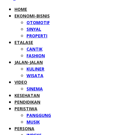
HOME
EKONOMI-BISNIS
OTOMOTIF
SINYAL
PROPERTI
ETALASE
CANTIK
FASHION
JALAN-JALAN
KULINER
WISATA
VIDEO
SINEMA
KESEHATAN
PENDIDIKAN
PERISTIWA
PANGGUNG
MUSIK
PERSONA