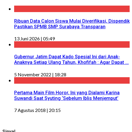
Ribuan Data Calon Siswa Mulai Diverifikasi, Dispendik
Pastikan SPMB SMP Surabaya Transparan
13 Juni 2026 | 05:49
Gubernur Jatim Dapat Kado Spesial Ini dari Anak-
Anaknya Setiap Ulang Tahun, Khofifah : Agar Dapat ...
5 November 2022 | 18:28
Pertama Main Film Horor, Ini yang Dialami Karina
Suwandi Saat Syuting ‘Sebelum Iblis Menjemput’
7 Agustus 2018 | 20:15
Sinyal