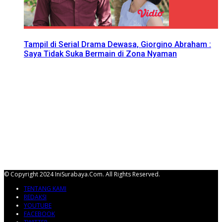
Tampil di Serial Drama Dewasa, Giorgino Abraham :
Saya Tidak Suka Bermain di Zona Nyaman
© Copyright 2024 IniSurabaya.com. All Rights Reserved.
TENTANG KAMI
REDAKSI
YOUTUBE
FACEBOOK