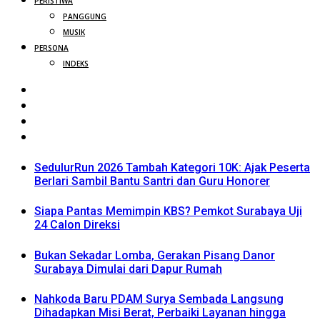
PERISTIWA
PANGGUNG
MUSIK
PERSONA
INDEKS
SedulurRun 2026 Tambah Kategori 10K: Ajak Peserta
Berlari Sambil Bantu Santri dan Guru Honorer
Siapa Pantas Memimpin KBS? Pemkot Surabaya Uji
24 Calon Direksi
Bukan Sekadar Lomba, Gerakan Pisang Danor
Surabaya Dimulai dari Dapur Rumah
Nahkoda Baru PDAM Surya Sembada Langsung
Dihadapkan Misi Berat, Perbaiki Layanan hingga