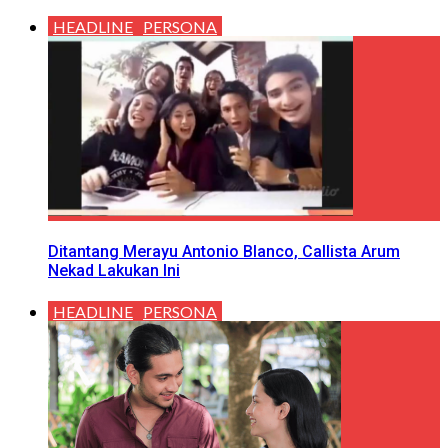
HEADLINE
PERSONA
Ditantang Merayu Antonio Blanco, Callista Arum
Nekad Lakukan Ini
HEADLINE
PERSONA