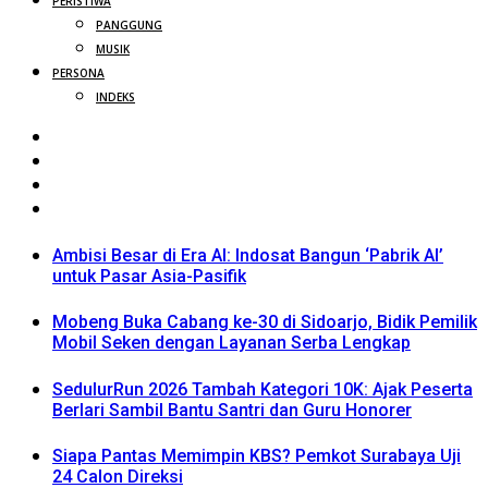
PERISTIWA
PANGGUNG
MUSIK
PERSONA
INDEKS
Ambisi Besar di Era AI: Indosat Bangun ‘Pabrik AI’
untuk Pasar Asia-Pasifik
Mobeng Buka Cabang ke-30 di Sidoarjo, Bidik Pemilik
Mobil Seken dengan Layanan Serba Lengkap
SedulurRun 2026 Tambah Kategori 10K: Ajak Peserta
Berlari Sambil Bantu Santri dan Guru Honorer
Siapa Pantas Memimpin KBS? Pemkot Surabaya Uji
24 Calon Direksi