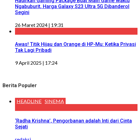
Hadirkan Gaming Package Buat Main Game Waktu
Ngabuburit, Harga Galaxy S23 Ultra 5G Dibanderol
Segini
26 Maret 2024 | 19:31
Awas! Titik Hijau dan Orange di HP-Mu: Ketika Privasi
Tak Lagi Pribadi
9 April 2025 | 17:24
Berita Populer
HEADLINE
SINEMA
‘Radha Krishna’, Pengorbanan adalah Inti dari Cinta
Sejati
redaksi