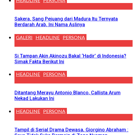
HEADLINE
PERSONA
Sakera, Sang Pejuang dari Madura Itu Ternyata
Berdarah Arab, Ini Nama Aslinya
GALERI
HEADLINE
PERSONA
Si Tampan Akin Akinozu Bakal ‘Hadir’ di Indonesia?
Simak Fakta Berikut Ini
HEADLINE
PERSONA
Ditantang Merayu Antonio Blanco, Callista Arum
Nekad Lakukan Ini
HEADLINE
PERSONA
Tampil di Serial Drama Dewasa, Giorgino Abraham :