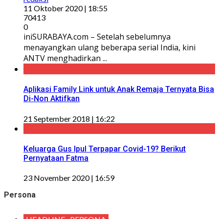
11 Oktober 2020 | 18:55
70413
0
iniSURABAYA.com – Setelah sebelumnya
menayangkan ulang beberapa serial India, kini
ANTV menghadirkan ...
Aplikasi Family Link untuk Anak Remaja Ternyata Bisa
Di-Non Aktifkan
21 September 2018 | 16:22
Keluarga Gus Ipul Terpapar Covid-19? Berikut
Pernyataan Fatma
23 November 2020 | 16:59
Persona