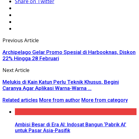
Share on Twitter
Previous Article
Archipelago Gelar Promo Spesial di Harbooknas, Diskon
22% Hingga 28 Februari
Next Article
Melukis di Kain Katun Perlu Teknik Khusus, Begini
Caranya Agar Aplikasi Warna-Warna ...
Related articles
More from author
More from category
Ambisi Besar di Era AI: Indosat Bangun ‘Pabrik AI’
untuk Pasar Asia-Pasifik