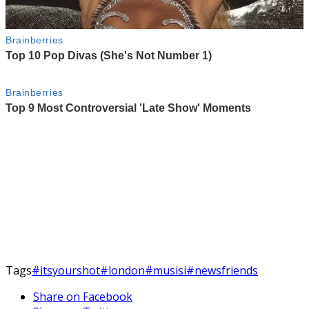
Tags
#itsyourshot
#london
#musisi
#newsfriends
Share on Facebook