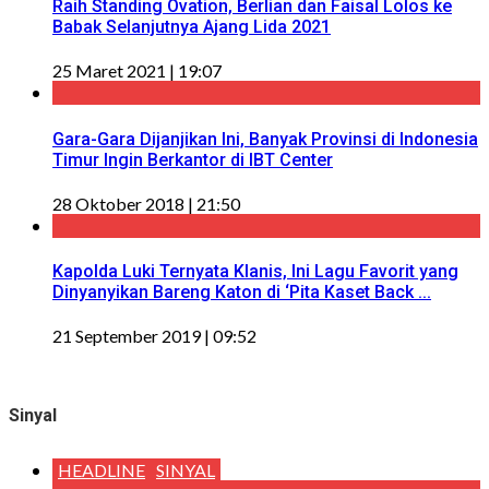
Raih Standing Ovation, Berlian dan Faisal Lolos ke
Babak Selanjutnya Ajang Lida 2021
25 Maret 2021 | 19:07
Gara-Gara Dijanjikan Ini, Banyak Provinsi di Indonesia
Timur Ingin Berkantor di IBT Center
28 Oktober 2018 | 21:50
Kapolda Luki Ternyata Klanis, Ini Lagu Favorit yang
Dinyanyikan Bareng Katon di ‘Pita Kaset Back ...
21 September 2019 | 09:52
Sinyal
HEADLINE
SINYAL