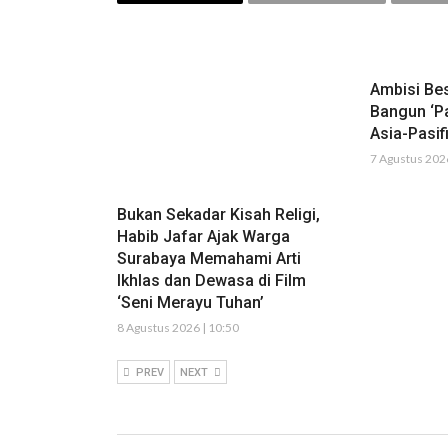
Ambisi Bes
Bangun ‘Pa
Asia-Pasif
7 Agustus 2026
Bukan Sekadar Kisah Religi,
Habib Jafar Ajak Warga
Surabaya Memahami Arti
Ikhlas dan Dewasa di Film
‘Seni Merayu Tuhan’
8 Agustus 2026 | 10:50
PREV
NEXT