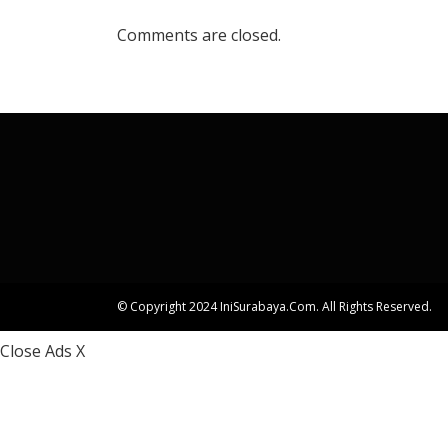
Comments are closed.
© Copyright 2024 IniSurabaya.com. All Rights Reserved.
Close Ads X