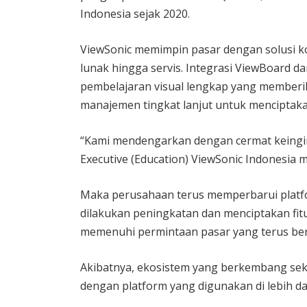
Indonesia sejak 2020.
ViewSonic memimpin pasar dengan solusi ko
lunak hingga servis. Integrasi ViewBoard 
pembelajaran visual lengkap yang memberik
manajemen tingkat lanjut untuk menciptakan
“Kami mendengarkan dengan cermat keing
Executive (Education) ViewSonic Indonesia me
Maka perusahaan terus memperbarui platf
dilakukan peningkatan dan menciptakan fit
memenuhi permintaan pasar yang terus be
Akibatnya, ekosistem yang berkembang sekar
dengan platform yang digunakan di lebih dari