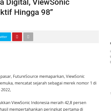
a Digital, ViewSonic
ktif Hingga 98”
itter
 pasar, FutureSource memaparkan, ViewSonic
erkemuka, mencatat sejarah sebagai merek nomor 1 di
 2022,
jukkan ViewSonic Indonesia meraih 42,8 persen
rhasil mempertahankan peringkat pertama di