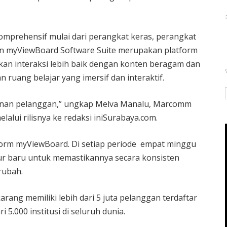
mprehensif mulai dari perangkat keras, perangkat
dan myViewBoard Software Suite merupakan platform
an interaksi lebih baik dengan konten beragam dan
 ruang belajar yang imersif dan interaktif.
inan pelanggan,” ungkap Melva Manalu, Marcomm
lalui rilisnya ke redaksi iniSurabaya.com.
orm myViewBoard. Di setiap periode empat minggu
ur baru untuk memastikannya secara konsisten
rubah.
ang memiliki lebih dari 5 juta pelanggan terdaftar
 5.000 institusi di seluruh dunia.