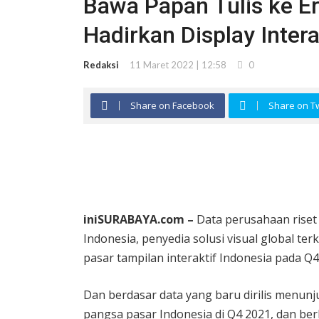
Bawa Papan Tulis ke Er
Hadirkan Display Intera
Redaksi
11 Maret 2022 | 12:58
0
Share on Facebook
Share on Tw
iniSURABAYA.com –
Data perusahaan riset
Indonesia, penyedia solusi visual global t
pasar tampilan interaktif Indonesia pada Q4
Dan berdasar data yang baru dirilis menun
pangsa pasar Indonesia di Q4 2021, dan be