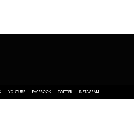
I
YOUTUBE
FACEBOOK
TWITTER
INSTAGRAM