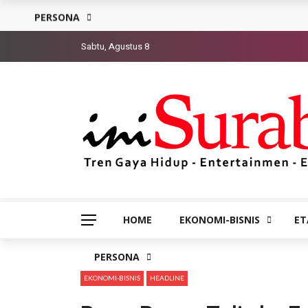
PERSONA
Sabtu, Agustus 8
HOME
EKONOMI-BISNIS
ET
PERSONA
EKONOMI-BISNIS
HEADLINE