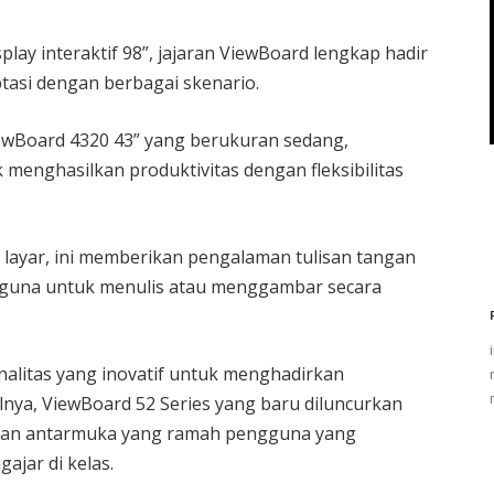
play interaktif 98”, jajaran ViewBoard lengkap hadir
tasi dengan berbagai skenario.
ViewBoard 4320 43” yang berukuran sedang,
 menghasilkan produktivitas dengan fleksibilitas
 layar, ini memberikan pengalaman tulisan tangan
gguna untuk menulis atau menggambar secara
alitas yang inovatif untuk menghadirkan
alnya, ViewBoard 52 Series yang baru diluncurkan
a dan antarmuka yang ramah pengguna yang
jar di kelas.