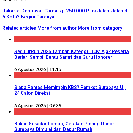
Jakarta-Denpasar Cuma Rp 250.000 Plus Jalan-Jalan di
5 Kota? Begini Caranya
Related articles
More from author
More from category
SedulurRun 2026 Tambah Kategori 10K: Ajak Peserta
Berlari Sambil Bantu Santri dan Guru Honorer
6 Agustus 2026 | 11:15
Siapa Pantas Memimpin KBS? Pemkot Surabaya Uji
24 Calon Direksi
6 Agustus 2026 | 09:39
Bukan Sekadar Lomba, Gerakan Pisang Danor
Surabaya Dimulai dari Dapur Rumah