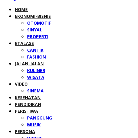
HOME
EKONOMI-BISNIS
OTOMOTIF
SINYAL
PROPERTI
ETALASE
CANTIK
FASHION
JALAN-JALAN
KULINER
WISATA
VIDEO
SINEMA
KESEHATAN
PENDIDIKAN
PERISTIWA
PANGGUNG
MUSIK
PERSONA