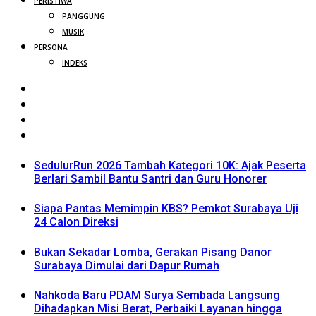
PERISTIWA
PANGGUNG
MUSIK
PERSONA
INDEKS
SedulurRun 2026 Tambah Kategori 10K: Ajak Peserta
Berlari Sambil Bantu Santri dan Guru Honorer
Siapa Pantas Memimpin KBS? Pemkot Surabaya Uji
24 Calon Direksi
Bukan Sekadar Lomba, Gerakan Pisang Danor
Surabaya Dimulai dari Dapur Rumah
Nahkoda Baru PDAM Surya Sembada Langsung
Dihadapkan Misi Berat, Perbaiki Layanan hingga