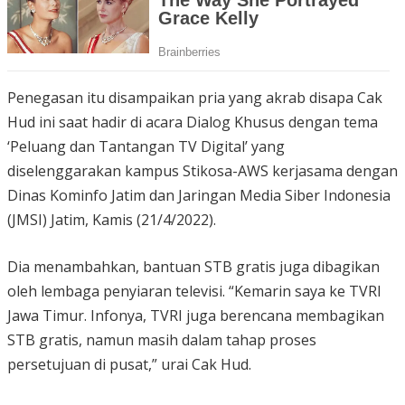
Penegasan itu disampaikan pria yang akrab disapa Cak
Hud ini saat hadir di acara Dialog Khusus dengan tema
‘Peluang dan Tantangan TV Digital’ yang
diselenggarakan kampus Stikosa-AWS kerjasama dengan
Dinas Kominfo Jatim dan Jaringan Media Siber Indonesia
(JMSI) Jatim, Kamis (21/4/2022).
Dia menambahkan, bantuan STB gratis juga dibagikan
oleh lembaga penyiaran televisi. “Kemarin saya ke TVRI
Jawa Timur. Infonya, TVRI juga berencana membagikan
STB gratis, namun masih dalam tahap proses
persetujuan di pusat,” urai Cak Hud.