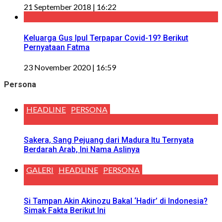
21 September 2018 | 16:22
Keluarga Gus Ipul Terpapar Covid-19? Berikut
Pernyataan Fatma
23 November 2020 | 16:59
Persona
HEADLINE
PERSONA
Sakera, Sang Pejuang dari Madura Itu Ternyata
Berdarah Arab, Ini Nama Aslinya
GALERI
HEADLINE
PERSONA
Si Tampan Akin Akinozu Bakal ‘Hadir’ di Indonesia?
Simak Fakta Berikut Ini