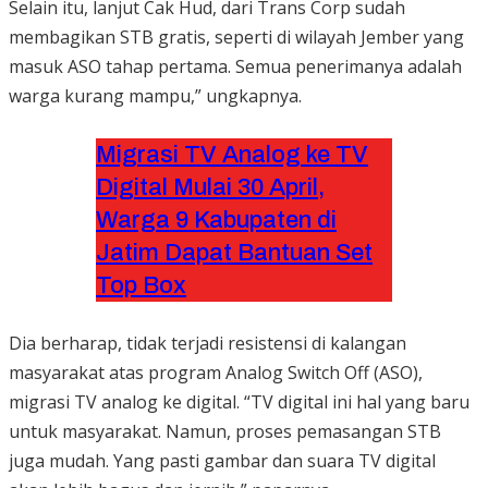
Selain itu, lanjut Cak Hud, dari Trans Corp sudah
membagikan STB gratis, seperti di wilayah Jember yang
masuk ASO tahap pertama. Semua penerimanya adalah
warga kurang mampu,” ungkapnya.
Migrasi TV Analog ke TV
Digital Mulai 30 April,
Warga 9 Kabupaten di
Jatim Dapat Bantuan Set
Top Box
Dia berharap, tidak terjadi resistensi di kalangan
masyarakat atas program Analog Switch Off (ASO),
migrasi TV analog ke digital. “TV digital ini hal yang baru
untuk masyarakat. Namun, proses pemasangan STB
juga mudah. Yang pasti gambar dan suara TV digital