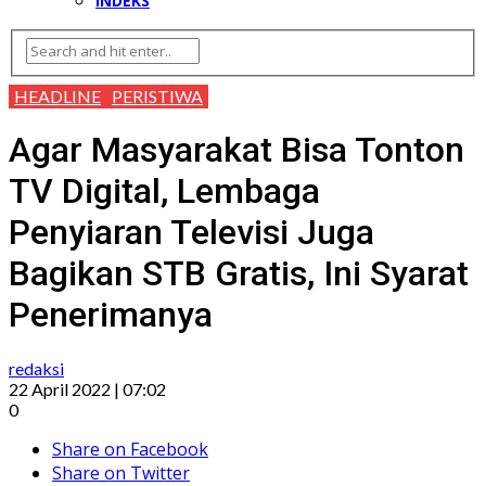
INDEKS
HEADLINE
PERISTIWA
Agar Masyarakat Bisa Tonton
TV Digital, Lembaga
Penyiaran Televisi Juga
Bagikan STB Gratis, Ini Syarat
Penerimanya
redaksi
22 April 2022 | 07:02
0
Share on Facebook
Share on Twitter