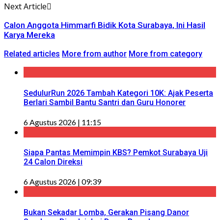
Next Article
Calon Anggota Himmarfi Bidik Kota Surabaya, Ini Hasil
Karya Mereka
Related articles
More from author
More from category
SedulurRun 2026 Tambah Kategori 10K: Ajak Peserta
Berlari Sambil Bantu Santri dan Guru Honorer
6 Agustus 2026 | 11:15
Siapa Pantas Memimpin KBS? Pemkot Surabaya Uji
24 Calon Direksi
6 Agustus 2026 | 09:39
Bukan Sekadar Lomba, Gerakan Pisang Danor