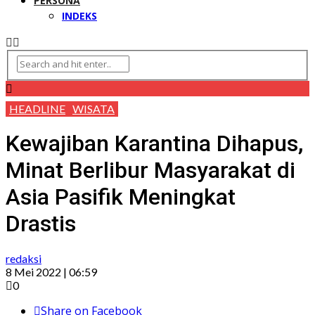
PERSONA
INDEKS
HEADLINE
WISATA
Kewajiban Karantina Dihapus,
Minat Berlibur Masyarakat di
Asia Pasifik Meningkat
Drastis
redaksi
8 Mei 2022 | 06:59
0
Share on Facebook