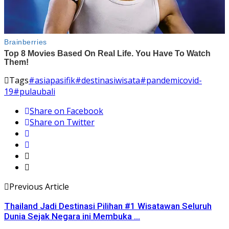
Tags
#asiapasifik
#destinasiwisata
#pandemicovid-
19
#pulaubali
Share on Facebook
Share on Twitter
Previous Article
Thailand Jadi Destinasi Pilihan #1 Wisatawan Seluruh
Dunia Sejak Negara ini Membuka ...