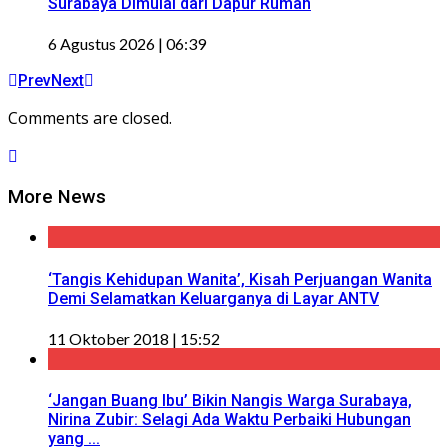
Surabaya Dimulai dari Dapur Rumah
6 Agustus 2026 | 06:39
Prev
Next
Comments are closed.
More News
‘Tangis Kehidupan Wanita’, Kisah Perjuangan Wanita
Demi Selamatkan Keluarganya di Layar ANTV
11 Oktober 2018 | 15:52
‘Jangan Buang Ibu’ Bikin Nangis Warga Surabaya,
Nirina Zubir: Selagi Ada Waktu Perbaiki Hubungan
yang ...