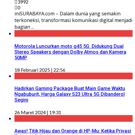
3992
0
iniSURABAYA.com – Dalam dunia yang semakin
terkoneksi, transformasi komunikasi digital menjadi
bagian ...
Motorola Luncurkan moto g45 5G: Didukung Dual
Stereo Speakers dengan Dolby Atmos dan Kamera
50MP
18 Februari 2025 | 22:56
Hadirkan Gaming Package Buat Main Game Waktu
Ngabuburit, Harga Galaxy S23 Ultra 5G Dibanderol
Segini
26 Maret 2024 | 19:31
Awas! Titik Hijau dan Orange di HP-Mu: Ketika Privasi