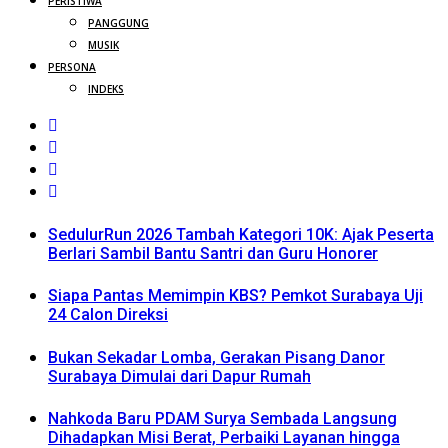
PERISTIWA
PANGGUNG
MUSIK
PERSONA
INDEKS
SedulurRun 2026 Tambah Kategori 10K: Ajak Peserta
Berlari Sambil Bantu Santri dan Guru Honorer
Siapa Pantas Memimpin KBS? Pemkot Surabaya Uji
24 Calon Direksi
Bukan Sekadar Lomba, Gerakan Pisang Danor
Surabaya Dimulai dari Dapur Rumah
Nahkoda Baru PDAM Surya Sembada Langsung
Dihadapkan Misi Berat, Perbaiki Layanan hingga