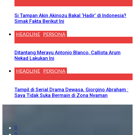
Si Tampan Akin Akinozu Bakal ‘Hadir’ di Indonesia?
Simak Fakta Berikut Ini
HEADLINE
PERSONA
Ditantang Merayu Antonio Blanco, Callista Arum
Nekad Lakukan Ini
HEADLINE
PERSONA
Tampil di Serial Drama Dewasa, Giorgino Abraham :
Saya Tidak Suka Bermain di Zona Nyaman