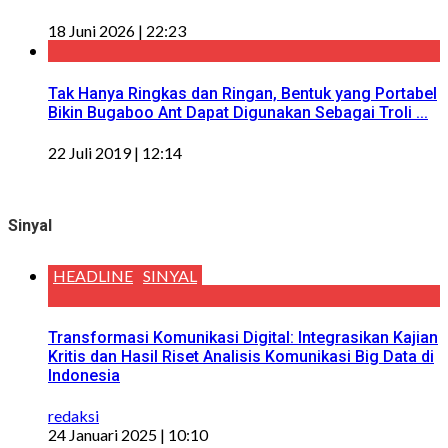
18 Juni 2026 | 22:23
Tak Hanya Ringkas dan Ringan, Bentuk yang Portabel
Bikin Bugaboo Ant Dapat Digunakan Sebagai Troli ...
22 Juli 2019 | 12:14
Sinyal
HEADLINE
SINYAL
Transformasi Komunikasi Digital: Integrasikan Kajian
Kritis dan Hasil Riset Analisis Komunikasi Big Data di
Indonesia
redaksi
24 Januari 2025 | 10:10