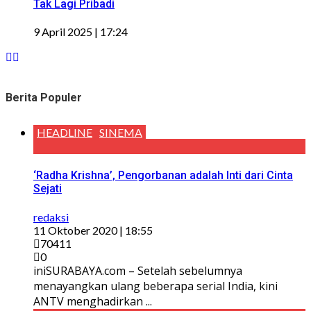
Tak Lagi Pribadi
9 April 2025 | 17:24
Berita Populer
HEADLINE
SINEMA
‘Radha Krishna’, Pengorbanan adalah Inti dari Cinta
Sejati
redaksi
11 Oktober 2020 | 18:55
70411
0
iniSURABAYA.com – Setelah sebelumnya
menayangkan ulang beberapa serial India, kini
ANTV menghadirkan ...