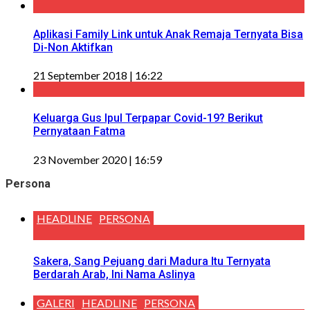
Aplikasi Family Link untuk Anak Remaja Ternyata Bisa
Di-Non Aktifkan
21 September 2018 | 16:22
Keluarga Gus Ipul Terpapar Covid-19? Berikut
Pernyataan Fatma
23 November 2020 | 16:59
Persona
HEADLINE
PERSONA
Sakera, Sang Pejuang dari Madura Itu Ternyata
Berdarah Arab, Ini Nama Aslinya
GALERI
HEADLINE
PERSONA