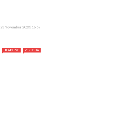
23 November 2020 | 16:59
HEADLINE
PERSONA