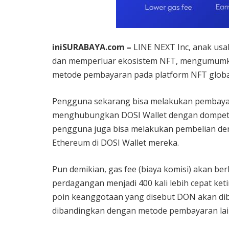
iniSURABAYA.com –
LINE NEXT Inc, anak us
dan memperluar ekosistem NFT, mengumumkan
metode pembayaran pada platform NFT globa
Pengguna sekarang bisa melakukan pembay
menghubungkan DOSI Wallet dengan dompet no
pengguna juga bisa melakukan pembelian de
Ethereum di DOSI Wallet mereka.
Pun demikian, gas fee (biaya komisi) akan b
perdagangan menjadi 400 kali lebih cepat ket
poin keanggotaan yang disebut DON akan di
dibandingkan dengan metode pembayaran lai