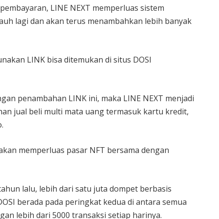
pembayaran, LINE NEXT memperluas sistem
jauh lagi dan akan terus menambahkan lebih banyak
akan LINK bisa ditemukan di situs DOSI
ngan penambahan LINK ini, maka LINE NEXT menjadi
n jual beli multi mata uang termasuk kartu kredit,
.
 akan memperluas pasar NFT bersama dengan
hun lalu, lebih dari satu juta dompet berbasis
 DOSI berada pada peringkat kedua di antara semua
gan lebih dari 5000 transaksi setiap harinya.