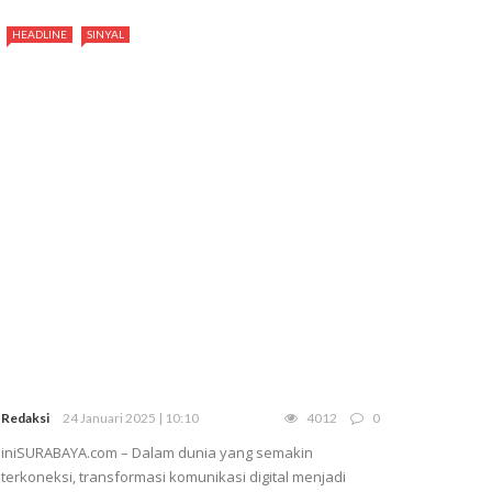
HEADLINE
SINYAL
Redaksi
24 Januari 2025 | 10:10
4012
0
iniSURABAYA.com – Dalam dunia yang semakin
terkoneksi, transformasi komunikasi digital menjadi