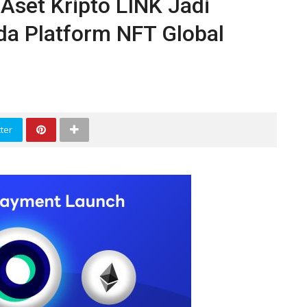
Aset Kripto LINK Jadi
a Platform NFT Global
ter