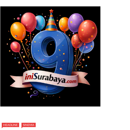
HEADLINE
SINEMA