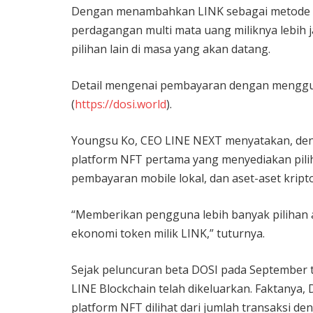
Dengan menambahkan LINK sebagai metode 
perdagangan multi mata uang miliknya lebih 
pilihan lain di masa yang akan datang.
Detail mengenai pembayaran dengan menggun
(
https://dosi.world
).
Youngsu Ko, CEO LINE NEXT menyatakan, de
platform NFT pertama yang menyediakan piliha
pembayaran mobile lokal, dan aset-aset kripto
“Memberikan pengguna lebih banyak pilihan
ekonomi token milik LINK,” tuturnya.
Sejak peluncuran beta DOSI pada September ta
LINE Blockchain telah dikeluarkan. Faktanya,
platform NFT dilihat dari jumlah transaksi den