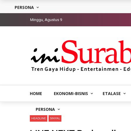
PERSONA
Minggu, Agustus 9
HOME
EKONOMI-BISNIS
ETALASE
PERSONA
HEADLINE
SINYAL