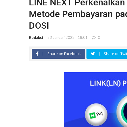
LINE NEXT Perkenalkan 
Metode Pembayaran pad
DOSI
Redaksi
23 Januari 2023 | 18:01
0
Share on Facebook
Share on Twit