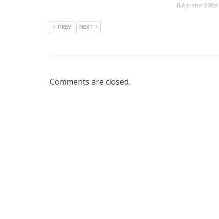
8 Agustus 2026 
PREV
NEXT
Comments are closed.