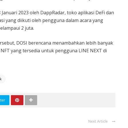
8 Januari 2023 oleh DappRadar, toko aplikasi DeFi dan
pasi yang diikuti oleh pengguna dalam acara yang
elampaui 2 juta.
rsebut, DOSI berencana menambahkan lebih banyak
 NFT yang tersedia untuk pengguna LINE NEXT di
nk
ter
Next Article