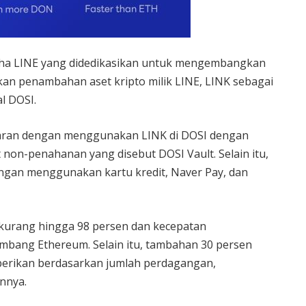
aha LINE yang didedikasikan untuk mengembangkan
 penambahan aset kripto milik LINE, LINK sebagai
l DOSI.
aran dengan menggunakan LINK di DOSI dengan
n-penahanan yang disebut DOSI Vault. Selain itu,
ngan menggunakan kartu kredit, Naver Pay, dan
erkurang hingga 98 persen dan kecepatan
imbang Ethereum. Selain itu, tambahan 30 persen
berikan berdasarkan jumlah perdagangan,
nnya.