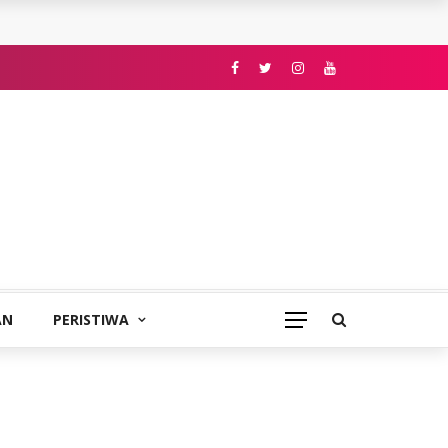
AN
PERISTIWA