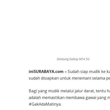
Samsung Galaxy M14 5G
iniSURABAYA.com –
Sudah siap mudik ke 
sudah disiapkan untuk menemani selama pe
Bagi yang mudik melalui jalur darat, tentu
adalah memastikan membawa gawai yang mem
#GakAdaMatinya.