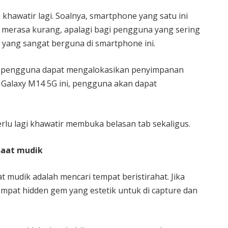
hawatir lagi. Soalnya, smartphone yang satu ini
a merasa kurang, apalagi bagi pengguna yang sering
 yang sangat berguna di smartphone ini.
t pengguna dapat mengalokasikan penyimpanan
i Galaxy M14 5G ini, pengguna akan dapat
lu lagi khawatir membuka belasan tab sekaligus.
saat mudik
at mudik adalah mencari tempat beristirahat. Jika
at hidden gem yang estetik untuk di capture dan