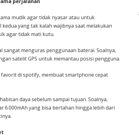
elama perjalanan
elama mudik agar tidak nyasar atau untuk
l kedua yang tak kalah wajibnya saat melakukan
k agar tidak mati kutu.
enal sangat menguras penggunaan baterai. Soalnya,
ngan satelit GPS untuk memantau posisi pengguna.
 favorit di spotify, membuat smartphone cepat
abisan daya sebelum sampai tujuan. Soalnya,
r 6.000mAh yang bisa bertahan hingga lebih dari
inya.
et