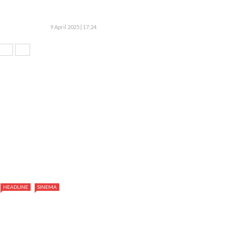
9 April 2025 | 17:24
HEADLINE
SINEMA