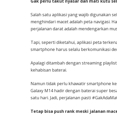
Gak perlu takut nyasar dan mati kutu s
Salah satu aplikasi yang wajib digunakan s
menghindari macet adalah peta navigasi. Ha
perjalanan darat adalah mendengarkan musi
Tapi, seperti diketahui, aplikasi peta terk
smartphone harus selalu berkomunikasi de
Apalagi ditambah dengan streaming playlist
kehabisan baterai.
Namun tidak perlu khawatir smartphone keh
Galaxy M14 hadir dengan baterai super besa
satu hari. Jadi, perjalanan pasti #GakAdaMat
Tetap bisa push rank meski jalanan mac