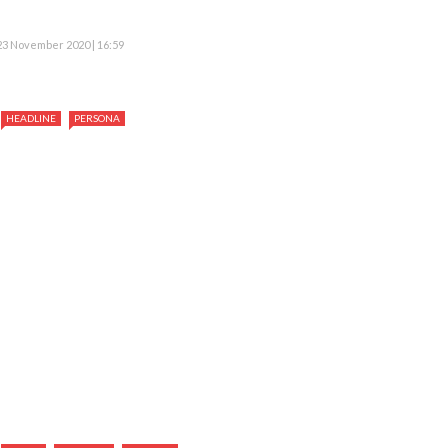
23 November 2020 | 16:59
HEADLINE
PERSONA