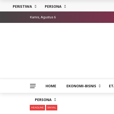
PERISTIWA
PERSONA
Kamis, Agustus 6
HOME
EKONOMI-BISNIS
ET
PERSONA
HEADLINE
SINYAL