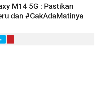
xy M14 5G : Pastikan
eru dan #GakAdaMatinya
er