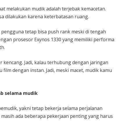
aat melakukan mudik adalah terjebak kemacetan.
sa dilakukan karena keterbatasan ruang.
pengguna tetap bisa push rank meski di tengah
dengan prosesor Exynos 1330 yang memiliki performa
th.
r kencang. Jadi, kalau terhubung dengan jaringan
film dengan instan. Jadi, meski macet, mudik kamu
ab selama mudik
pemudik, yakni tetap bekerja selama perjalanan
ng masih ada beberapa pekerjaan penting yang harus