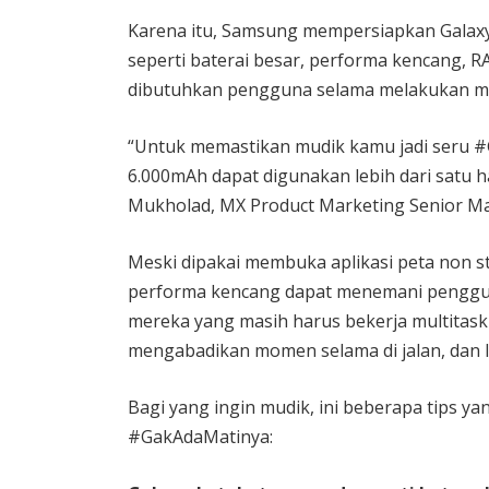
Karena itu, Samsung mempersiapkan Galaxy 
seperti baterai besar, performa kencang, RA
dibutuhkan pengguna selama melakukan m
“Untuk memastikan mudik kamu jadi seru #
6.000mAh dapat digunakan lebih dari satu h
Mukholad, MX Product Marketing Senior Ma
Meski dipakai membuka aplikasi peta non s
performa kencang dapat menemani penggun
mereka yang masih harus bekerja multitas
mengabadikan momen selama di jalan, dan l
Bagi yang ingin mudik, ini beberapa tips ya
#GakAdaMatinya: