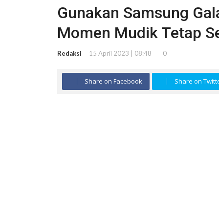
Gunakan Samsung Gala
Momen Mudik Tetap S
Redaksi
15 April 2023 | 08:48
0
Share on Facebook
Share on Twitt