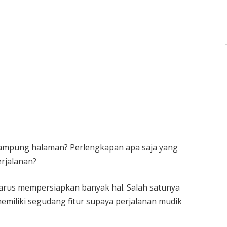
kampung halaman? Perlengkapan apa saja yang
rjalanan?
 harus mempersiapkan banyak hal. Salah satunya
iliki segudang fitur supaya perjalanan mudik