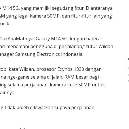
M14 5G, yang memiliki segudang fitur. Diantaranya
M yang lega, kamera 50MP, dan fitur-fitur lain yang
udik.
GakAdaMatinya, Galaxy M14 5G dengan baterai
ari menemani pengguna di perjalanan,” tutur Wildan
nager Samsung Electronics Indonesia.
top, kata Wildan, prosesor Exynos 1330 dengan
a nge-game selama di jalan, RAM besar bagi
king selama perjalanan, kamera kece 50MP untuk
ainnya.
ng tidak boleh dilewatkan supaya perjalanan