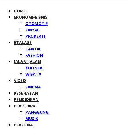
HOME
EKONOMI-BISNIS
OTOMOTIF
SINYAL
PROPERTI
ETALASE
CANTIK
FASHION
JALAN-JALAN
KULINER
WISATA
VIDEO
SINEMA
KESEHATAN
PENDIDIKAN
PERISTIWA
PANGGUNG
MUSIK
PERSONA