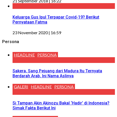
21 September 2018 | 16:22
Keluarga Gus Ipul Terpapar Covid-19? Berikut
Pernyataan Fatma
23 November 2020 | 16:59
Persona
HEADLINE
PERSONA
Sakera, Sang Pejuang dari Madura Itu Ternyata
Berdarah Arab, Ini Nama Aslinya
GALERI
HEADLINE
PERSONA
Si Tampan Akin Akinozu Bakal ‘Hadir’ di Indonesia?
Simak Fakta Berikut Ini