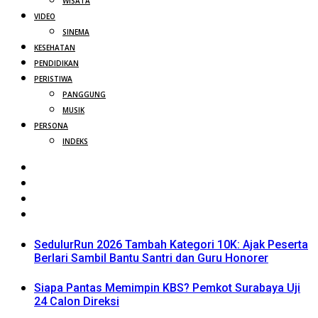
WISATA
VIDEO
SINEMA
KESEHATAN
PENDIDIKAN
PERISTIWA
PANGGUNG
MUSIK
PERSONA
INDEKS
SedulurRun 2026 Tambah Kategori 10K: Ajak Peserta
Berlari Sambil Bantu Santri dan Guru Honorer
Siapa Pantas Memimpin KBS? Pemkot Surabaya Uji
24 Calon Direksi