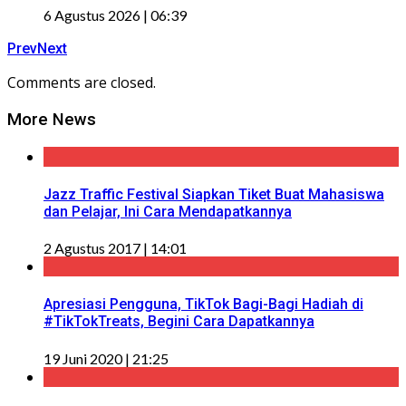
6 Agustus 2026 | 06:39
Prev
Next
Comments are closed.
More News
Jazz Traffic Festival Siapkan Tiket Buat Mahasiswa
dan Pelajar, Ini Cara Mendapatkannya
2 Agustus 2017 | 14:01
Apresiasi Pengguna, TikTok Bagi-Bagi Hadiah di
#TikTokTreats, Begini Cara Dapatkannya
19 Juni 2020 | 21:25