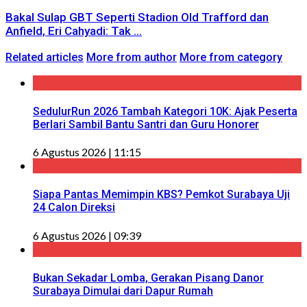
Bakal Sulap GBT Seperti Stadion Old Trafford dan
Anfield, Eri Cahyadi: Tak ...
Related articles
More from author
More from category
SedulurRun 2026 Tambah Kategori 10K: Ajak Peserta
Berlari Sambil Bantu Santri dan Guru Honorer
6 Agustus 2026 | 11:15
Siapa Pantas Memimpin KBS? Pemkot Surabaya Uji
24 Calon Direksi
6 Agustus 2026 | 09:39
Bukan Sekadar Lomba, Gerakan Pisang Danor
Surabaya Dimulai dari Dapur Rumah