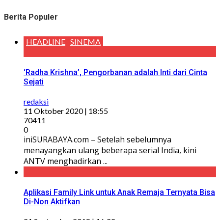
Berita Populer
HEADLINE
SINEMA
‘Radha Krishna’, Pengorbanan adalah Inti dari Cinta
Sejati
redaksi
11 Oktober 2020 | 18:55
70411
0
iniSURABAYA.com – Setelah sebelumnya
menayangkan ulang beberapa serial India, kini
ANTV menghadirkan ...
Aplikasi Family Link untuk Anak Remaja Ternyata Bisa
Di-Non Aktifkan