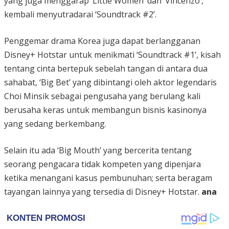
yang juga menggarap ‘Little Women’ dan ‘Vincenzo’,
kembali menyutradarai ‘Soundtrack #2’.
Penggemar drama Korea juga dapat berlangganan
Disney+ Hotstar untuk menikmati ‘Soundtrack #1’, kisah
tentang cinta bertepuk sebelah tangan di antara dua
sahabat, ‘Big Bet’ yang dibintangi oleh aktor legendaris
Choi Minsik sebagai pengusaha yang berulang kali
berusaha keras untuk membangun bisnis kasinonya
yang sedang berkembang.
Selain itu ada ‘Big Mouth’ yang bercerita tentang
seorang pengacara tidak kompeten yang dipenjara
ketika menangani kasus pembunuhan; serta beragam
tayangan lainnya yang tersedia di Disney+ Hotstar.
ana