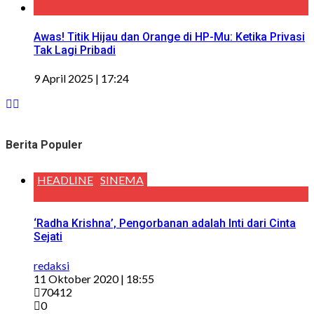
Awas! Titik Hijau dan Orange di HP-Mu: Ketika Privasi
Tak Lagi Pribadi
9 April 2025 | 17:24
Berita Populer
HEADLINE
SINEMA
‘Radha Krishna’, Pengorbanan adalah Inti dari Cinta
Sejati
redaksi
11 Oktober 2020 | 18:55
70412
0