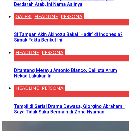
Berdarah Arab, Ini Nama Aslinya
GALERI
HEADLINE
PERSONA
Si Tampan Akin Akinozu Bakal ‘Hadir’ di Indonesia?
Simak Fakta Berikut Ini
HEADLINE
PERSONA
Ditantang Merayu Antonio Blanco, Callista Arum
Nekad Lakukan Ini
HEADLINE
PERSONA
Tampil di Serial Drama Dewasa, Giorgino Abraham :
Saya Tidak Suka Bermain di Zona Nyaman