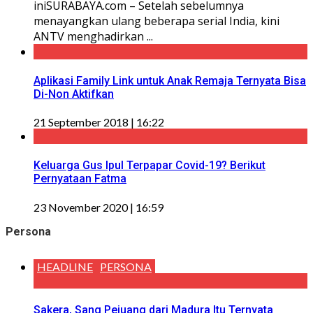
iniSURABAYA.com – Setelah sebelumnya
menayangkan ulang beberapa serial India, kini
ANTV menghadirkan ...
Aplikasi Family Link untuk Anak Remaja Ternyata Bisa
Di-Non Aktifkan
21 September 2018 | 16:22
Keluarga Gus Ipul Terpapar Covid-19? Berikut
Pernyataan Fatma
23 November 2020 | 16:59
Persona
HEADLINE
PERSONA
Sakera, Sang Pejuang dari Madura Itu Ternyata