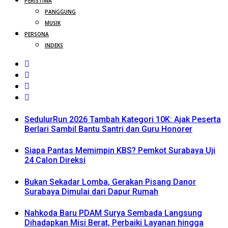
PERISTIWA
PANGGUNG
MUSIK
PERSONA
INDEKS
SedulurRun 2026 Tambah Kategori 10K: Ajak Peserta
Berlari Sambil Bantu Santri dan Guru Honorer
Siapa Pantas Memimpin KBS? Pemkot Surabaya Uji
24 Calon Direksi
Bukan Sekadar Lomba, Gerakan Pisang Danor
Surabaya Dimulai dari Dapur Rumah
Nahkoda Baru PDAM Surya Sembada Langsung
Dihadapkan Misi Berat, Perbaiki Layanan hingga