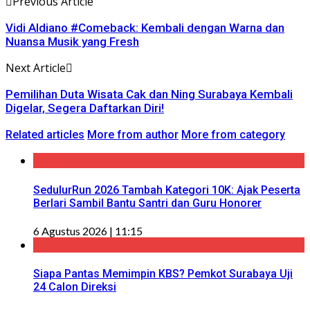
Previous Article
Vidi Aldiano #Comeback: Kembali dengan Warna dan
Nuansa Musik yang Fresh
Next Article
Pemilihan Duta Wisata Cak dan Ning Surabaya Kembali
Digelar, Segera Daftarkan Diri!
Related articles
More from author
More from category
SedulurRun 2026 Tambah Kategori 10K: Ajak Peserta
Berlari Sambil Bantu Santri dan Guru Honorer
6 Agustus 2026 | 11:15
Siapa Pantas Memimpin KBS? Pemkot Surabaya Uji
24 Calon Direksi