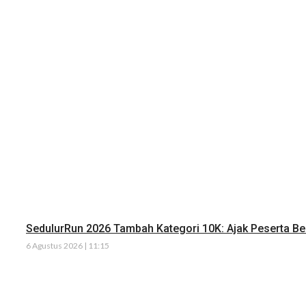
SedulurRun 2026 Tambah Kategori 10K: Ajak Peserta Ber
6 Agustus 2026 | 11:15