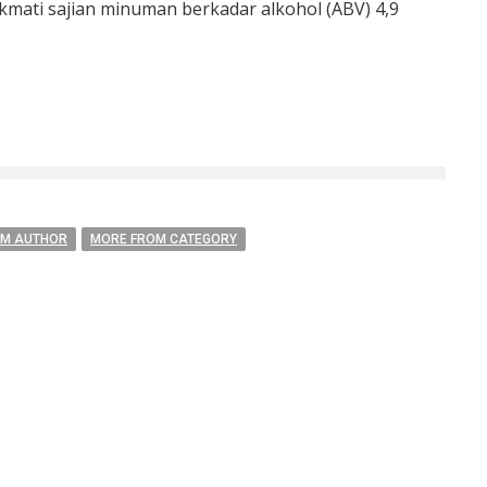
mati sajian minuman berkadar alkohol (ABV) 4,9
OM AUTHOR
MORE FROM CATEGORY