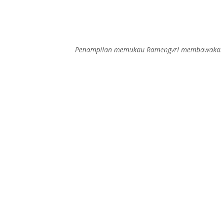
Penampilan memukau Ramengvrl membawakan sin