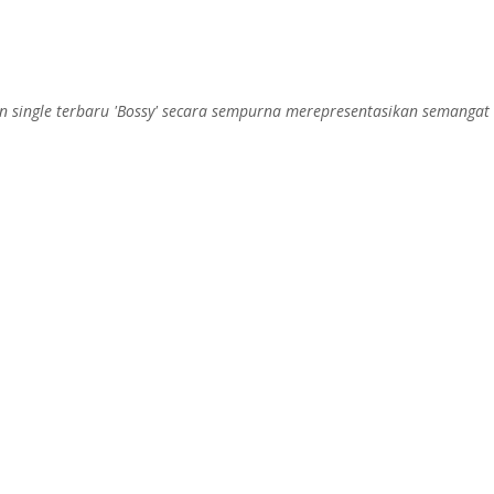
gle terbaru 'Bossy' secara sempurna merepresentasikan semangat bol