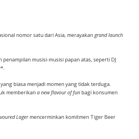
asional nomor satu dari Asia, merayakan
grand launch
n penampilan musisi-musisi papan atas, seperti DJ
*.
 yang biasa menjadi momen yang tidak terduga.
ntuk memberikan
a new flavour of fun
bagi konsumen
lavoured Lager
mencerminkan komitmen Tiger Beer