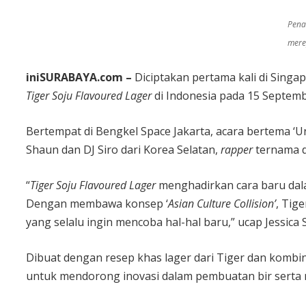
Pena
mere
iniSURABAYA.com –
Diciptakan pertama kali di Singa
Tiger Soju Flavoured Lager
di Indonesia pada 15 Septemb
Bertempat di Bengkel Space Jakarta, acara bertema ‘U
Shaun dan DJ Siro dari Korea Selatan,
rapper
ternama d
“
Tiger Soju Flavoured Lager
menghadirkan cara baru d
Dengan membawa konsep ‘
Asian Culture Collision’
, Tig
yang selalu ingin mencoba hal-hal baru,” ucap Jessica
Dibuat dengan resep khas lager dari Tiger dan kombi
untuk mendorong inovasi dalam pembuatan bir sert