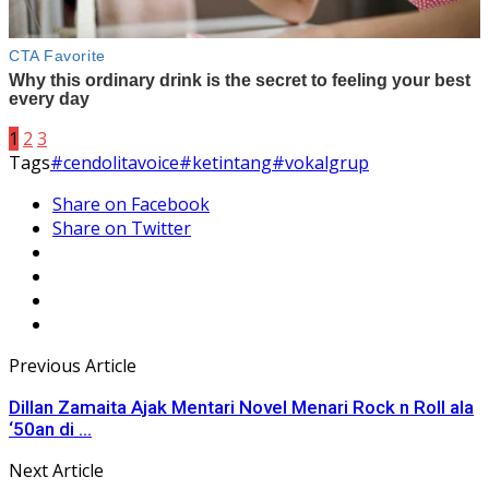
1
2
3
Tags
#cendolitavoice
#ketintang
#vokalgrup
Share on Facebook
Share on Twitter
Previous Article
Dillan Zamaita Ajak Mentari Novel Menari Rock n Roll ala
‘50an di ...
Next Article