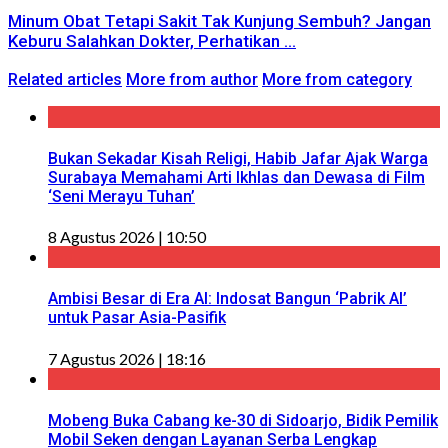
Minum Obat Tetapi Sakit Tak Kunjung Sembuh? Jangan
Keburu Salahkan Dokter, Perhatikan ...
Related articles
More from author
More from category
Bukan Sekadar Kisah Religi, Habib Jafar Ajak Warga
Surabaya Memahami Arti Ikhlas dan Dewasa di Film
‘Seni Merayu Tuhan’
8 Agustus 2026 | 10:50
Ambisi Besar di Era AI: Indosat Bangun ‘Pabrik AI’
untuk Pasar Asia-Pasifik
7 Agustus 2026 | 18:16
Mobeng Buka Cabang ke-30 di Sidoarjo, Bidik Pemilik
Mobil Seken dengan Layanan Serba Lengkap