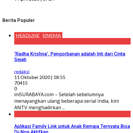
Berita Populer
HEADLINE
SINEMA
‘Radha Krishna’, Pengorbanan adalah Inti dari Cinta
Sejati
redaksi
11 Oktober 2020 | 18:55
70415
0
iniSURABAYA.com – Setelah sebelumnya
menayangkan ulang beberapa serial India, kini
ANTV menghadirkan ...
Aplikasi Family Link untuk Anak Remaja Ternyata Bisa
Di-Non Aktifkan