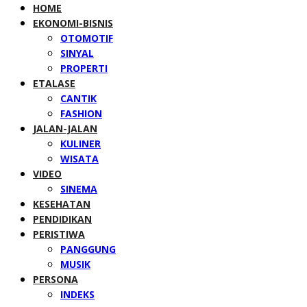
HOME
EKONOMI-BISNIS
OTOMOTIF
SINYAL
PROPERTI
ETALASE
CANTIK
FASHION
JALAN-JALAN
KULINER
WISATA
VIDEO
SINEMA
KESEHATAN
PENDIDIKAN
PERISTIWA
PANGGUNG
MUSIK
PERSONA
INDEKS