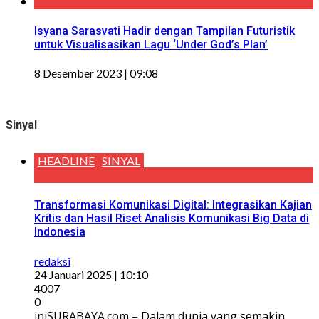
Isyana Sarasvati Hadir dengan Tampilan Futuristik
untuk Visualisasikan Lagu ‘Under God’s Plan’
8 Desember 2023 | 09:08
Sinyal
HEADLINE
SINYAL
Transformasi Komunikasi Digital: Integrasikan Kajian
Kritis dan Hasil Riset Analisis Komunikasi Big Data di
Indonesia
redaksi
24 Januari 2025 | 10:10
4007
0
iniSURABAYA.com – Dalam dunia yang semakin