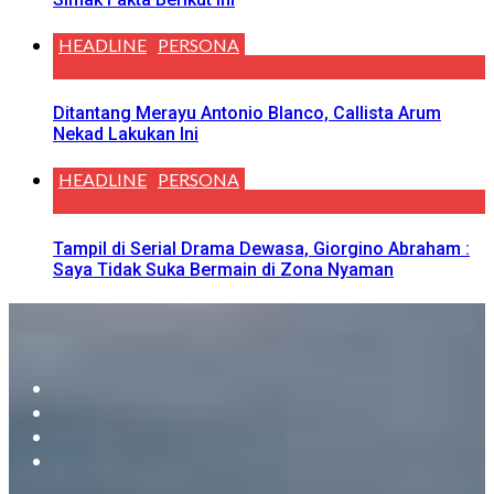
HEADLINE
PERSONA
Ditantang Merayu Antonio Blanco, Callista Arum
Nekad Lakukan Ini
HEADLINE
PERSONA
Tampil di Serial Drama Dewasa, Giorgino Abraham :
Saya Tidak Suka Bermain di Zona Nyaman