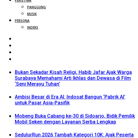
PERISTIWA
PANGGUNG
MUSIK
PERSONA
INDEKS
Bukan Sekadar Kisah Religi, Habib Jafar Ajak Warga
Surabaya Memahami Arti Ikhlas dan Dewasa di Film
‘Seni Merayu Tuhan’
Ambisi Besar di Era AI: Indosat Bangun ‘Pabrik AI’
untuk Pasar Asia-Pasifik
Mobeng Buka Cabang ke-30 di Sidoarjo, Bidik Pemilik
Mobil Seken dengan Layanan Serba Lengkap
SedulurRun 2026 Tambah Kategori 10K: Ajak Peserta