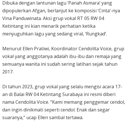
Dibuka dengan lantunan lagu ‘Panah Asmara’ yang
dipopulerkan Afgan, berlanjut ke komposisi ‘Cinta’-nya
Vina Panduwinata. Aksi grup vokal RT 05 RW 04
Ketintang ini kian menarik perhatian ketika
menyuguhkan lagu yang sedang viral, ‘Rungkad’.
Menurut Ellen Pratiwi, Koordinator Cendolita Voice, grup
vokal yang anggotanya adalah ibu-ibu dan remaja yang
semuanya wanita ini sudah sering latihan sejak tahun
2017.
Di tahun 2023, grup vokal yang selalu mengisi acara 17-
an di Balai RW 04 Ketintang Surabaya ini resmi diberi
nama Cendolita Voice. “Kami memang penggemar cendol,
dan ingin dinikmati seperti cendol. Enak dan segar
suaranya,” ucap Ellen sambal tertawa.