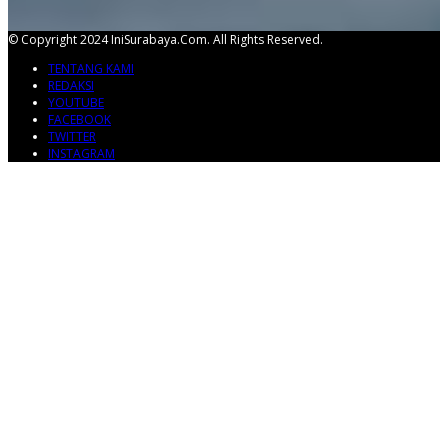
© Copyright 2024 IniSurabaya.com. All Rights Reserved.
TENTANG KAMI
REDAKSI
YOUTUBE
FACEBOOK
TWITTER
INSTAGRAM