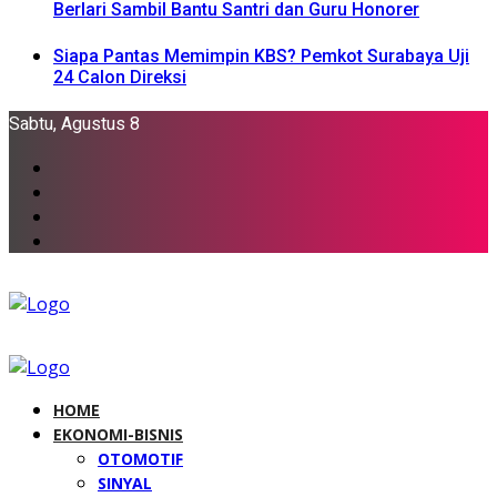
Berlari Sambil Bantu Santri dan Guru Honorer
Siapa Pantas Memimpin KBS? Pemkot Surabaya Uji
24 Calon Direksi
Sabtu, Agustus 8
HOME
EKONOMI-BISNIS
OTOMOTIF
SINYAL