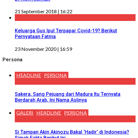
21 September 2018 | 16:22
Keluarga Gus Ipul Terpapar Covid-19? Berikut
Pernyataan Fatma
23 November 2020 | 16:59
Persona
HEADLINE
PERSONA
Sakera, Sang Pejuang dari Madura Itu Ternyata
Berdarah Arab, Ini Nama Aslinya
GALERI
HEADLINE
PERSONA
Si Tampan Akin Akinozu Bakal ‘Hadir’ di Indonesia?
Simak Fakta Berikut Ini