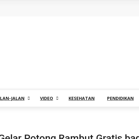
ALAN-JALAN
VIDEO
KESEHATAN
PENDIDIKAN
elar Potong Rambut Gratis bag