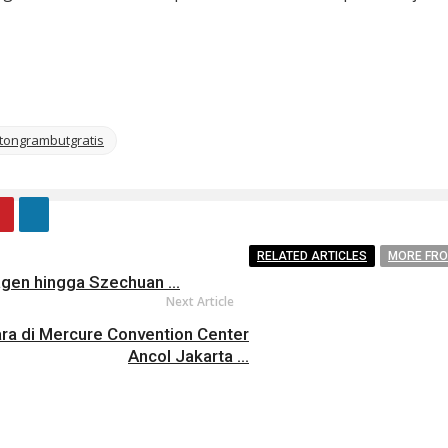
tongrambutgratis
RELATED ARTICLES
MORE FR
agen hingga Szechuan ...
Next Article
ra di Mercure Convention Center
Ancol Jakarta ...