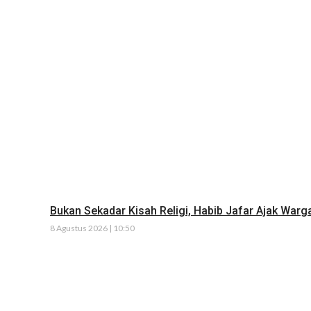
Bukan Sekadar Kisah Religi, Habib Jafar Ajak Warg
8 Agustus 2026 | 10:50