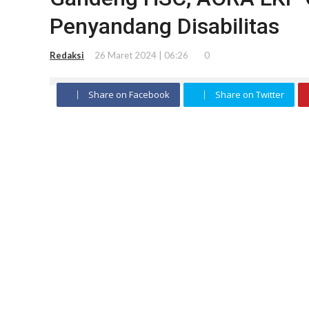
Penyandang Disabilitas
Redaksi
26 Maret 2024 | 06:26
0
Share on Facebook
Share on Twitter