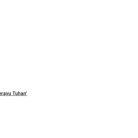
erayu Tuhan’