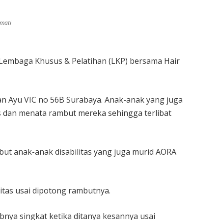
kmati
Lembaga Khusus & Pelatihan (LKP) bersama Hair
kan Ayu VIC no 56B Surabaya. Anak-anak yang juga
as dan menata rambut mereka sehingga terlibat
but anak-anak disabilitas yang juga murid AORA
litas usai dipotong rambutnya.
nya singkat ketika ditanya kesannya usai