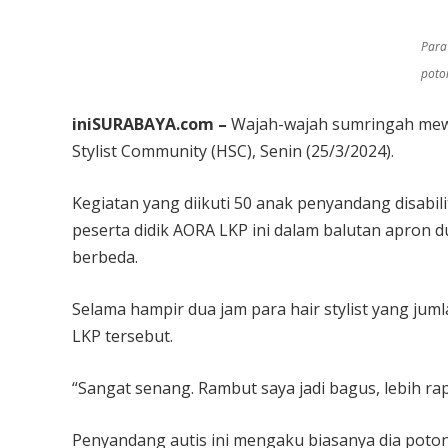
Para
poto
iniSURABAYA.com –
Wajah-wajah sumringah mewa
Stylist Community (HSC), Senin (25/3/2024).
Kegiatan yang diikuti 50 anak penyandang disabi
peserta didik AORA LKP ini dalam balutan apron 
berbeda.
Selama hampir dua jam para hair stylist yang ju
LKP tersebut.
“Sangat senang. Rambut saya jadi bagus, lebih ra
Penyandang autis ini mengaku biasanya dia poton