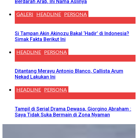
Berdarah Arab, Ini Nama Aslinya
GALERI
HEADLINE
PERSONA
Si Tampan Akin Akinozu Bakal ‘Hadir’ di Indonesia?
Simak Fakta Berikut Ini
HEADLINE
PERSONA
Ditantang Merayu Antonio Blanco, Callista Arum
Nekad Lakukan Ini
HEADLINE
PERSONA
Tampil di Serial Drama Dewasa, Giorgino Abraham :
Saya Tidak Suka Bermain di Zona Nyaman