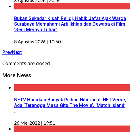
8 Agustus 2026 | 20:54
Bukan Sekadar Kisah Religi, Habib Jafar Ajak Warga
Surabaya Memahami Arti Ikhlas dan Dewasa di Film
‘Seni Merayu Tuhan’
8 Agustus 2026 | 10:50
Prev
Next
Comments are closed.
More News
NETV Hadirkan Banyak Pilihan Hiburan di NET.Verse,
Ada ‘Tetangga Masa Gitu The Movie’, ‘Match Island’,
...
26 Mei 2022 | 19:51