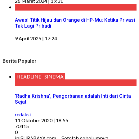
26 Maret 2024 | 19:31
Awas! Titik Hijau dan Orange di HP-Mu: Ketika Privasi
Tak Lagi Pribadi
9 April 2025 | 17:24
Berita Populer
HEADLINE
SINEMA
‘Radha Krishna’, Pengorbanan adalah Inti dari Cinta
Sejati
redaksi
11 Oktober 2020 | 18:55
70415
0
iniSURABAYA.com – Setelah sebelumnya