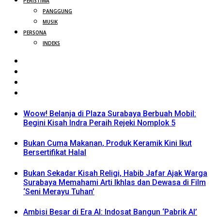
PERISTIWA
PANGGUNG
MUSIK
PERSONA
INDEKS
Woow! Belanja di Plaza Surabaya Berbuah Mobil:
Begini Kisah Indra Peraih Rejeki Nomplok 5
Bukan Cuma Makanan, Produk Keramik Kini Ikut
Bersertifikat Halal
Bukan Sekadar Kisah Religi, Habib Jafar Ajak Warga
Surabaya Memahami Arti Ikhlas dan Dewasa di Film
‘Seni Merayu Tuhan’
Ambisi Besar di Era AI: Indosat Bangun ‘Pabrik AI’