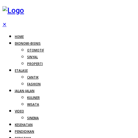
✕
HOME
EKONOMI-BISNIS
OTOMOTIF
SINYAL
PROPERTI
ETALASE
CANTIK
FASHION
JALAN-JALAN
KULINER
WISATA
VIDEO
SINEMA
KESEHATAN
PENDIDIKAN