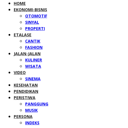
HOME
EKONOMI-BISNIS
OTOMOTIF
SINYAL
PROPERTI
ETALASE
CANTIK
FASHION
JALAN-JALAN
KULINER
WISATA
VIDEO
SINEMA
KESEHATAN
PENDIDIKAN
PERISTIWA
PANGGUNG
MUSIK
PERSONA
INDEKS