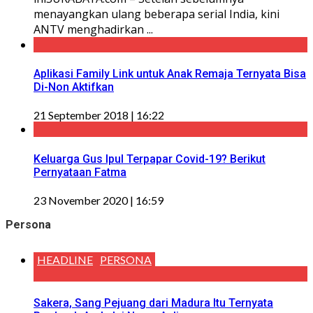
menayangkan ulang beberapa serial India, kini
ANTV menghadirkan ...
Aplikasi Family Link untuk Anak Remaja Ternyata Bisa
Di-Non Aktifkan
21 September 2018 | 16:22
Keluarga Gus Ipul Terpapar Covid-19? Berikut
Pernyataan Fatma
23 November 2020 | 16:59
Persona
HEADLINE
PERSONA
Sakera, Sang Pejuang dari Madura Itu Ternyata