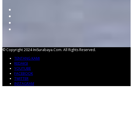
© Copyright 2024 IniSurabaya.com. All Rights Reserved.
TENTANG KAMI
REDAKSI
YOUTUBE
FACEBOOK
TWITTER
INSTAGRAM