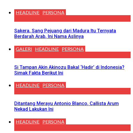
HEADLINE
PERSONA
Sakera, Sang Pejuang dari Madura Itu Ternyata
Berdarah Arab, Ini Nama Aslinya
GALERI
HEADLINE
PERSONA
Si Tampan Akin Akinozu Bakal ‘Hadir’ di Indonesia?
Simak Fakta Berikut Ini
HEADLINE
PERSONA
Ditantang Merayu Antonio Blanco, Callista Arum
Nekad Lakukan Ini
HEADLINE
PERSONA