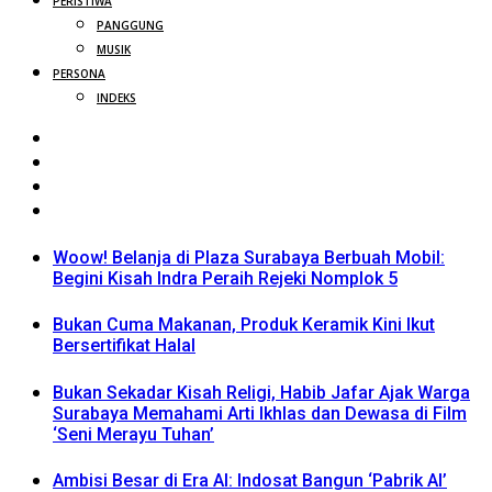
PERISTIWA
PANGGUNG
MUSIK
PERSONA
INDEKS
Woow! Belanja di Plaza Surabaya Berbuah Mobil:
Begini Kisah Indra Peraih Rejeki Nomplok 5
Bukan Cuma Makanan, Produk Keramik Kini Ikut
Bersertifikat Halal
Bukan Sekadar Kisah Religi, Habib Jafar Ajak Warga
Surabaya Memahami Arti Ikhlas dan Dewasa di Film
‘Seni Merayu Tuhan’
Ambisi Besar di Era AI: Indosat Bangun ‘Pabrik AI’