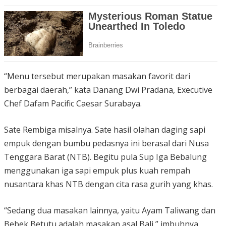
“Menu tersebut merupakan masakan favorit dari
berbagai daerah,” kata Danang Dwi Pradana, Executive
Chef Dafam Pacific Caesar Surabaya.
Sate Rembiga misalnya. Sate hasil olahan daging sapi
empuk dengan bumbu pedasnya ini berasal dari Nusa
Tenggara Barat (NTB). Begitu pula Sup Iga Bebalung
menggunakan iga sapi empuk plus kuah rempah
nusantara khas NTB dengan cita rasa gurih yang khas.
“Sedang dua masakan lainnya, yaitu Ayam Taliwang dan
Bebek Betutu adalah masakan asal Bali,” imbuhnya.