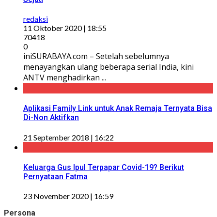
redaksi
11 Oktober 2020 | 18:55
70418
0
iniSURABAYA.com – Setelah sebelumnya
menayangkan ulang beberapa serial India, kini
ANTV menghadirkan ...
Aplikasi Family Link untuk Anak Remaja Ternyata Bisa
Di-Non Aktifkan
21 September 2018 | 16:22
Keluarga Gus Ipul Terpapar Covid-19? Berikut
Pernyataan Fatma
23 November 2020 | 16:59
Persona