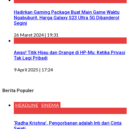
Hadirkan Gaming Package Buat Main Game Waktu
Ngabuburit, Harga Galaxy S23 Ultra 5G Dibanderol
Segini
26 Maret 2024 | 19:31
Awas! Titik Hijau dan Orange di HP-Mu: Ketika Privasi
Tak Lagi Pribadi
9 April 2025 | 17:24
Berita Populer
HEADLINE
SINEMA
‘Radha Krishna’, Pengorbanan adalah Inti dari Cinta
Sejati