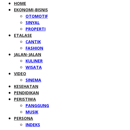
HOME
EKONOMI-BISNIS
OTOMOTIF
SINYAL
PROPERTI
ETALASE
CANTIK
FASHION
JALAN-JALAN
KULINER
WISATA
VIDEO
SINEMA
KESEHATAN
PENDIDIKAN
PERISTIWA
PANGGUNG
MUSIK
PERSONA
INDEKS