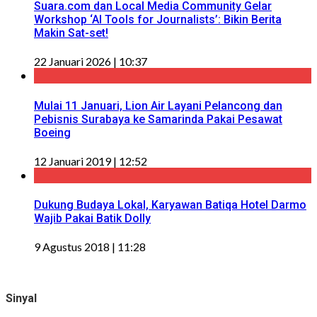
Suara.com dan Local Media Community Gelar
Workshop ‘AI Tools for Journalists’: Bikin Berita
Makin Sat-set!
22 Januari 2026 | 10:37
Mulai 11 Januari, Lion Air Layani Pelancong dan
Pebisnis Surabaya ke Samarinda Pakai Pesawat
Boeing
12 Januari 2019 | 12:52
Dukung Budaya Lokal, Karyawan Batiqa Hotel Darmo
Wajib Pakai Batik Dolly
9 Agustus 2018 | 11:28
Sinyal