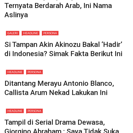
Ternyata Berdarah Arab, Ini Nama
Aslinya
GALERI
HEADLINE
PERSONA
Si Tampan Akin Akinozu Bakal ‘Hadir’
di Indonesia? Simak Fakta Berikut Ini
HEADLINE
PERSONA
Ditantang Merayu Antonio Blanco,
Callista Arum Nekad Lakukan Ini
HEADLINE
PERSONA
Tampil di Serial Drama Dewasa,
Giorgino Abraham : Saya Tidak Suka