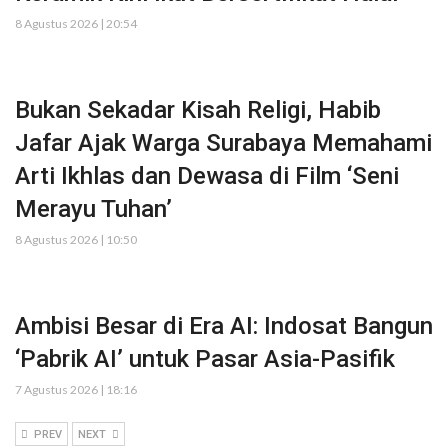
8 Agustus 2026 | 20:54
Bukan Sekadar Kisah Religi, Habib
Jafar Ajak Warga Surabaya Memahami
Arti Ikhlas dan Dewasa di Film ‘Seni
Merayu Tuhan’
8 Agustus 2026 | 10:50
Ambisi Besar di Era AI: Indosat Bangun
‘Pabrik AI’ untuk Pasar Asia-Pasifik
7 Agustus 2026 | 18:16
PREV
NEXT