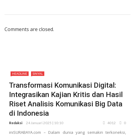
Comments are closed.
HEADLINE
SINYAL
Transformasi Komunikasi Digital:
Integrasikan Kajian Kritis dan Hasil
Riset Analisis Komunikasi Big Data
di Indonesia
Redaksi
24 Januari 2025 | 10:10
4012
0
iniSURABAYA.com – Dalam dunia yang semakin terkoneksi,