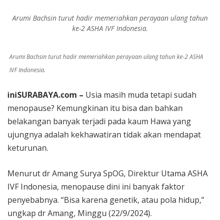
Berlari Sambil Bantu Santri dan Guru Honorer
Arumi Bachsin turut hadir memeriahkan perayaan ulang tahun
ke-2 ASHA IVF Indonesia.
Arumi Bachsin turut hadir memeriahkan perayaan ulang tahun ke-2 ASHA
IVF Indonesia.
iniSURABAYA
.
com –
Usia masih muda tetapi sudah
menopause? Kemungkinan itu bisa dan bahkan
belakangan banyak terjadi pada kaum Hawa yang
ujungnya adalah kekhawatiran tidak akan mendapat
keturunan.
Menurut dr Amang Surya SpOG, Direktur Utama ASHA
IVF Indonesia, menopause dini ini banyak faktor
penyebabnya. “Bisa karena genetik, atau pola hidup,”
ungkap dr Amang, Minggu (22/9/2024).