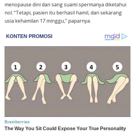
menopause dini dan sang suami spermanya diketahui
nol. “Tetapi, pasien itu berhasil hamil, dan sekarang
usia kehamilan 17 minggu,” paparnya.