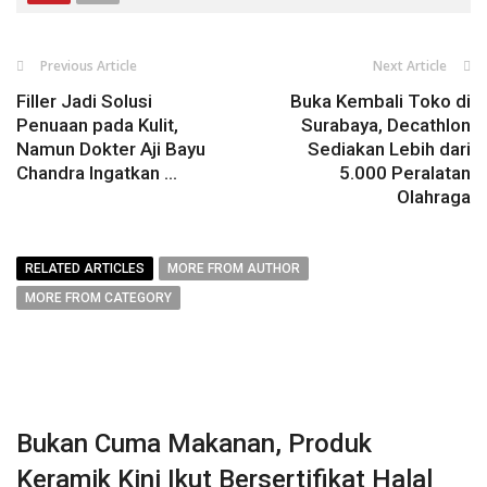
Previous Article
Next Article
Filler Jadi Solusi
Buka Kembali Toko di
Penuaan pada Kulit,
Surabaya, Decathlon
Namun Dokter Aji Bayu
Sediakan Lebih dari
Chandra Ingatkan ...
5.000 Peralatan
Olahraga
RELATED ARTICLES
MORE FROM AUTHOR
MORE FROM CATEGORY
Bukan Cuma Makanan, Produk
Keramik Kini Ikut Bersertifikat Halal