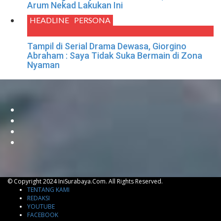
Arum Nekad Lakukan Ini
HEADLINE
PERSONA
Tampil di Serial Drama Dewasa, Giorgino
Abraham : Saya Tidak Suka Bermain di Zona
Nyaman
© Copyright 2024 IniSurabaya.com. All Rights Reserved.
TENTANG KAMI
REDAKSI
YOUTUBE
FACEBOOK