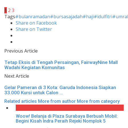
1
2
3
Tags
#bulanramadan
#bursasajadah
#haji
#idulfitri
#umra
Share on Facebook
Share on Twitter
Previous Article
Tetap Eksis di Tengah Persaingan, FairwayNine Mall
Wadahi Kegiatan Komunitas
Next Article
Gelar Pameran di 3 Kota: Garuda Indonesia Siapkan
33.000 Kursi untuk Calon ...
Related articles
More from author
More from category
Woow! Belanja di Plaza Surabaya Berbuah Mobil:
Begini Kisah Indra Peraih Rejeki Nomplok 5