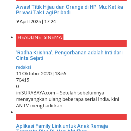
Awas! Titik Hijau dan Orange di HP-Mu: Ketika
Privasi Tak Lagi Pribadi
9 April 2025 | 17:24
HEADLINE
SINEMA
‘Radha Krishna’, Pengorbanan adalah Inti dari
Cinta Sejati
redaksi
11 Oktober 2020 | 18:55
70415
0
iniSURABAYA.com – Setelah sebelumnya
menayangkan ulang beberapa serial India, kini
ANTV menghadirkan ...
Aplikasi Family Link untuk Anak Remaja