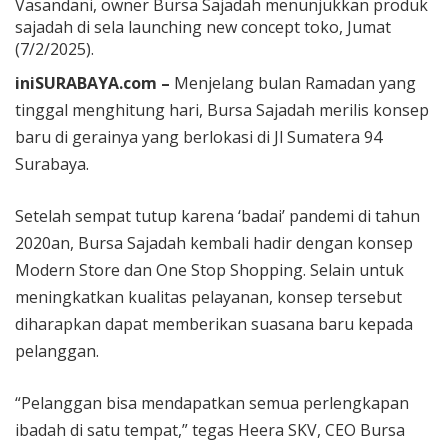
Vasandani, owner Bursa Sajadah menunjukkan produk
sajadah di sela launching new concept toko, Jumat
(7/2/2025).
iniSURABAYA.com –
Menjelang bulan Ramadan yang
tinggal menghitung hari, Bursa Sajadah merilis konsep
baru di gerainya yang berlokasi di Jl Sumatera 94
Surabaya.
Setelah sempat tutup karena ‘badai’ pandemi di tahun
2020an, Bursa Sajadah kembali hadir dengan konsep
Modern Store dan One Stop Shopping. Selain untuk
meningkatkan kualitas pelayanan, konsep tersebut
diharapkan dapat memberikan suasana baru kepada
pelanggan.
“Pelanggan bisa mendapatkan semua perlengkapan
ibadah di satu tempat,” tegas Heera SKV, CEO Bursa