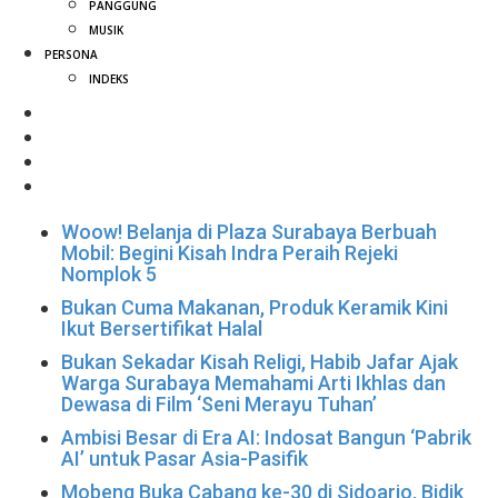
PANGGUNG
MUSIK
PERSONA
INDEKS
Woow! Belanja di Plaza Surabaya Berbuah
Mobil: Begini Kisah Indra Peraih Rejeki
Nomplok 5
Bukan Cuma Makanan, Produk Keramik Kini
Ikut Bersertifikat Halal
Bukan Sekadar Kisah Religi, Habib Jafar Ajak
Warga Surabaya Memahami Arti Ikhlas dan
Dewasa di Film ‘Seni Merayu Tuhan’
Ambisi Besar di Era AI: Indosat Bangun ‘Pabrik
AI’ untuk Pasar Asia-Pasifik
Mobeng Buka Cabang ke-30 di Sidoarjo, Bidik