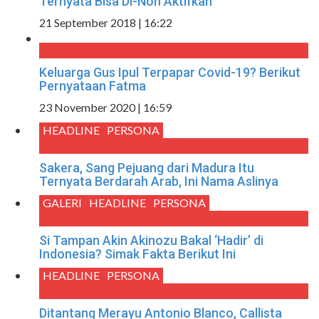
Ternyata Bisa Di-Non Aktifkan
21 September 2018 | 16:22
Keluarga Gus Ipul Terpapar Covid-19? Berikut
Pernyataan Fatma
23 November 2020 | 16:59
HEADLINE
PERSONA
Sakera, Sang Pejuang dari Madura Itu
Ternyata Berdarah Arab, Ini Nama Aslinya
GALERI
HEADLINE
PERSONA
Si Tampan Akin Akinozu Bakal ‘Hadir’ di
Indonesia? Simak Fakta Berikut Ini
HEADLINE
PERSONA
Ditantang Merayu Antonio Blanco, Callista