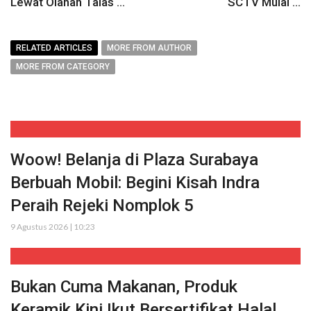
Lewat Olahan Talas ...
SCTV Mulai ...
RELATED ARTICLES
MORE FROM AUTHOR
MORE FROM CATEGORY
Woow! Belanja di Plaza Surabaya
Berbuah Mobil: Begini Kisah Indra
Peraih Rejeki Nomplok 5
9 Agustus 2026 | 10:23
Bukan Cuma Makanan, Produk
Keramik Kini Ikut Bersertifikat Halal