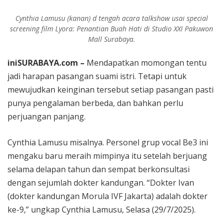
Cynthia Lamusu (kanan) d tengah acara talkshow usai special
screening film Lyora: Penantian Buah Hati di Studio XXI Pakuwon
Mall Surabaya.
iniSURABAYA.com –
Mendapatkan momongan tentu
jadi harapan pasangan suami istri. Tetapi untuk
mewujudkan keinginan tersebut setiap pasangan pasti
punya pengalaman berbeda, dan bahkan perlu
perjuangan panjang.
Cynthia Lamusu misalnya. Personel grup vocal Be3 ini
mengaku baru meraih mimpinya itu setelah berjuang
selama delapan tahun dan sempat berkonsultasi
dengan sejumlah dokter kandungan. “Dokter Ivan
(dokter kandungan Morula IVF Jakarta) adalah dokter
ke-9,” ungkap Cynthia Lamusu, Selasa (29/7/2025).