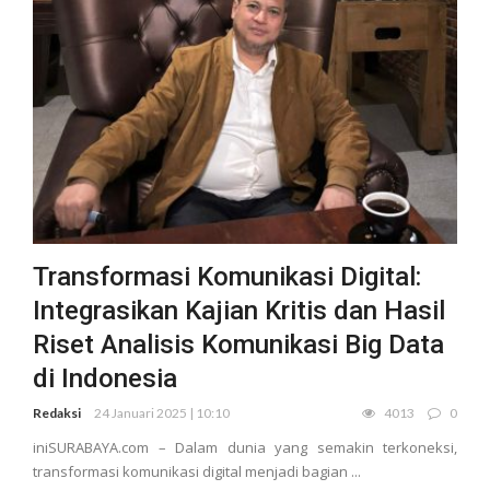
Transformasi Komunikasi Digital:
Integrasikan Kajian Kritis dan Hasil
Riset Analisis Komunikasi Big Data
di Indonesia
Redaksi
24 Januari 2025 | 10:10
4013
0
iniSURABAYA.com – Dalam dunia yang semakin terkoneksi,
transformasi komunikasi digital menjadi bagian ...