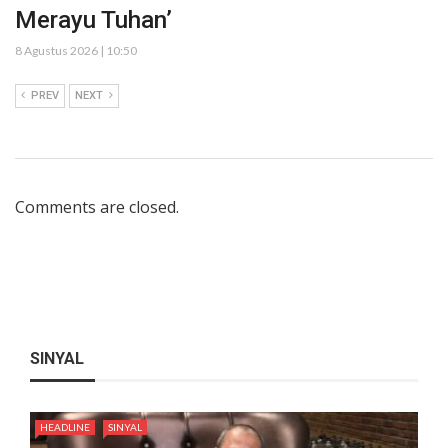
Merayu Tuhan’
8 Agustus 2026 | 10:50
PREV
NEXT
Comments are closed.
SINYAL
HEADLINE
SINYAL