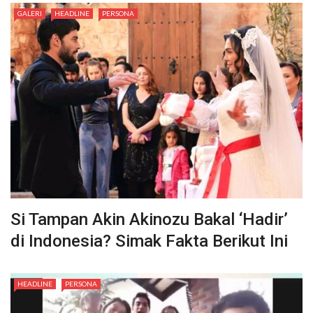
GALERI
HEADLINE
PERSONA
Si Tampan Akin Akinozu Bakal ‘Hadir’
di Indonesia? Simak Fakta Berikut Ini
HEADLINE
PERSONA